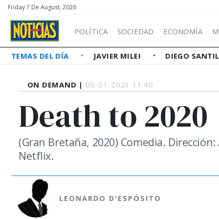
Friday 7 De August, 2026
POLÍTICA
SOCIEDAD
ECONOMÍA
M
TEMAS DEL DÍA
JAVIER MILEI
DIEGO SANTI
ON DEMAND |
09-01-2021 11:40
Death to 2020
(Gran Bretaña, 2020) Comedia. Dirección: 
Netflix.
LEONARDO D'ESPÓSITO