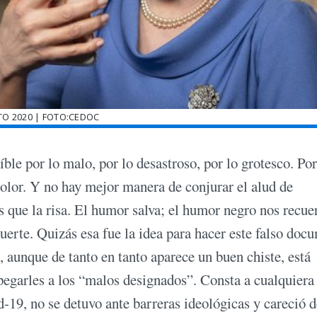
TO 2020 | FOTO:CEDOC
ble por lo malo, por lo desastroso, por lo grotesco. Por
dolor. Y no hay mejor manera de conjurar el alud de
que la risa. El humor salva; el humor negro nos recue
erte. Quizás esa fue la idea para hacer este falso doc
 aunque de tanto en tanto aparece un buen chiste, está
pegarles a los “malos designados”. Consta a cualquiera
19, no se detuvo ante barreras ideológicas y careció d