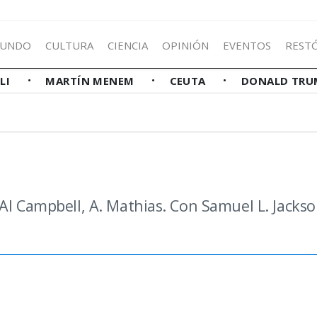
UNDO
CULTURA
CIENCIA
OPINIÓN
EVENTOS
REST
LLI
MARTÍN MENEM
CEUTA
DONALD TRU
Al Campbell, A. Mathias. Con Samuel L. Jackso