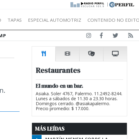
|
Ó
TAPAS
ESPECIAL AUTOMOTRIZ
CONTENIDO NO EDITO
MP
Restaurantes
El mundo en un bar.
n.
Asiaka. Soler 4767, Palermo. 11.2492-8244.
Lunes a sábados de 11.30 a 23.30 horas.
Domingos cerrado. @asiakapalermo.
Precio promedio: $ 17.000.
MÁS LEÍDAS