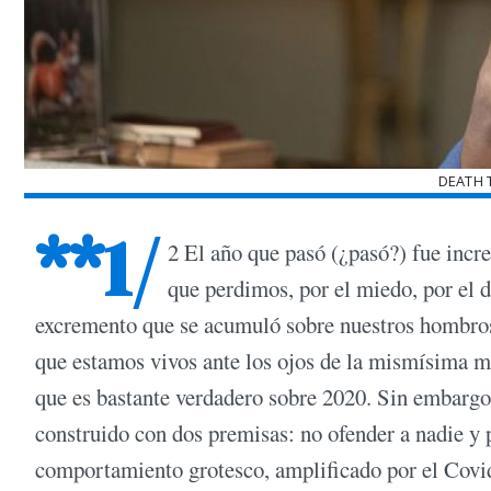
DEATH 
**1/
2 El año que pasó (¿pasó?) fue increí
que perdimos, por el miedo, por el 
excremento que se acumuló sobre nuestros hombros 
que estamos vivos ante los ojos de la mismísima mu
que es bastante verdadero sobre 2020. Sin embargo,
construido con dos premisas: no ofender a nadie y 
comportamiento grotesco, amplificado por el Covid-