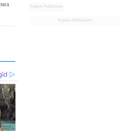
para
Espacio Publicitario
Espacio Publicitario