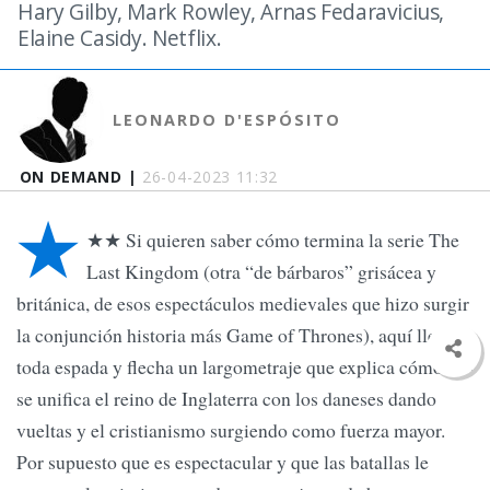
Hary Gilby, Mark Rowley, Arnas Fedaravicius,
Elaine Casidy. Netflix.
LEONARDO D'ESPÓSITO
ON DEMAND |
26-04-2023 11:32
★
★★ Si quieren saber cómo termina la serie The
Last Kingdom (otra “de bárbaros” grisácea y
británica, de esos espectáculos medievales que hizo surgir
la conjunción historia más Game of Thrones), aquí llega a
toda espada y flecha un largometraje que explica cómo -si-
se unifica el reino de Inglaterra con los daneses dando
vueltas y el cristianismo surgiendo como fuerza mayor.
Por supuesto que es espectacular y que las batallas le