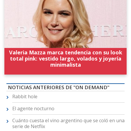
Valeria Mazza marca tendencia con su look
total pink: vestido largo, volados y joyería
minimalista
NOTICIAS ANTERIORES DE "ON DEMAND"
Rabbit hole
El agente nocturno
Cuánto cuesta el vino argentino que se coló en una
serie de Netflix