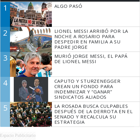
1
ALGO PASÓ
2
LIONEL MESSI ARRIBÓ POR LA
NOCHE A ROSARIO PARA
DESPEDIR EN FAMILIA A SU
PADRE JORGE
3
MURIÓ JORGE MESSI, EL PAPÁ
DE LIONEL MESSI
4
CAPUTO Y STURZENEGGER
CREAN UN FONDO PARA
INDEMNIZAR Y “GANAR”
SINDICATOS ALIADOS
5
LA ROSADA BUSCA CULPABLES
DESPUÉS DE LA DERROTA EN EL
SENADO Y RECALCULA SU
ESTRATEGIA
Espacio Publicitario