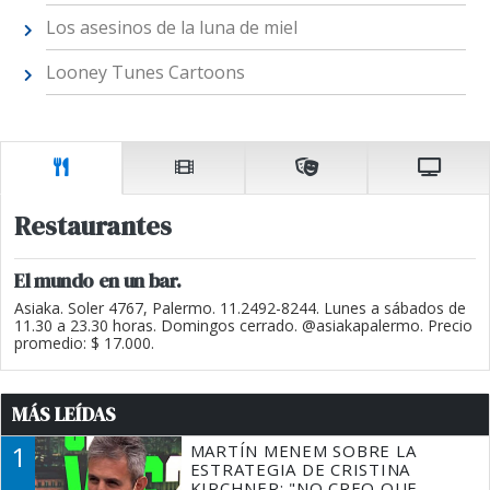
Los asesinos de la luna de miel
Looney Tunes Cartoons
Restaurantes
El mundo en un bar.
Asiaka. Soler 4767, Palermo. 11.2492-8244. Lunes a sábados de
11.30 a 23.30 horas. Domingos cerrado. @asiakapalermo. Precio
promedio: $ 17.000.
MÁS LEÍDAS
1
MARTÍN MENEM SOBRE LA
ESTRATEGIA DE CRISTINA
KIRCHNER: "NO CREO QUE