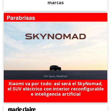
marcas
Xiaomi va por todo: así será el SkyNomad,
el SUV eléctrico con interior reconfigurable
e inteligencia artificial