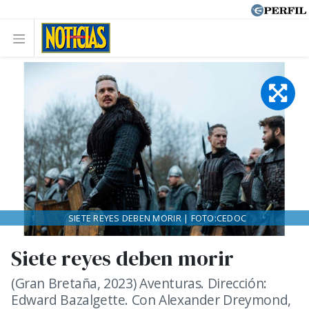
SIETE REYES DEBEN MORIR | FOTO:CEDOC
Siete reyes deben morir
(Gran Bretaña, 2023) Aventuras. Dirección:
Edward Bazalgette. Con Alexander Dreymond,