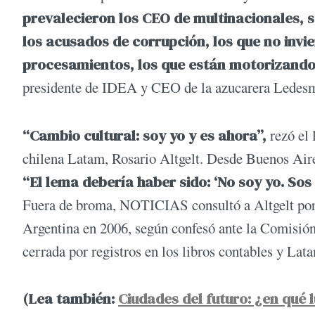
prevalecieron los CEO de multinacionales, se
los acusados de corrupción, los que no invier
procesamientos, los que están motorizando
presidente de IDEA y CEO de la azucarera Ledesma,
“Cambio cultural: soy yo y es ahora”,
rezó el 
chilena Latam, Rosario Altgelt. Desde Buenos Air
“El lema debería haber sido: ‘No soy yo. Sos
Fuera de broma, NOTICIAS consultó a Altgelt por 
Argentina en 2006, según confesó ante la Comisión
cerrada por registros en los libros contables y La
(Lea también:
Ciudades del futuro: ¿en qué 