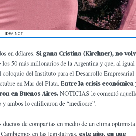
IDEA-NOT
dos en dólares.
Si gana Cristina (Kirchner), no vo
 los 50 más millonarios de la Argentina y que, al igual
el coloquio del Instituto para el Desarrollo Empresarial 
ctubre en Mar del Plata. E
ntre la crisis económica 
ron en Buenos Aires.
NOTICIAS le comentó aquell
o y ambos lo calificaron de “mediocre”.
 dueños de compañías en medio de un clima optimista 
e Cambiemos en las legislativas,
este año, en que