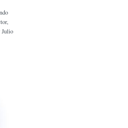
ando
tor,
 Julio