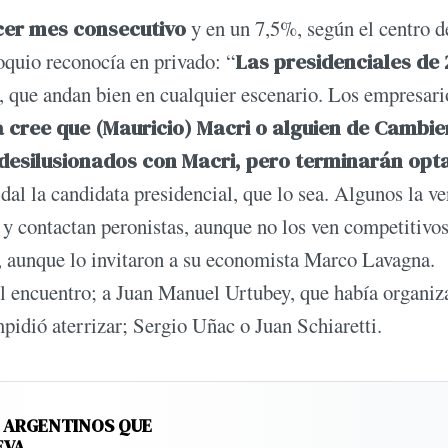
cer mes consecutivo
y en un 7,5%, según el centro d
oquio reconocía en privado: “
Las presidenciales de 
as, que andan bien en cualquier escenario. Los empresari
 cree que (Mauricio) Macri o alguien de Cambi
desilusionados con Macri, pero terminarán opt
al la candidata presidencial, que lo sea. Algunos la v
 y contactan peronistas, aunque no los ven competitivo
, aunque lo invitaron a su economista Marco Lavagna.
l encuentro; a Juan Manuel Urtubey, que había organiz
pidió aterrizar; Sergio Uñac o Juan Schiaretti.
S ARGENTINOS QUE
EVA