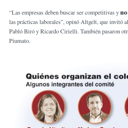
“Las empresas deben buscar ser competitivas y
no
las prácticas laborales”, opinó Altgelt, que invitó a
Pabló Biró y Ricardo Cirielli. También pasaron ot
Piumato.