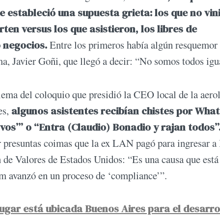
 estableció una supuesta grieta: los que no vin
ten versus los que asistieron, los libres de
 negocios.
Entre los primeros había algún resquemor 
 Javier Goñi, que llegó a decir: “No somos todos igu
lema del coloquio que presidió la CEO local de la aero
es,
algunos asistentes recibían chistes por Wha
 vos’” o “Entra (Claudio) Bonadio y rajan todos”
presuntas coimas que la ex LAN pagó para ingresar a 
 de Valores de Estados Unidos: “Es una causa que está
tam avanzó en un proceso de ‘compliance’”.
lugar está ubicada Buenos Aires para el desarro