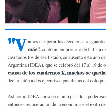
"V
amos a esperar las elecciones resguarda
más”,
contó un empresario de la lista de
casi todos los de ese listado, se ausentó este año d
Argentina (IDEA), que se celebró del 17 al 19 de o
causa de los cuadernos K, muchos se queda
declaración a dos ejecutivos panelistas del coloqui
Así como IDEA convocó el año pasado a poderosos
entonces recuperación de la economía y el éxito d