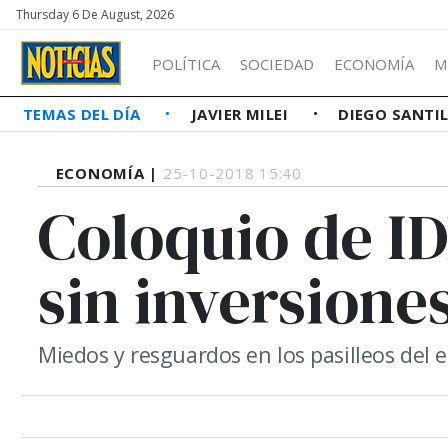
Thursday 6 De August, 2026
POLÍTICA
SOCIEDAD
ECONOMÍA
M
TEMAS DEL DÍA
JAVIER MILEI
DIEGO SANTI
ECONOMÍA |
25-10-2018 15:40
Coloquio de I
sin inversione
Miedos y resguardos en los pasilleos del e