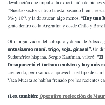
devaluación que impulsa la exportación de bienes 
“Nuestro sector crítico la está pasando bien”, resca
8% y 10% y la de azúcar, algo menos. “
Hay una b
gente dentro de la Argentina y desde Chile y Brasil
Otro organizador del coloquio y dueño de Adecoa
entusiasmo maní, trigo, soja, girasol”.
Un dir
Sudamérica hispana, Sergio Kaufman, valoró:
“El 
Desapareció el turismo emisivo y hay más r
creciendo, pero vamos a aprovechar el tipo de camb
Vaca Muerta se habían frenado por los recientes cam
(Lea también:
Operativo reelección de Maur