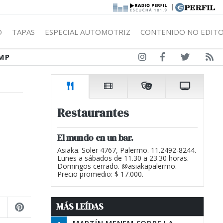
|
Ó
TAPAS
ESPECIAL AUTOMOTRIZ
CONTENIDO NO EDITO
MP
Restaurantes
El mundo en un bar.
Asiaka. Soler 4767, Palermo. 11.2492-8244.
Lunes a sábados de 11.30 a 23.30 horas.
Domingos cerrado. @asiakapalermo.
Precio promedio: $ 17.000.
MÁS LEÍDAS