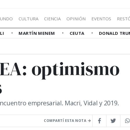
UNDO
CULTURA
CIENCIA
OPINIÓN
EVENTOS
REST
LLI
MARTÍN MENEM
CEUTA
DONALD TRU
DEA: optimismo
s
ncuentro empresarial. Macri, Vidal y 2019.
COMPARTÍ ESTA NOTA