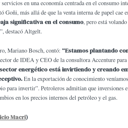
y servicios en una economía centrada en el consumo int
tó Goñi, más allá de que la venta interna de papel cae e
aja significativa en el consumo
, pero está voland
”, destacó Altgelt.
gro, Mariano Bosch, contó:
“Estamos plantando co
ector de IDEA y CEO de la consultora Accenture para 
sector energético está invirtiendo y creando e
eceptivo.
En la exportación de conocimiento veníamo
io para invertir”. Petroleros admitían que inversiones 
bios en los precios internos del petróleo y el gas.
icio Macri
)