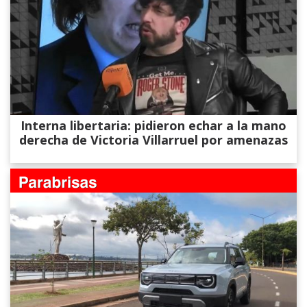
Interna libertaria: pidieron echar a la mano
derecha de Victoria Villarruel por amenazas