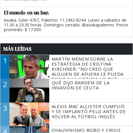
El mundo en un bar.
Asiaka. Soler 4767, Palermo. 11.2492-8244. Lunes a sábados de
11.30 a 23.30 horas. Domingos cerrado. @asiakapalermo. Precio
promedio: $ 17.000.
MÁS LEÍDAS
1
MARTÍN MENEM SOBRE LA
ESTRATEGIA DE CRISTINA
KIRCHNER: "NO CREO QUE
ALGUIEN DE AFUERA LE PUEDA
DECIR A LA JUSTICIA LO QUE
2
QUÉ DIJO BARDEM DE LA
TIENE QUE HACER"
INVASIÓN DE CEUTA
3
ALEXIS MAC ALLISTER CUMPLIÓ
Y SE IMPLANTÓ PELO ANTES DE
VOLVER AL FÚTBOL INGLÉS
4
CHAUVINISMO BOBO Y CRISIS