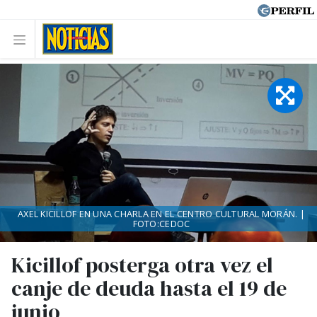
AXEL KICILLOF EN UNA CHARLA EN EL CENTRO CULTURAL MORÁN. |
FOTO:CEDOC
Kicillof posterga otra vez el
canje de deuda hasta el 19 de
junio