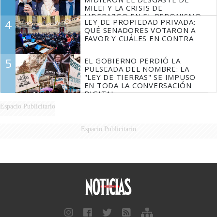
MILEI Y LA CRISIS DE
LIDERAZGO EN EL PERONISMO
4
LEY DE PROPIEDAD PRIVADA:
QUÉ SENADORES VOTARON A
FAVOR Y CUÁLES EN CONTRA
5
EL GOBIERNO PERDIÓ LA
PULSEADA DEL NOMBRE: LA
"LEY DE TIERRAS" SE IMPUSO
EN TODA LA CONVERSACIÓN
DIGITAL
Espacio Publicitario
Espacio Publicitario