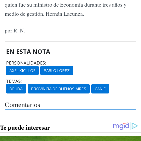
quien fue su ministro de Economía durante tres años y
medio de gestión, Hernán Lacunza.
por R. N.
EN ESTA NOTA
PERSONALIDADES:
AXEL KICILLOF
PABLO LÓPEZ
TEMAS:
DEUDA
PROVINCIA DE BUENOS AIRES
CANJE
Comentarios