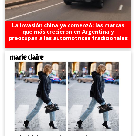
La invasión china ya comenzó: las marcas
que más crecieron en Argentina y
preocupan a las automotrices tradicionales