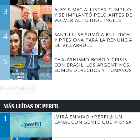
3
ALEXIS MAC ALLISTER CUMPLIÓ
Y SE IMPLANTÓ PELO ANTES DE
VOLVER AL FÚTBOL INGLÉS
4
SANTILLI SE SUMÓ A BULLRICH
Y PRESIONA PARA LA RENUNCIA
DE VILLARRUEL
5
CHAUVINISMO BOBO Y CRISIS
CON BRASIL: LOS ARGENTINOS
SOMOS DERECHOS Y HUMANOS
Espacio Publicitario
MÁS LEÍDAS DE PERFIL
1
¡MIRÁ EN VIVO +PERFIL!: UN
CANAL CON GENTE QUE PIENSA