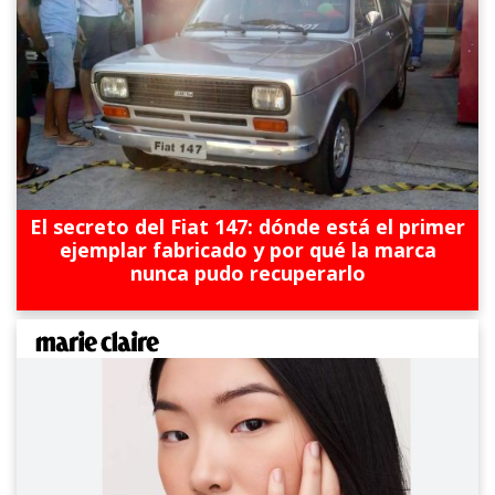
El secreto del Fiat 147: dónde está el primer
ejemplar fabricado y por qué la marca
nunca pudo recuperarlo