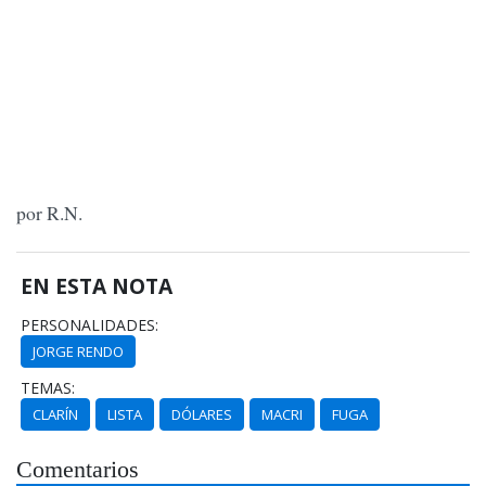
por R.N.
EN ESTA NOTA
PERSONALIDADES:
JORGE RENDO
TEMAS:
CLARÍN
LISTA
DÓLARES
MACRI
FUGA
Comentarios