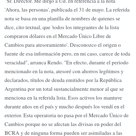
"Sr. Director. Me dirijo a Ud. en referencia a la nota
'Ahora, las personas', publicada el 31 de mayo. La referida
nota se basa en una planilla de nombres de quienes se
dice, cito textual, que 'todos los integrantes de la lista
compraron dólares en el Mercado Único Libre de
Cambios para atesoramiento'. Desconozco el origen o
fuente de esa información pero, en mi caso, carece de toda
veracidad", arranca Rendo. "En efecto, durante el periodo
mencionado en la nota, atesoré con ahorros legítimos y
declarados, títulos de deuda emitidos por la República
Argentina por un total sustancialmente menor al que se
menciona en la referida lista. Esos activos los mantuve
durante años en el país y mucho después los vendí en el
exterior. Esta operatoria no pasa por el Mercado Único de
Cambios porque no se afectan las divisas en poder del
BCRA y de ninguna forma pueden ser asimiladas a las