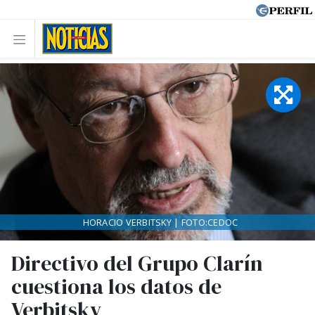
HORACIO VERBITSKY | FOTO:CEDOC
Directivo del Grupo Clarín
cuestiona los datos de
Verbitsky