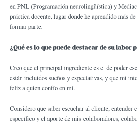
en PNL (Programación neurolingüística) y Mediaci
práctica docente, lugar donde he aprendido más de 
formar parte.
¿Qué es lo que puede destacar de su labor 
Creo que el principal ingrediente es el de poder es
están incluidos sueños y expectativas, y que mi in
feliz a quien confío en mí.
Considero que saber escuchar al cliente, entender 
específico y el aporte de mis colaboradores, colabo