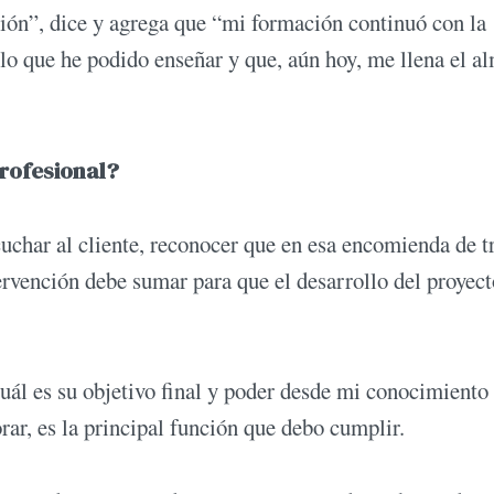
ón”, dice y agrega que “mi formación continuó con la
lo que he podido enseñar y que, aún hoy, me llena el a
profesional?
cuchar al cliente, reconocer que en esa encomienda de t
tervención debe sumar para que el desarrollo del proyec
cuál es su objetivo final y poder desde mi conocimiento
rar, es la principal función que debo cumplir.