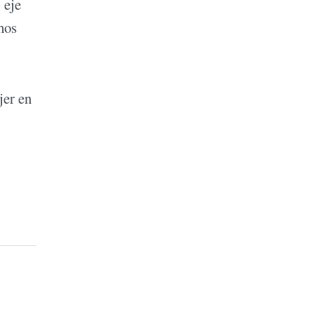
 eje
hos
jer en