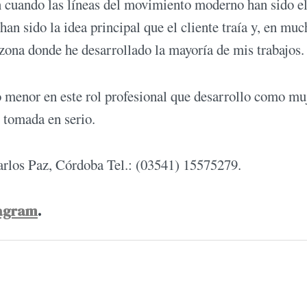
un cuando las líneas del movimiento moderno han sido el
n sido la idea principal que el cliente traía y, en muc
la zona donde he desarrollado la mayoría de mis trabajos.
o menor en este rol profesional que desarrollo como mu
 tomada en serio.
arlos Paz, Córdoba Tel.: (03541) 15575279.
agram
.