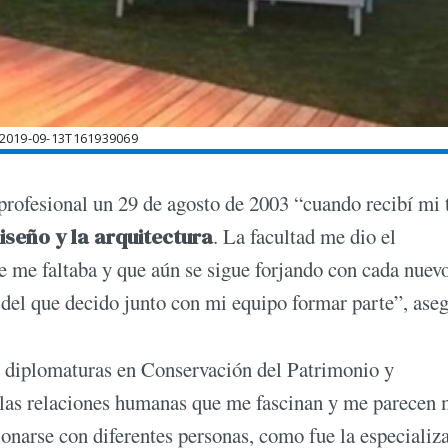
2019-09-13T161939069
rofesional un 29 de agosto de 2003 “cuando recibí mi t
iseño y la arquitectura
. La facultad me dio el
ue me faltaba y que aún se sigue forjando con cada nuev
 del que decido junto con mi equipo formar parte”, aseg
ó diplomaturas en Conservación del Patrimonio y
 las relaciones humanas que me fascinan y me parecen
onarse con diferentes personas, como fue la especializ