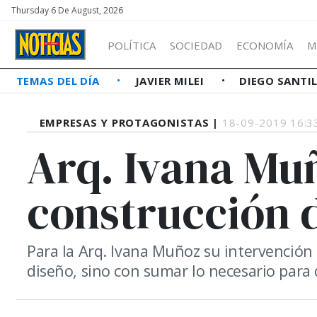
Thursday 6 De August, 2026
POLÍTICA
SOCIEDAD
ECONOMÍA
M
TEMAS DEL DÍA
JAVIER MILEI
DIEGO SANTI
EMPRESAS Y PROTAGONISTAS |
18-09-2019 16:3
Arq. Ivana Muñ
construcción 
Para la Arq. Ivana Muñoz su intervención 
diseño, sino con sumar lo necesario para q