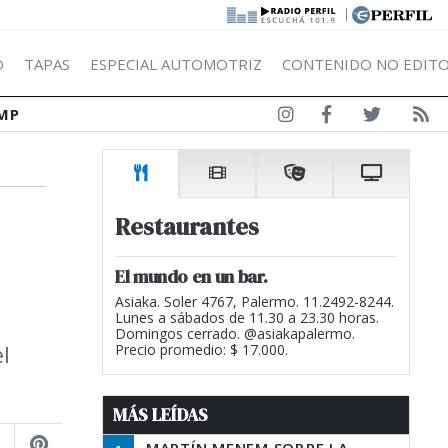
|
Ó
TAPAS
ESPECIAL AUTOMOTRIZ
CONTENIDO NO EDITO
MP
Restaurantes
El mundo en un bar.
Asiaka. Soler 4767, Palermo. 11.2492-8244.
Lunes a sábados de 11.30 a 23.30 horas.
Domingos cerrado. @asiakapalermo.
l
Precio promedio: $ 17.000.
MÁS LEÍDAS