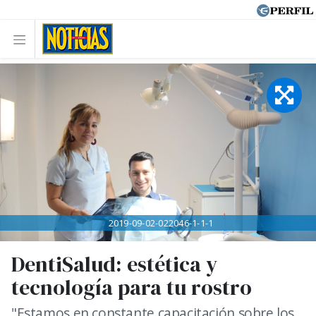
2019-09-02-022046-1-1-1
DentiSalud: estética y
tecnología para tu rostro
"Estamos en constante capacitación sobre los