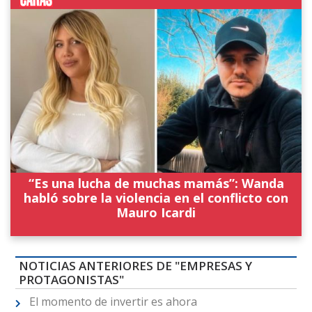
“Es una lucha de muchas mamás”: Wanda
habló sobre la violencia en el conflicto con
Mauro Icardi
NOTICIAS ANTERIORES DE "EMPRESAS Y
PROTAGONISTAS"
El momento de invertir es ahora