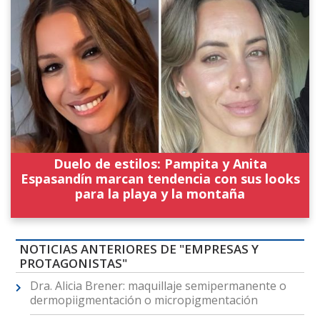
Duelo de estilos: Pampita y Anita
Espasandín marcan tendencia con sus looks
para la playa y la montaña
NOTICIAS ANTERIORES DE "EMPRESAS Y
PROTAGONISTAS"
Dra. Alicia Brener: maquillaje semipermanente o
dermopiigmentación o micropigmentación