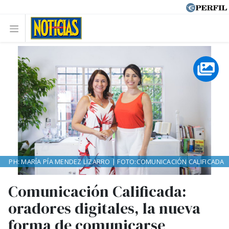
PH: MARÍA PÍA MENDEZ LIZARRO | FOTO:COMUNICACIÓN CALIFICADA
Comunicación Calificada:
oradores digitales, la nueva
forma de comunicarse