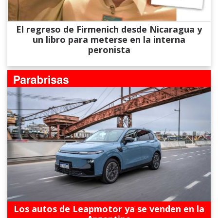
El regreso de Firmenich desde Nicaragua y
un libro para meterse en la interna
peronista
Los autos de Leapmotor ya se venden en la