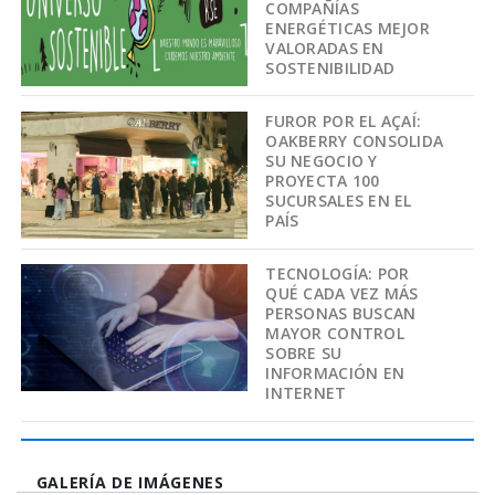
COMPAÑÍAS
ENERGÉTICAS MEJOR
VALORADAS EN
SOSTENIBILIDAD
FUROR POR EL AÇAÍ:
OAKBERRY CONSOLIDA
SU NEGOCIO Y
PROYECTA 100
SUCURSALES EN EL
PAÍS
TECNOLOGÍA: POR
QUÉ CADA VEZ MÁS
PERSONAS BUSCAN
MAYOR CONTROL
SOBRE SU
INFORMACIÓN EN
INTERNET
GALERÍA DE IMÁGENES