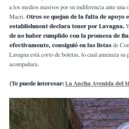
a los medios masivos por su indiferencia ante una o
Macri.
Otros se quejan de la falta de apoyo ef
establishment declara tener por Lavagna.
Y 
de no haber cumplido con la promesa de fin
efectivamente, consiguió en las listas
de Cons
Lavagna está corto de boletas, lo cual amenaza su p
acompañara.
(Te puede interesar:
La Ancha Avenida del 