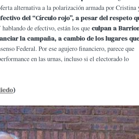
ferta alternativa a la polarización armada por Cristina 
ectivo del “Círculo rojo”, a pesar del respeto q
hablando de efectivo, están los que
culpan a Barrio
anciar la campaña, a cambio de los lugares que
enso Federal. Por ese agujero financiero, parece que
erformance en las urnas, incluso si el electorado lo
Miedo
)