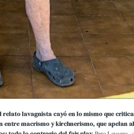
l relato lavagnista cayó en lo mismo que critica.
ión entre macrismo y kirchnerismo, que apelan a
s: todo lo contrario del fair play.
Pero Lavagna 