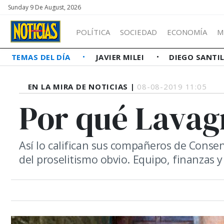
Sunday 9 De August, 2026
POLÍTICA
SOCIEDAD
ECONOMÍA
M
TEMAS DEL DÍA
JAVIER MILEI
DIEGO SANTI
EN LA MIRA DE NOTICIAS |
08-08-2019 11:05
Por qué Lavag
Así lo califican sus compañeros de Conse
del proselitismo obvio. Equipo, finanzas y 