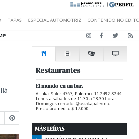
|
Ó
TAPAS
ESPECIAL AUTOMOTRIZ
CONTENIDO NO EDITO
MP
Restaurantes
El mundo en un bar.
llá
Asiaka. Soler 4767, Palermo. 11.2492-8244.
Lunes a sábados de 11.30 a 23.30 horas.
Domingos cerrado. @asiakapalermo.
Precio promedio: $ 17.000.
MÁS LEÍDAS