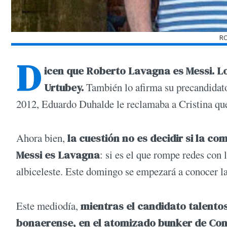
R
D
icen que Roberto Lavagna es Messi.
Lo
Urtubey.
También lo afirma su precandidat
2012, Eduardo Duhalde le reclamaba a Cristina q
Ahora bien,
la cuestión no es decidir si la c
Messi es Lavagna
: si es el que rompe redes con 
albiceleste. Este domingo se empezará a conocer la
Este mediodía,
mientras el candidato talento
bonaerense, en el atomizado bunker de Con