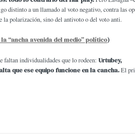
o distinto a un llamado al voto negativo, contra las o
la polarización, sino del antivoto o del voto anti.
la “ancha avenida del medio” político
)
e faltan individualidades que lo rodeen:
Urtubey,
lta que ese equipo funcione en la cancha.
El pr