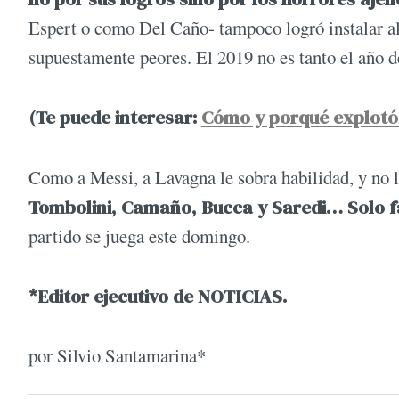
Espert o como Del Caño- tampoco logró instalar alg
supuestamente peores. El 2019 no es tanto el año de 
(Te puede interesar:
Cómo y porqué explotó 
Como a Messi, a Lavagna le sobra habilidad, y no l
Tombolini, Camaño, Bucca y Saredi… Solo fa
partido se juega este domingo.
*Editor ejecutivo de NOTICIAS.
por Silvio Santamarina*