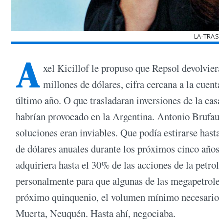
LA-TRAS
A
xel Kicillof le propuso que Repsol devolvier
millones de dólares, cifra cercana a la cuent
último año. O que trasladaran inversiones de la cas
habrían provocado en la Argentina. Antonio Brufau,
soluciones eran inviables. Que podía estirarse hast
de dólares anuales durante los próximos cinco años
adquiriera hasta el 30% de las acciones de la petro
personalmente para que algunas de las megapetroler
próximo quinquenio, el volumen mínimo necesario p
Muerta, Neuquén. Hasta ahí, negociaba.