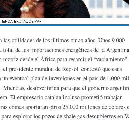
TIENDA-BRUTAL-DE-YPF
a las utilidades de los últimos cinco años. Unos 9.000
a total de las importaciones energéticas de la Argentina
a matriz desde el África para resarcir el “vaciamiento”
 el presidente mundial de Repsol, contestó que esas
a un eventual plan de inversiones en el país de 4.000 mi
. Mientras, desinvertirían para que el gobierno argenti
lera. El empresario catalán incluso prometió trabajar
as chinas aportaran otros 25.000 millones de dólares e
ara explotar los pozos de shale gas descubiertos en V