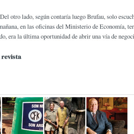
 Del otro lado, según contaría luego Brufau, solo escuc
a mañana, en las oficinas del Ministerio de Economía, t
o, era la última oportunidad de abrir una vía de negoc
 revista