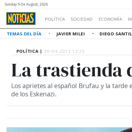
Sunday 9 De August, 2026
POLÍTICA
SOCIEDAD
ECONOMÍA
M
TEMAS DEL DÍA
JAVIER MILEI
DIEGO SANTI
POLÍTICA |
20-04-2012 12:23
La trastienda 
Los aprietes al español Brufau y la tarde
de los Eskenazi.