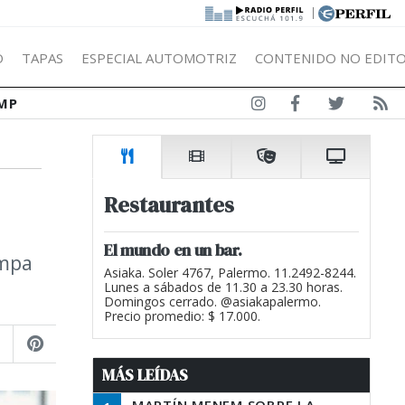
|
Ó
TAPAS
ESPECIAL AUTOMOTRIZ
CONTENIDO NO EDITO
MP
Restaurantes
El mundo en un bar.
ampa
Asiaka. Soler 4767, Palermo. 11.2492-8244.
Lunes a sábados de 11.30 a 23.30 horas.
Domingos cerrado. @asiakapalermo.
Precio promedio: $ 17.000.
MÁS LEÍDAS