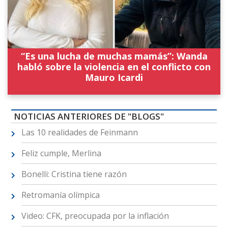
“Es una lucha de muchas mamás”: Wanda
habló sobre la violencia en el conflicto con
Mauro Icardi
NOTICIAS ANTERIORES DE "BLOGS"
Las 10 realidades de Feinmann
Feliz cumple, Merlina
Bonelli: Cristina tiene razón
Retromanía olímpica
Video: CFK, preocupada por la inflación