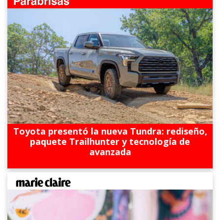
Toyota presentó la nueva Tundra: rediseño,
paquete Trailhunter y tecnología de
avanzada