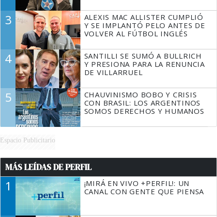
3
ALEXIS MAC ALLISTER CUMPLIÓ
Y SE IMPLANTÓ PELO ANTES DE
VOLVER AL FÚTBOL INGLÉS
4
SANTILLI SE SUMÓ A BULLRICH
Y PRESIONA PARA LA RENUNCIA
DE VILLARRUEL
5
CHAUVINISMO BOBO Y CRISIS
CON BRASIL: LOS ARGENTINOS
SOMOS DERECHOS Y HUMANOS
Espacio Publicitario
MÁS LEÍDAS DE PERFIL
1
¡MIRÁ EN VIVO +PERFIL!: UN
CANAL CON GENTE QUE PIENSA