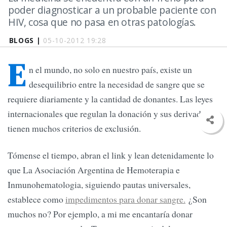
poder diagnosticar a un probable paciente con
HIV, cosa que no pasa en otras patologías.
BLOGS |
05-10-2012 19:28
E
n el mundo, no solo en nuestro país, existe un
desequilibrio entre la necesidad de sangre que se
requiere diariamente y la cantidad de donantes. Las leyes
internacionales que regulan la donación y sus derivados
tienen muchos criterios de exclusión.
Tómense el tiempo, abran el link y lean detenidamente lo
que La Asociación Argentina de Hemoterapia e
Inmunohematologia, siguiendo pautas universales,
establece como
impedimentos para donar sangre.
¿Son
muchos no? Por ejemplo, a mi me encantaría donar