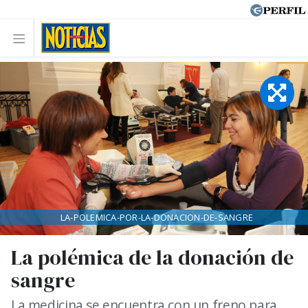
LA-POLEMICA-POR-LA-DONACION-DE-SANGRE
La polémica de la donación de
sangre
La medicina se encuentra con un freno para