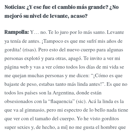
Noticias: ¿Y ese fue el cambio más grande? ¿No
mejoró su nivel de levante, acaso?
Y… no. Te lo juro por lo más santo. Levante
Rampolla:
ya tenía de antes. ¡Tampoco es que me sufrí mis años de
gordita! (risas). Pero esto del nuevo cuerpo para algunas
personas explotó y para otras, apagó. Te invito a ver mi
página web y vas a ver cómo todos los días de mi vida se
me quejan muchas personas y me dicen: “¡Cómo es que
bajaste de peso, estabas tanto más linda antes!”. Es que no
todos los países son la Argentina, donde están
obsesionados con la “flaquencia” (sic). Acá la linda es la
que va al gimnasio, pero mi espectro de lo bello nada tiene
que ver con el tamaño del cuerpo. Yo he visto gorditos
super sexies y, de hecho, a mí| no me gusta el hombre que