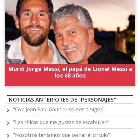
Murió Jorge Messi, el papá de Lionel Messi a
los 68 años
NOTICIAS ANTERIORES DE "PERSONAJES"
“Con Jean Paul Gaultier somos amigos”
“Las chicas que me gustan se escabullen”
“Nosotros teníamos que cerrar el círculo”