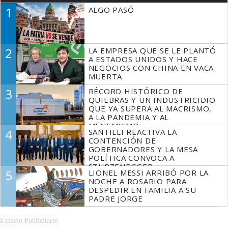
1
ALGO PASÓ
2
LA EMPRESA QUE SE LE PLANTÓ
A ESTADOS UNIDOS Y HACE
NEGOCIOS CON CHINA EN VACA
MUERTA
3
RÉCORD HISTÓRICO DE
QUIEBRAS Y UN INDUSTRICIDIO
QUE YA SUPERA AL MACRISMO,
A LA PANDEMIA Y AL
MENEMISMO
4
SANTILLI REACTIVA LA
CONTENCIÓN DE
GOBERNADORES Y LA MESA
POLÍTICA CONVOCA A
STURZENEGGER
5
LIONEL MESSI ARRIBÓ POR LA
NOCHE A ROSARIO PARA
DESPEDIR EN FAMILIA A SU
PADRE JORGE
Espacio Publicitario