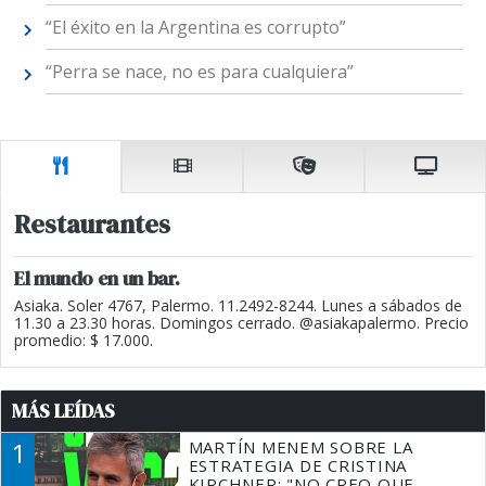
“El éxito en la Argentina es corrupto”
“Perra se nace, no es para cualquiera”
Restaurantes
El mundo en un bar.
Asiaka. Soler 4767, Palermo. 11.2492-8244. Lunes a sábados de
11.30 a 23.30 horas. Domingos cerrado. @asiakapalermo. Precio
promedio: $ 17.000.
MÁS LEÍDAS
1
MARTÍN MENEM SOBRE LA
ESTRATEGIA DE CRISTINA
KIRCHNER: "NO CREO QUE