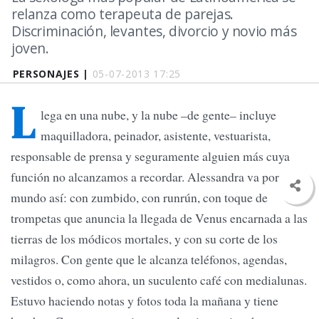
relanza como terapeuta de parejas.
Discriminación, levantes, divorcio y novio más
joven.
PERSONAJES |
05-07-2013 17:25
L
lega en una nube, y la nube –de gente– incluye
maquilladora, peinador, asistente, vestuarista,
responsable de prensa y seguramente alguien más cuya
función no alcanzamos a recordar. Alessandra va por el
mundo así: con zumbido, con runrún, con toque de
trompetas que anuncia la llegada de Venus encarnada a las
tierras de los módicos mortales, y con su corte de los
milagros. Con gente que le alcanza teléfonos, agendas,
vestidos o, como ahora, un suculento café con medialunas.
Estuvo haciendo notas y fotos toda la mañana y tiene