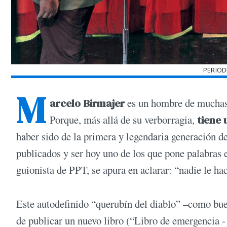
PERIOD
M
arcelo Birmajer
es un hombre de muchas p
Porque, más allá de su verborragia,
tiene 
haber sido de la primera y legendaria generación de
publicados y ser hoy uno de los que pone palabra
guionista de PPT, se apura en aclarar: “nadie le hac
Este autodefinido “querubín del diablo” –como buen 
de publicar un nuevo libro (“Libro de emergencia -