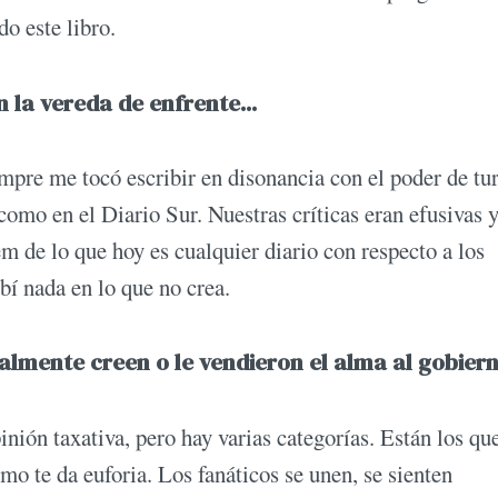
do este libro.
 la vereda de enfrente...
pre me tocó escribir en disonancia con el poder de tu
mo en el Diario Sur. Nuestras críticas eran efusivas 
de lo que hoy es cualquier diario con respecto a los
bí nada en lo que no crea.
realmente creen o le vendieron el alma al gobier
ión taxativa, pero hay varias categorías. Están los que
mo te da euforia. Los fanáticos se unen, se sienten