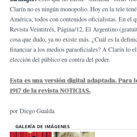
Clarín no es ningún monopolio. Hoy en la tele ten
América, todos con contenidos oficialistas. En el
Revista Veintitrés, Página/12, El Argentino (gratui
cosa que dudo, ya no existe más. ¿Cuál es la defin
financiar a los medios paraoficiales? A Clarín lo e
elección del público en contra del poder.
Esta es una versión digital adaptada. Para l
1917 de la revista NOTICIAS.
por Diego Gualda
GALERÍA DE IMÁGENES