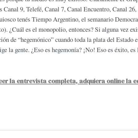
és Canal 9, Telefé, Canal 7, Canal Encuentro, Canal 26
 quiosco tenés Tiempo Argentino, el semanario Democrac
to). ¿Cuál es el monopolio, entonces? Si alguna vez exi
ición de “hegemónico” cuando toda la plata del Estado e
lige la gente. ¿Eso es hegemonía? ¡No! Eso es éxito, es 
eer la entrevista completa, adquiera online la e