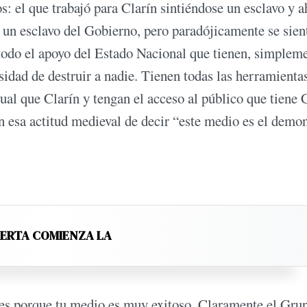
: el que trabajó para Clarín sintiéndose un esclavo y a
es un esclavo del Gobierno, pero paradójicamente se sien
n todo el apoyo del Estado Nacional que tienen, simplem
sidad de destruir a nadie. Tienen todas las herramienta
al que Clarín y tengan el acceso al público que tiene C
on esa actitud medieval de decir “este medio es el demo
LERTA COMIENZA LA
ces porque tu medio es muy exitoso. Claramente el Gru