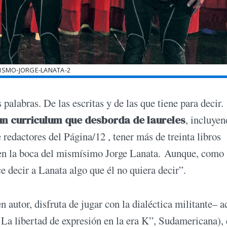
ISMO-JORGE-LANATA-2
alabras. De las escritas y de las que tiene para decir.
un curriculum que desborda de laureles
, incluye
 redactores del Página/12 , tener más de treinta libros
s en la boca del mismísimo Jorge Lanata. Aunque, como
e decir a Lanata algo que él no quiera decir”.
autor, disfruta de jugar con la dialéctica militante– a
 La libertad de expresión en la era K”, Sudamericana), 