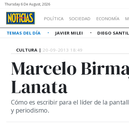
Thursday 6 De August, 2026
POLÍTICA
SOCIEDAD
ECONOMÍA
M
TEMAS DEL DÍA
JAVIER MILEI
DIEGO SANTI
CULTURA |
20-09-2013 18:49
Marcelo Birmaj
Lanata
Cómo es escribir para el líder de la pantal
y periodismo.