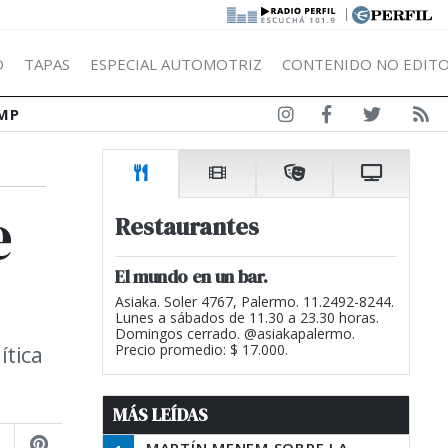
|
Ó
TAPAS
ESPECIAL AUTOMOTRIZ
CONTENIDO NO EDITO
MP
e
Restaurantes
El mundo en un bar.
Asiaka. Soler 4767, Palermo. 11.2492-8244.
Lunes a sábados de 11.30 a 23.30 horas.
Domingos cerrado. @asiakapalermo.
ítica
Precio promedio: $ 17.000.
MÁS LEÍDAS