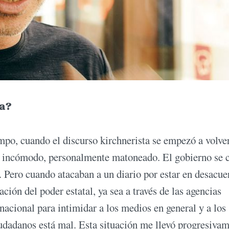
ra?
ampo, cuando el discurso kirchnerista se empezó a volve
r incómodo, personalmente matoneado. El gobierno se 
 Pero cuando atacaban a un diario por estar en desacue
ación del poder estatal, ya sea a través de las agencias
 nacional para intimidar a los medios en general y a los
ciudadanos está mal. Esta situación me llevó progresiva