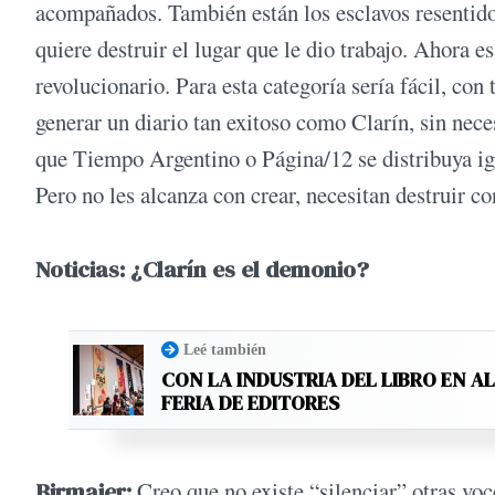
acompañados. También están los esclavos resentidos
quiere destruir el lugar que le dio trabajo. Ahora 
revolucionario. Para esta categoría sería fácil, co
generar un diario tan exitoso como Clarín, sin nece
que Tiempo Argentino o Página/12 se distribuya igu
Pero no les alcanza con crear, necesitan destruir c
Noticias: ¿Clarín es el demonio?
Leé también
CON LA INDUSTRIA DEL LIBRO EN A
FERIA DE EDITORES
Birmajer:
Creo que no existe “silenciar” otras vo