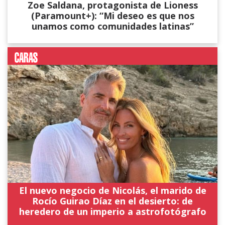
Zoe Saldana, protagonista de Lioness
(Paramount+): “Mi deseo es que nos
unamos como comunidades latinas”
El nuevo negocio de Nicolás, el marido de
Rocío Guirao Díaz en el desierto: de
heredero de un imperio a astrofotógrafo