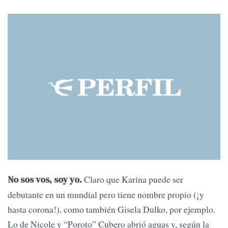
Claro que Karina puede ser
No sos vos, soy yo.
debutante en un mundial pero tiene nombre propio (¡y
hasta corona!), como también Gisela Dulko, por ejemplo.
Lo de Nicole y “Poroto” Cubero abrió aguas y, según la