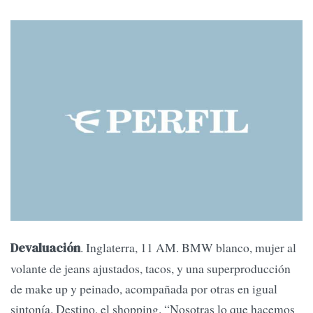
. Inglaterra, 11 AM. BMW blanco, mujer al
Devaluación
volante de jeans ajustados, tacos, y una superproducción
de make up y peinado, acompañada por otras en igual
sintonía. Destino, el shopping. “Nosotras lo que hacemos