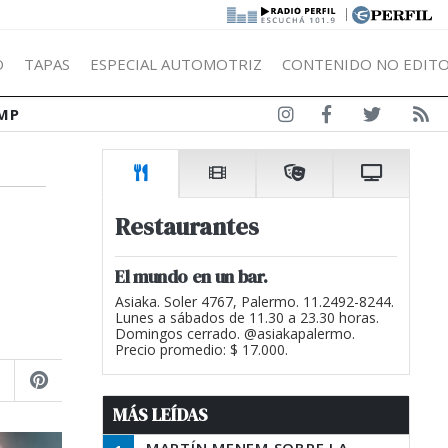
|
Ó
TAPAS
ESPECIAL AUTOMOTRIZ
CONTENIDO NO EDITO
MP
Restaurantes
El mundo en un bar.
Asiaka. Soler 4767, Palermo. 11.2492-8244.
Lunes a sábados de 11.30 a 23.30 horas.
Domingos cerrado. @asiakapalermo.
Precio promedio: $ 17.000.
MÁS LEÍDAS