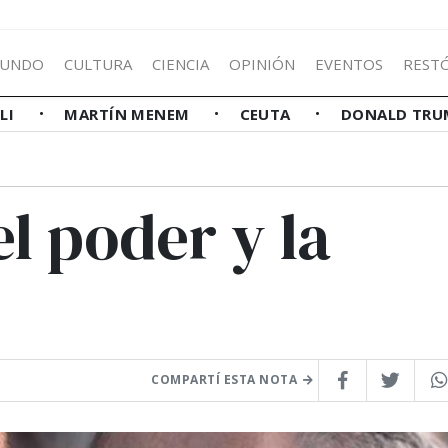
UNDO
CULTURA
CIENCIA
OPINIÓN
EVENTOS
REST
LLI
MARTÍN MENEM
CEUTA
DONALD TRU
el poder y la
COMPARTÍ ESTA NOTA