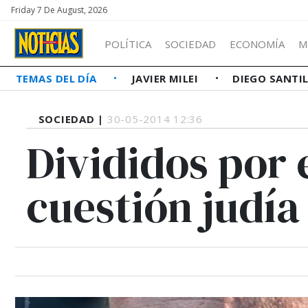
Friday 7 De August, 2026
POLÍTICA
SOCIEDAD
ECONOMÍA
M
TEMAS DEL DÍA
JAVIER MILEI
DIEGO SANTI
SOCIEDAD |
30-05-2014 12:36
Divididos por 
cuestión judía