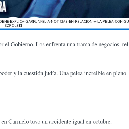
ENE-EXPLICA-GARFUNKEL-A-NOTICIAS-EN-RELACION-A-LA-PELEA-CON-SU
SZPOLSKI
r el Gobierno. Los enfrenta una trama de negocios, rel
der y la cuestión judía. Una pelea increible en pleno
 en Carmelo tuvo un accidente igual en octubre.