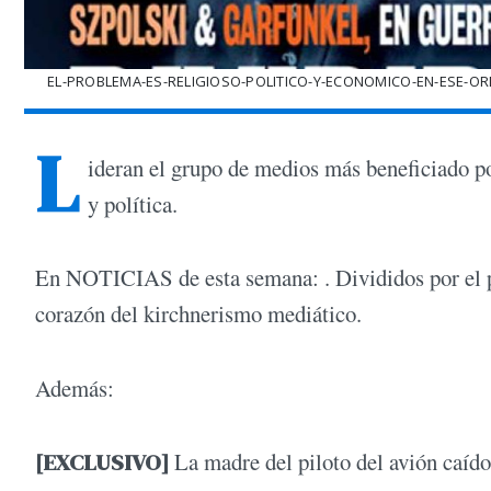
EL-PROBLEMA-ES-RELIGIOSO-POLITICO-Y-ECONOMICO-EN-ESE-ORD
L
ideran el grupo de medios más beneficiado po
y política.
En NOTICIAS de esta semana: . Divididos por el po
corazón del kirchnerismo mediático.
Además:
[EXCLUSIVO]
La madre del piloto del avión caído