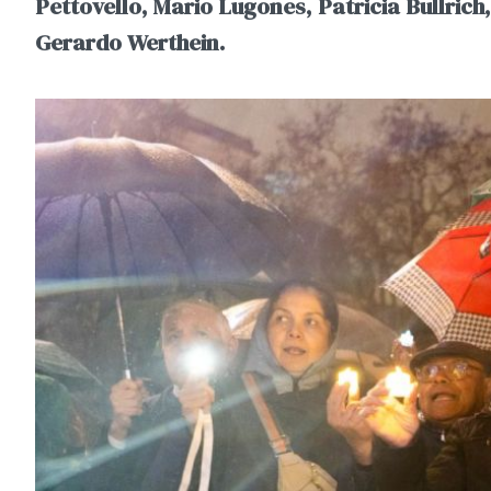
Pettovello, Mario Lugones, Patricia Bullrich
Gerardo Werthein.