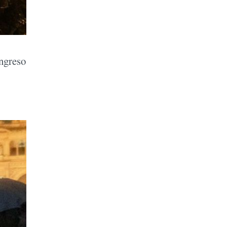
ongreso