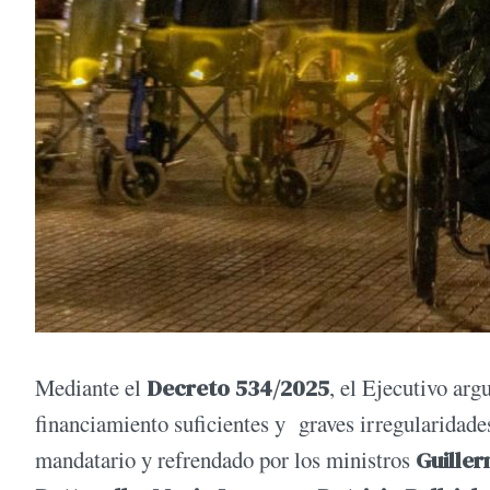
Mediante el
Decreto 534/2025
, el Ejecutivo arg
financiamiento suficientes y graves irregularidades
mandatario y refrendado por los ministros
Guille