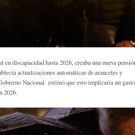
al en discapacidad hasta 2026, creaba una nueva pensió
ablecía actualizaciones automáticas de aranceles y
 Gobierno Nacional estimó que esto implicaría un gasto
en 2026.