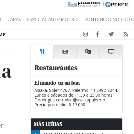
|
Ó
TAPAS
ESPECIAL AUTOMOTRIZ
CONTENIDO NO EDITO
MP
ha
Restaurantes
El mundo en un bar.
Asiaka. Soler 4767, Palermo. 11.2492-8244.
Lunes a sábados de 11.30 a 23.30 horas.
Domingos cerrado. @asiakapalermo.
Precio promedio: $ 17.000.
MÁS LEÍDAS
er