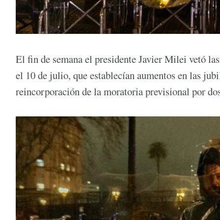
El fin de semana el presidente Javier Milei vetó l
el 10 de julio, que establecían aumentos en las jub
reincorporación de la moratoria previsional por do