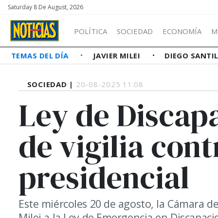
Saturday 8 De August, 2026
POLÍTICA
SOCIEDAD
ECONOMÍA
M
TEMAS DEL DÍA
JAVIER MILEI
DIEGO SANTI
SOCIEDAD |
20-08-2025 11:08
Ley de Discap
de vigilia cont
presidencial
Este miércoles 20 de agosto, la Cámara de
Milei a la Ley de Emergencia en Discapaci