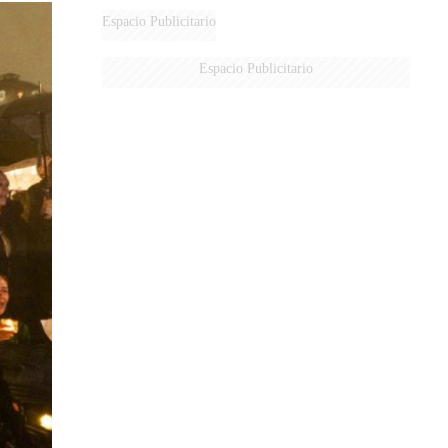
Espacio Publicitario
Espacio Publicitario