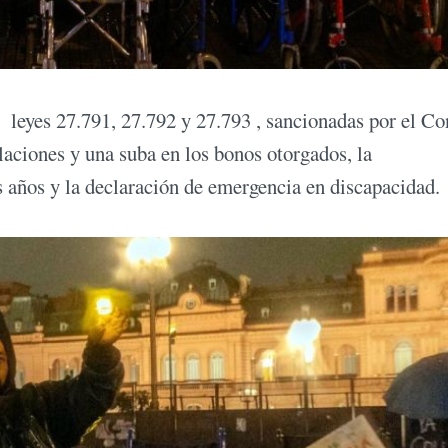
as leyes 27.791, 27.792 y 27.793 , sancionadas por el C
ilaciones y una suba en los bonos otorgados, la
s años y la declaración de emergencia en discapacidad.