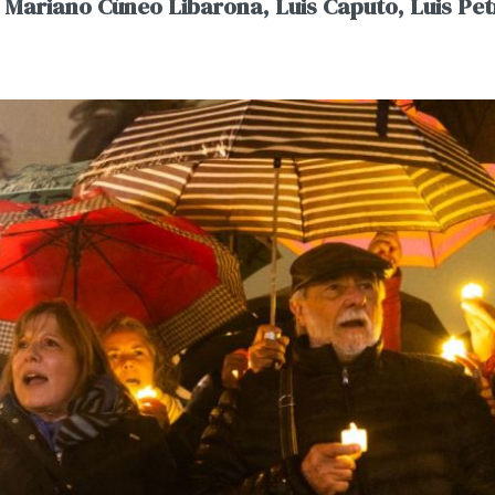
, Mariano Cúneo Libarona, Luis Caputo, Luis Petr