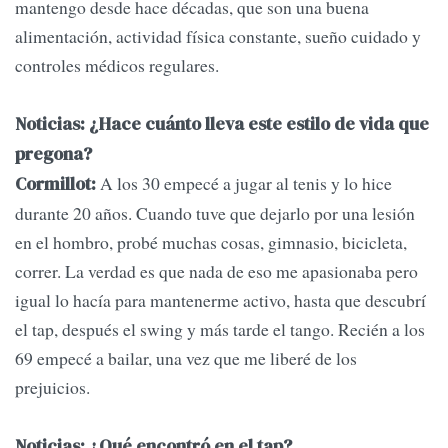
mantengo desde hace décadas, que son una buena
alimentación, actividad física constante, sueño cuidado y
controles médicos regulares.
Noticias: ¿Hace cuánto lleva este estilo de vida que
pregona?
A los 30 empecé a jugar al tenis y lo hice
Cormillot:
durante 20 años. Cuando tuve que dejarlo por una lesión
en el hombro, probé muchas cosas, gimnasio, bicicleta,
correr. La verdad es que nada de eso me apasionaba pero
igual lo hacía para mantenerme activo, hasta que descubrí
el tap, después el swing y más tarde el tango. Recién a los
69 empecé a bailar, una vez que me liberé de los
prejuicios.
Noticias: ¿Qué encontró en el tap?