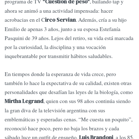
programa de TV
, bailando tap y
"Cuestión de peso"
ahora se animó a una actividad impensada: hacer
acrobacias en el C
. Además, cría a su hijo
irco Servian
Emilio de apenas 3 años, junto a su esposa Estefanía
Pasquini de 39 años. Lejos del retiro, su vida está marcada
por la curiosidad, la disciplina y una vocación
inquebrantable por transmitir hábitos saludables.
En tiempos donde la esperanza de vida crece, pero
también lo hace la expectativa de su calidad, existen otras
personalidades que desafían las leyes de la biología, como
, quien con sus 98 años continúa siendo
Mirtha Legrand
la gran diva de la televisión argentina con sus
emblemáticas y esperadas cenas. “Me cuesta un poquito”,
reconoció hace poco, pero no baja los brazos y cada
sábado luce un outfit de ensueño.
, a los 85,
Luis Brandoni