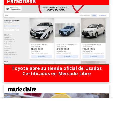
Toyota abre su tienda oficial de Usados
Certificados en Mercado Libre