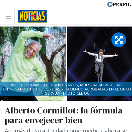
ALBERTO CORMILLOT A SUS 86 AÑOS, MUESTRA SU VITALIDAD
ENTRENANDO TODOS LOS DÍAS Y HACIENDO ACROBACIAS EN EL CIRCO
SERVIAN. | FOTO:CEDOC
Alberto Cormillot: la fórmula
para envejecer bien
Además de su actividad como médico, ahora se