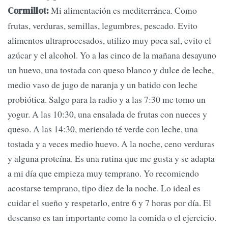
Mi alimentación es mediterránea. Como
Cormillot:
frutas, verduras, semillas, legumbres, pescado. Evito
alimentos ultraprocesados, utilizo muy poca sal, evito el
azúcar y el alcohol. Yo a las cinco de la mañana desayuno
un huevo, una tostada con queso blanco y dulce de leche,
medio vaso de jugo de naranja y un batido con leche
probiótica. Salgo para la radio y a las 7:30 me tomo un
yogur. A las 10:30, una ensalada de frutas con nueces y
queso. A las 14:30, meriendo té verde con leche, una
tostada y a veces medio huevo. A la noche, ceno verduras
y alguna proteína. Es una rutina que me gusta y se adapta
a mi día que empieza muy temprano. Yo recomiendo
acostarse temprano, tipo diez de la noche. Lo ideal es
cuidar el sueño y respetarlo, entre 6 y 7 horas por día. El
descanso es tan importante como la comida o el ejercicio.