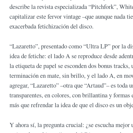
describe la revista especializada “Pitchfork”, Whit
capitalizar este fervor vintage –que aunque nada t
exacerbada fetichización del disco.
“Lazaretto”, presentado como “Ultra LP” por la di
idea de fetiche: el lado A se reproduce desde adent
la etiqueta de papel se esconden dos bonus tracks,
terminación en mate, sin brillo, y el lado A, en m
agregar, “Lazaretto” –otra que “Artaud”– es toda u
transparentes, en colores, con brillantina y formas 
más que refrendar la idea de que el disco es un obj
Y ahora sí, la pregunta crucial: ¿se escucha mejor