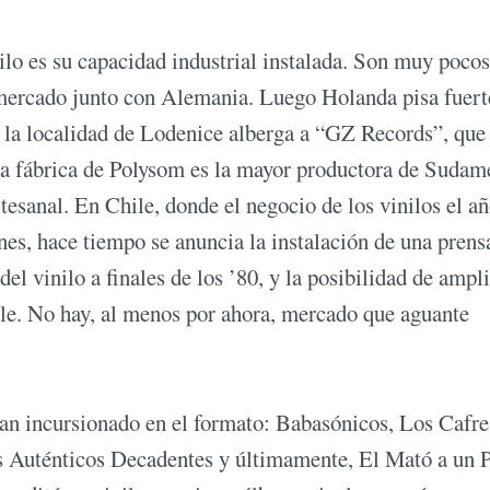
nilo es su capacidad industrial instalada. Son muy pocos
 mercado junto con Alemania. Luego Holanda pisa fuert
 la localidad de Lodenice alberga a “GZ Records”, que
la fábrica de Polysom es la mayor productora de Sudam
tesanal. En Chile, donde el negocio de los vinilos el a
nes, hace tiempo se anuncia la instalación de una prens
l vinilo a finales de los ’80, y la posibilidad de ampli
ble. No hay, al menos por ahora, mercado que aguante
han incursionado en el formato: Babasónicos, Los Cafre
Auténticos Decadentes y últimamente, El Mató a un P