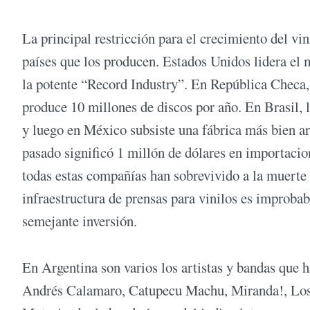
La principal restricción para el crecimiento del vi
países que los producen. Estados Unidos lidera el
la potente “Record Industry”. En República Checa,
produce 10 millones de discos por año. En Brasil, 
y luego en México subsiste una fábrica más bien ar
pasado significó 1 millón de dólares en importacio
todas estas compañías han sobrevivido a la muerte de
infraestructura de prensas para vinilos es improba
semejante inversión.
En Argentina son varios los artistas y bandas que 
Andrés Calamaro, Catupecu Machu, Miranda!, Los 