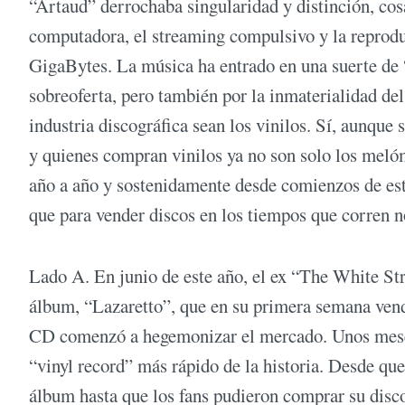
“Artaud” derrochaba singularidad y distinción, cosa 
computadora, el streaming compulsivo y la reprodu
GigaBytes. La música ha entrado en una suerte de “
sobreoferta, pero también por la inmaterialidad del
industria discográfica sean los vinilos. Sí, aunque
y quienes compran vinilos ya no son solo los meló
año a año y sostenidamente desde comienzos de est
que para vender discos en los tiempos que corren 
Lado A. En junio de este año, el ex “The White Str
álbum, “Lazaretto”, que en su primera semana vendi
CD comenzó a hegemonizar el mercado. Unos meses 
“vinyl record” más rápido de la historia. Desde que 
álbum hasta que los fans pudieron comprar su disc