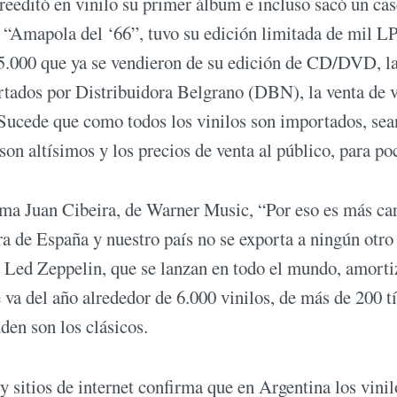
reeditó en vinilo su primer álbum e incluso sacó un cas
, “Amapola del ‘66”, tuvo su edición limitada de mil LP
5.000 que ya se vendieron de su edición de CD/DVD, l
rtados por Distribuidora Belgrano (DBN), la venta de v
 Sucede que como todos los vinilos son importados, sea
 son altísimos y los precios de venta al público, para po
ma Juan Cibeira, de Warner Music, “Por eso es más car
 de España y nuestro país no se exporta a ningún otro 
 Led Zeppelin, que se lanzan en todo el mundo, amorti
va del año alrededor de 6.000 vinilos, de más de 200 tí
den son los clásicos.
y sitios de internet confirma que en Argentina los vinil