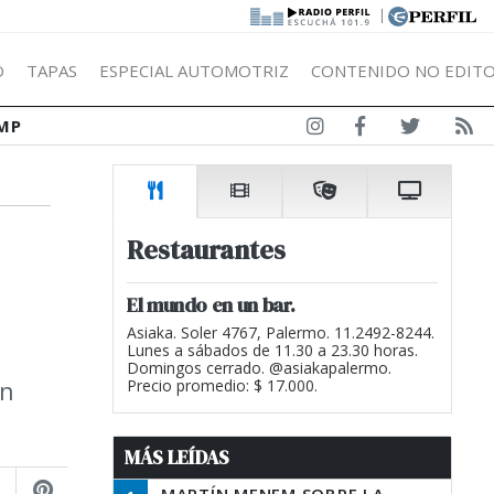
|
Ó
TAPAS
ESPECIAL AUTOMOTRIZ
CONTENIDO NO EDITO
MP
Restaurantes
El mundo en un bar.
Asiaka. Soler 4767, Palermo. 11.2492-8244.
Lunes a sábados de 11.30 a 23.30 horas.
Domingos cerrado. @asiakapalermo.
en
Precio promedio: $ 17.000.
MÁS LEÍDAS