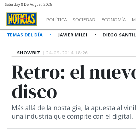
Saturday 8 De August, 2026
POLÍTICA
SOCIEDAD
ECONOMÍA
M
TEMAS DEL DÍA
JAVIER MILEI
DIEGO SANTI
SHOWBIZ |
24-09-2014 18:26
Retro: el nuev
disco
Más allá de la nostalgia, la apuesta al v
una industria que compite con el digital.