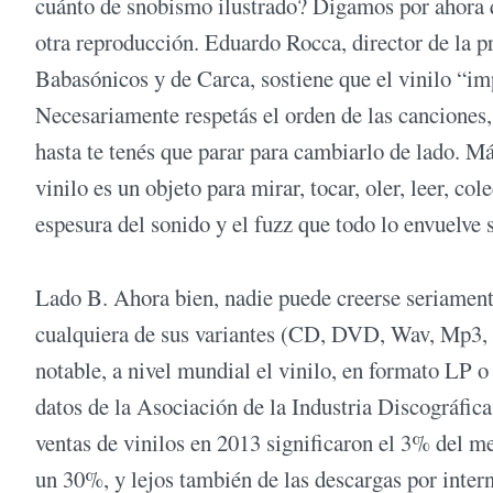
cuánto de snobismo ilustrado? Digamos por ahora q
otra reproducción. Eduardo Rocca, director de la p
Babasónicos y de Carca, sostiene que el vinilo “imp
Necesariamente respetás el orden de las canciones, 
hasta te tenés que parar para cambiarlo de lado. Más
vinilo es un objeto para mirar, tocar, oler, leer, co
espesura del sonido y el fuzz que todo lo envuelve
Lado B. Ahora bien, nadie puede creerse seriamente
cualquiera de sus variantes (CD, DVD, Wav, Mp3, F
notable, a nivel mundial el vinilo, en formato LP
datos de la Asociación de la Industria Discográfica
ventas de vinilos en 2013 significaron el 3% del 
un 30%, y lejos también de las descargas por intern