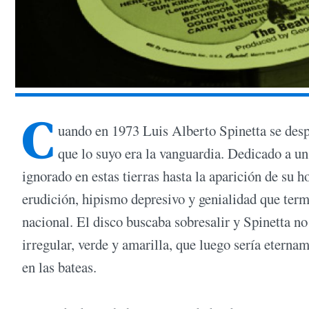
C
uando en 1973 Luis Alberto Spinetta se des
que lo suyo era la vanguardia. Dedicado a u
ignorado en estas tierras hasta la aparición de su
erudición, hipismo depresivo y genialidad que term
nacional. El disco buscaba sobresalir y Spinetta n
irregular, verde y amarilla, que luego sería eterna
en las bateas.