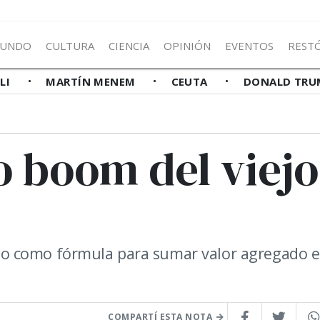
UNDO
CULTURA
CIENCIA
OPINIÓN
EVENTOS
REST
LLI
MARTÍN MENEM
CEUTA
DONALD TRU
o boom del viejo
inilo como fórmula para sumar valor agregado 
COMPARTÍ ESTA NOTA