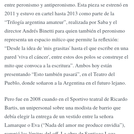
entre peronismo y antiperonismo. Esta pieza se estrenó en
2011 y estuvo en cartel hasta 2013 como parte de la
“Trilogía argentina amateur”, realizada por Saba y el
director Andrés Binetti para quien también el peronismo
representa un espacio mítico que permite la reflexión:
“Desde la idea de 'mis grasitas' hasta el que escribe en una
pared 'viva el cáncer', entre estos dos polos se construye el
mito que convoca a la escritura”. Ambos hoy están
presentando “Esto también pasará”, en el Teatro del
Pueblo, donde soñaron a la Argentina en el futuro lejano.
Pero fue en 2008 cuando en el Sportivo teatral de Ricardo
Bartis, un unipersonal sobre una modista de barrio que
debía elegir la entrega de un vestido entre la señora
Lamarque o Eva (“Nada del amor me produce envidia”),
rompió los límites del off. La obra de Santiago Loza,