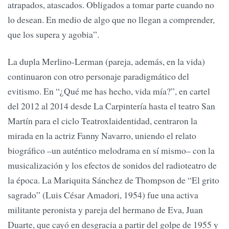
atrapados, atascados. Obligados a tomar parte cuando no
lo desean. En medio de algo que no llegan a comprender,
que los supera y agobia”.
La dupla Merlino-Lerman (pareja, además, en la vida)
continuaron con otro personaje paradigmático del
evitismo. En “¿Qué me has hecho, vida mía?”, en cartel
del 2012 al 2014 desde La Carpintería hasta el teatro San
Martín para el ciclo Teatroxlaidentidad, centraron la
mirada en la actriz Fanny Navarro, uniendo el relato
biográfico –un auténtico melodrama en sí mismo– con la
musicalización y los efectos de sonidos del radioteatro de
la época. La Mariquita Sánchez de Thompson de “El grito
sagrado” (Luis César Amadori, 1954) fue una activa
militante peronista y pareja del hermano de Eva, Juan
Duarte, que cayó en desgracia a partir del golpe de 1955 y