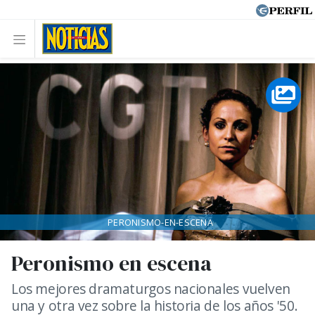
PERONISMO-EN-ESCENA
Peronismo en escena
Los mejores dramaturgos nacionales vuelven
una y otra vez sobre la historia de los años '50.