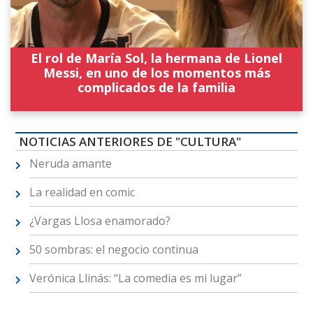
El rol de María Sol, la hermana de Lionel
Messi, en uno de los momentos más
complicados de la familia
NOTICIAS ANTERIORES DE "CULTURA"
Neruda amante
La realidad en comic
¿Vargas Llosa enamorado?
50 sombras: el negocio continua
Verónica Llinás: “La comedia es mi lugar”