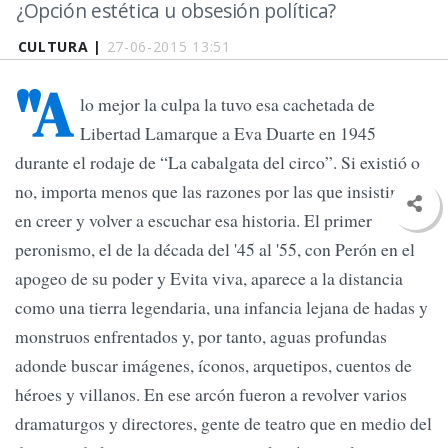
¿Opción estética u obsesión política?
CULTURA |
27-06-2015 13:51
"A
lo mejor la culpa la tuvo esa cachetada de
Libertad Lamarque a Eva Duarte en 1945
durante el rodaje de “La cabalgata del circo”. Si existió o
no, importa menos que las razones por las que insistimos
en creer y volver a escuchar esa historia. El primer
peronismo, el de la década del '45 al '55, con Perón en el
apogeo de su poder y Evita viva, aparece a la distancia
como una tierra legendaria, una infancia lejana de hadas y
monstruos enfrentados y, por tanto, aguas profundas
adonde buscar imágenes, íconos, arquetipos, cuentos de
héroes y villanos. En ese arcón fueron a revolver varios
dramaturgos y directores, gente de teatro que en medio del