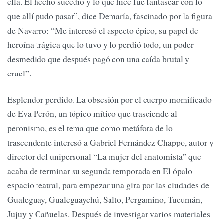
ella. El hecho sucedió y lo que hice fue fantasear con lo
que allí pudo pasar”, dice Demaría, fascinado por la figura
de Navarro: “Me interesó el aspecto épico, su papel de
heroína trágica que lo tuvo y lo perdió todo, un poder
desmedido que después pagó con una caída brutal y
cruel”.
Esplendor perdido. La obsesión por el cuerpo momificado
de Eva Perón, un tópico mítico que trasciende al
peronismo, es el tema que como metáfora de lo
trascendente interesó a Gabriel Fernández Chappo, autor y
director del unipersonal “La mujer del anatomista” que
acaba de terminar su segunda temporada en El ópalo
espacio teatral, para empezar una gira por las ciudades de
Gualeguay, Gualeguaychú, Salto, Pergamino, Tucumán,
Jujuy y Cañuelas. Después de investigar varios materiales