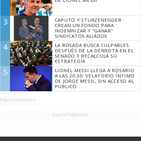
DE LIONEL MESSI
3
CAPUTO Y STURZENEGGER
CREAN UN FONDO PARA
INDEMNIZAR Y “GANAR”
SINDICATOS ALIADOS
4
LA ROSADA BUSCA CULPABLES
DESPUÉS DE LA DERROTA EN EL
SENADO Y RECALCULA SU
ESTRATEGIA
5
LIONEL MESSI LLEGA A ROSARIO
A LAS 20.30: VELATORIO ÍNTIMO
DE JORGE MESSI, SIN ACCESO AL
PÚBLICO
Espacio Publicitario
Espacio Publicitario