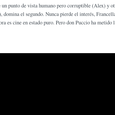
re un punto de vista humano pero corruptible (Alex) y ot
 domina el segundo. Nunca pierde el interés, Francell
ora es cine en estado puro. Pero don Puccio ha metido l