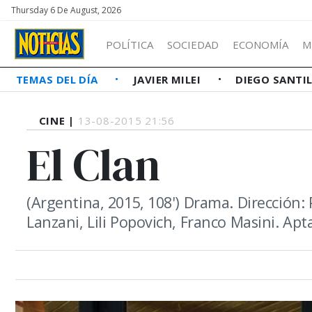
Thursday 6 De August, 2026
POLÍTICA
SOCIEDAD
ECONOMÍA
M
TEMAS DEL DÍA
JAVIER MILEI
DIEGO SANTI
CINE |
13-08-2015 21:56
El Clan
(Argentina, 2015, 108') Drama. Dirección:
Lanzani, Lili Popovich, Franco Masini. Ap