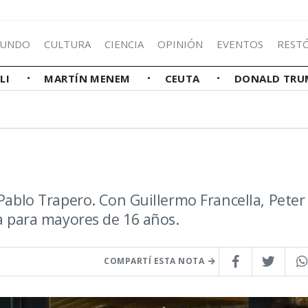
UNDO
CULTURA
CIENCIA
OPINIÓN
EVENTOS
REST
LLI
MARTÍN MENEM
CEUTA
DONALD TRU
 Pablo Trapero. Con Guillermo Francella, Peter
ta para mayores de 16 años.
COMPARTÍ ESTA NOTA