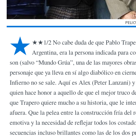
PELIC
★
★★1/2 No cabe duda de que Pablo Trapero,
Argentina, era la persona indicada para con
son (salvo “Mundo Grúa”, una de las mayores obras
personaje que ya lleva en sí algo diabólico en cier
Infierno no se sale. Aquí es Alex (Peter Lanzani) 
quien hace honor a aquello de que el mejor truco del
que Trapero quiere mucho a su historia, que le int
afuera. Que la pelea entre la construcción fría del
emotiva y la necesidad de reflejar todos los costa
secuencias incluso brillantes como las de los dos 