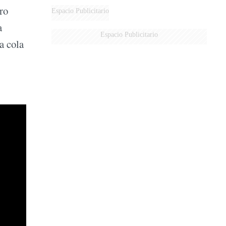
ro
Espacio Publicitario
a
Espacio Publicitario
a cola