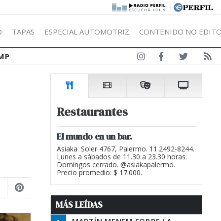
|
Ó
TAPAS
ESPECIAL AUTOMOTRIZ
CONTENIDO NO EDITO
MP
Restaurantes
El mundo en un bar.
Asiaka. Soler 4767, Palermo. 11.2492-8244.
Lunes a sábados de 11.30 a 23.30 horas.
Domingos cerrado. @asiakapalermo.
Precio promedio: $ 17.000.
MÁS LEÍDAS