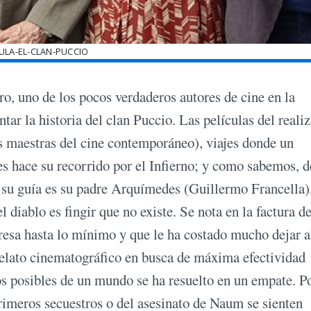
ULA-EL-CLAN-PUCCIO
 uno de los pocos verdaderos autores de cine en la
tar la historia del clan Puccio. Las películas del reali
 maestras del cine contemporáneo), viajes donde un
nes hace su recorrido por el Infierno; y como sabemos, d
y su guía es su padre Arquímedes (Guillermo Francella)
 diablo es fingir que no existe. Se nota en la factura de
eresa hasta lo mínimo y que le ha costado mucho dejar 
 relato cinematográfico en busca de máxima efectividad
dos posibles de un mundo se ha resuelto en un empate. P
primeros secuestros o del asesinato de Naum se sienten