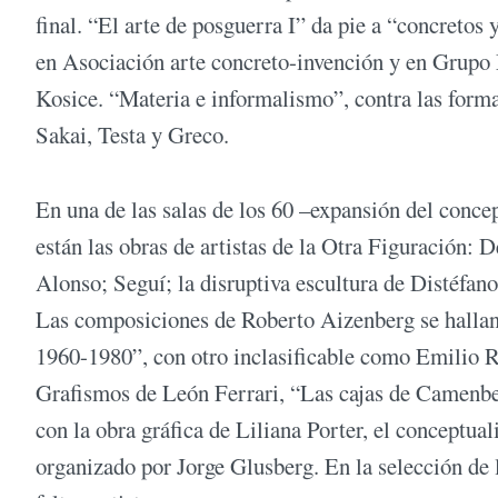
final. “El arte de posguerra I” da pie a “concretos 
en Asociación arte concreto-invención y en Grupo M
Kosice. “Materia e informalismo”, contra las forma
Sakai, Testa y Greco.
En una de las salas de los 60 –expansión del concep
están las obras de artistas de la Otra Figuración: 
Alonso; Seguí; la disruptiva escultura de Distéfano
Las composiciones de Roberto Aizenberg se hallan
1960-1980”, con otro inclasificable como Emilio R
Grafismos de León Ferrari, “Las cajas de Camen
con la obra gráfica de Liliana Porter, el conceptua
organizado por Jorge Glusberg. En la selección de l