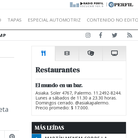
|
Ó
TAPAS
ESPECIAL AUTOMOTRIZ
CONTENIDO NO EDITO
MP
Restaurantes
El mundo en un bar.
Asiaka. Soler 4767, Palermo. 11.2492-8244.
Lunes a sábados de 11.30 a 23.30 horas.
Domingos cerrado. @asiakapalermo.
eta
Precio promedio: $ 17.000.
MÁS LEÍDAS