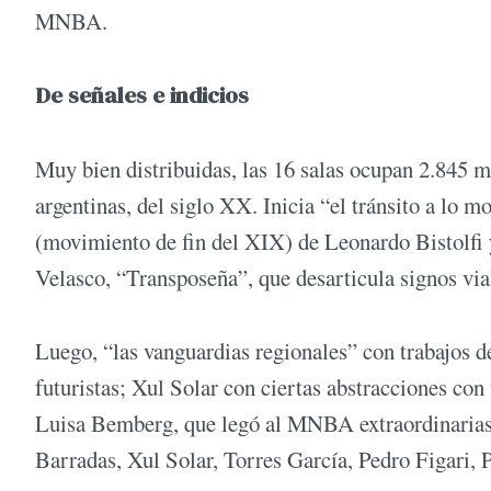
MNBA.
De señales e indicios
Muy bien distribuidas, las 16 salas ocupan 2.845 
argentinas, del siglo XX. Inicia “el tránsito a lo
(movimiento de fin del XIX) de Leonardo Bistolfi 
Velasco, “Transposeña”, que desarticula signos via
Luego, “las vanguardias regionales” con trabajos d
futuristas; Xul Solar con ciertas abstracciones con 
Luisa Bemberg, que legó al MNBA extraordinarias p
Barradas, Xul Solar, Torres García, Pedro Figari, P