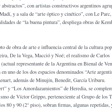
y abstractos”, con artistas constructivos argentinos agr
adí, y a sala de “arte óptico y cinético”, con Le Parc,
lidades de “la buena pintura”, despliega obras de Kem
to de obra de arte e influencia central de la cultura po
Deira, De la Vega, Macció y Noé; el realismo de Carlos
 (actual representante de la Argentina en Bienal de Ven
 en uno de los dos espacios denominados “Arte argenti
enart, además de Minujín, Benedit, García Uriburu.
bert” y “Los Amordazamientos” de Heredia, se comple
lismo de Víctor Grippo, perteneciente al Grupo de los T
os 80 y 90 (2° piso), sobran firmas, algunas repetidas, 