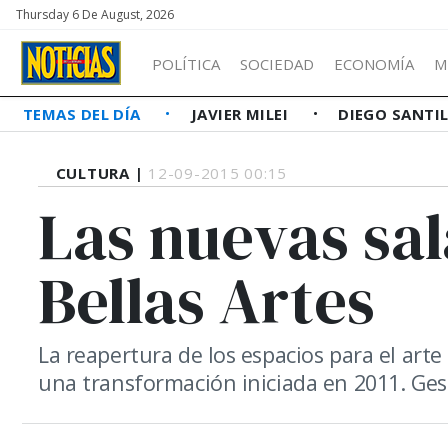
Thursday 6 De August, 2026
POLÍTICA
SOCIEDAD
ECONOMÍA
M
TEMAS DEL DÍA
JAVIER MILEI
DIEGO SANTI
CULTURA |
12-09-2015 00:15
Las nuevas sal
Bellas Artes
La reapertura de los espacios para el arte
una transformación iniciada en 2011. Gest