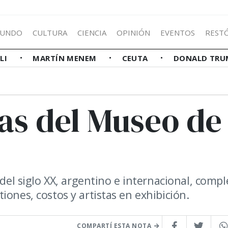
UNDO
CULTURA
CIENCIA
OPINIÓN
EVENTOS
REST
LLI
MARTÍN MENEM
CEUTA
DONALD TRU
as del Museo de
 del siglo XX, argentino e internacional, compl
iones, costos y artistas en exhibición.
COMPARTÍ ESTA NOTA