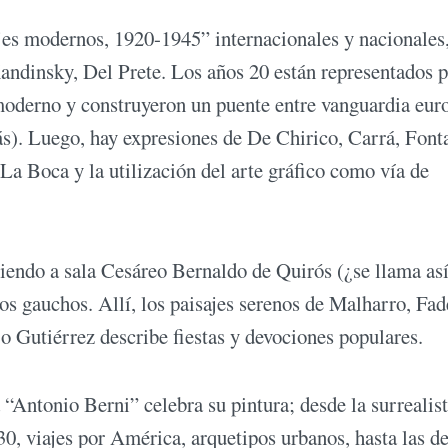
ajes modernos, 1920-1945” internacionales y nacionales
andinsky, Del Prete. Los años 20 están representados 
e moderno y construyeron un puente entre vanguardia eur
ás). Luego, hay expresiones de De Chirico, Carrá, Font
e La Boca y la utilización del arte gráfico como vía de
iendo a sala Cesáreo Bernaldo de Quirós (¿se llama así
os gauchos. Allí, los paisajes serenos de Malharro, Fad
o Gutiérrez describe fiestas y devociones populares.
a “Antonio Berni” celebra su pintura; desde la surrealis
 30, viajes por América, arquetipos urbanos, hasta las de