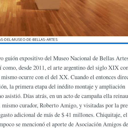
AS-DEL-MUSEO-DE-BELLAS-ARTES
nuevo guión expositivo del Museo Nacional de Bellas Arte
í como, desde 2011, el arte argentino del siglo XIX co
o mismo ocurre con el del XX. Cuando el entonces dire
ón, la primera etapa del inédito montaje y ampliación
no asistió. Días atrás, en un acto de campaña ella reina
el mismo curador, Roberto Amigo, y visitadas por la pre
 gasto adicional de más de $ 41 millones. Chiquitaje, el
 tampoco se mencionó el aporte de Asociación Amigos de