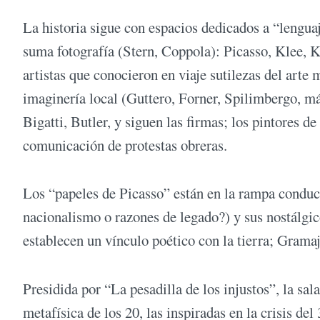
La historia sigue con espacios dedicados a “lengu
suma fotografía (Stern, Coppola): Picasso, Klee, K
artistas que conocieron en viaje sutilezas del art
imaginería local (Guttero, Forner, Spilimbergo, m
Bigatti, Butler, y siguen las firmas; los pintores d
comunicación de protestas obreras.
Los “papeles de Picasso” están en la rampa conduc
nacionalismo o razones de legado?) y sus nostálgic
establecen un vínculo poético con la tierra; Gramaj
Presidida por “La pesadilla de los injustos”, la sal
metafísica de los 20, las inspiradas en la crisis del