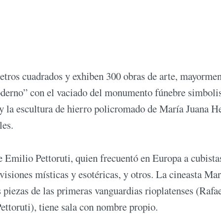
metros cuadrados y exhiben 300 obras de arte, mayorme
 moderno” con el vaciado del monumento fúnebre simboli
y la escultura de hierro policromado de María Juana H
les.
e Emilio Pettoruti, quien frecuentó en Europa a cubista
visiones místicas y esotéricas, y otros. La cineasta Mar
iezas de las primeras vanguardias rioplatenses (Rafa
ettoruti), tiene sala con nombre propio.