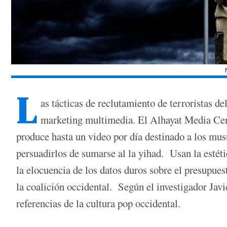
L
as tácticas de reclutamiento de terroristas 
marketing multimedia. El Alhayat Media Cent
produce hasta un video por día destinado a los mu
persuadirlos de sumarse al la yihad. Usan la estét
la elocuencia de los datos duros sobre el presupues
la coalición occidental. Según el investigador Javi
referencias de la cultura pop occidental.