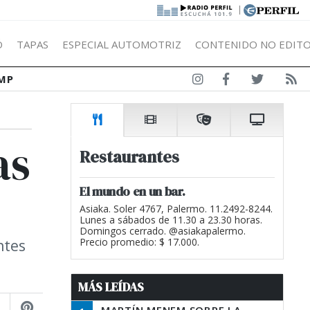
|
Ó
TAPAS
ESPECIAL AUTOMOTRIZ
CONTENIDO NO EDITO
MP
as
Restaurantes
El mundo en un bar.
Asiaka. Soler 4767, Palermo. 11.2492-8244.
Lunes a sábados de 11.30 a 23.30 horas.
Domingos cerrado. @asiakapalermo.
ntes
Precio promedio: $ 17.000.
MÁS LEÍDAS