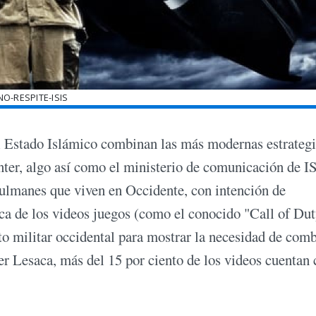
NO-RESPITE-ISIS
del Estado Islámico combinan las más modernas estrategi
er, algo así como el ministerio de comunicación de I
sulmanes que viven en Occidente, con intención de
ica de los videos juegos (como el conocido "Call of Dut
to militar occidental para mostrar la necesidad de comb
er Lesaca, más del 15 por ciento de los videos cuentan