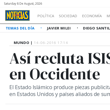
Saturday 8 De August, 2026
POLÍTICA
SOCIEDAD
ECONOMÍA
M
TEMAS DEL DÍA
JAVIER MILEI
DIEGO SANTI
MUNDO |
14-06-2016 17:14
Así recluta ISI
en Occidente
El Estado Islámico produce piezas publici
en Estados Unidos y países aliados de sum