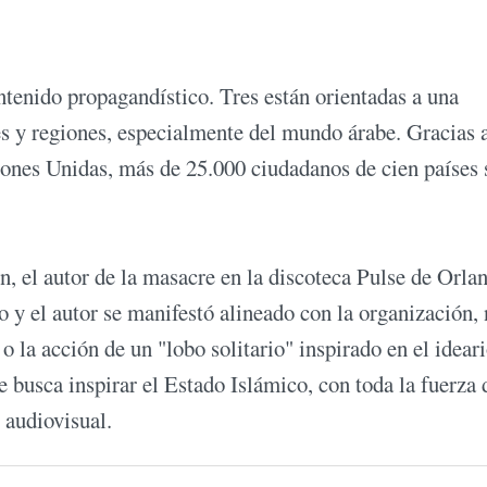
tenido propagandístico. Tres están orientadas a una
es y regiones, especialmente del mundo árabe. Gracias a
iones Unidas, más de 25.000 ciudadanos de cien países 
n, el autor de la masacre en la discoteca Pulse de Orla
o y el autor se manifestó alineado con la organización, 
o la acción de un "lobo solitario" inspirado en el idear
e busca inspirar el Estado Islámico, con toda la fuerza 
 audiovisual.