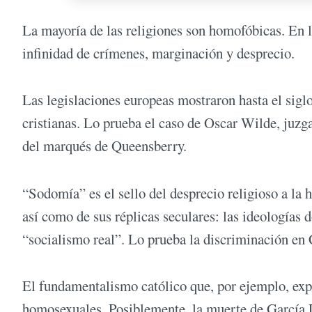
La mayoría de las religiones son homofóbicas. En l
infinidad de crímenes, marginación y desprecio.
Las legislaciones europeas mostraron hasta el siglo 
cristianas. Lo prueba el caso de Oscar Wilde, juzg
del marqués de Queensberry.
“Sodomía” es el sello del desprecio religioso a la
así como de sus réplicas seculares: las ideologías
“socialismo real”. Lo prueba la discriminación en
El fundamentalismo católico que, por ejemplo, expr
homosexuales. Posiblemente, la muerte de García L