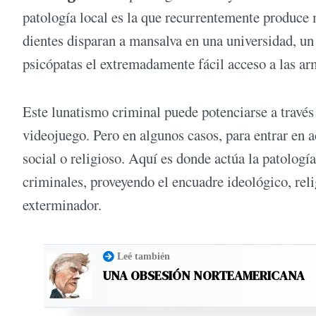
patología local es la que recurrentemente produce
dientes disparan a mansalva en una universidad, un 
psicópatas el extremadamente fácil acceso a las ar
Este lunatismo criminal puede potenciarse a través
videojuego. Pero en algunos casos, para entrar en 
social o religioso. Aquí es donde actúa la patología
criminales, proveyendo el encuadre ideológico, reli
exterminador.
Leé también
UNA OBSESIÓN NORTEAMERICANA