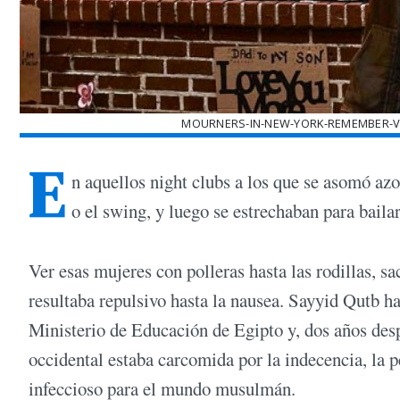
MOURNERS-IN-NEW-YORK-REMEMBER-V
E
n aquellos night clubs a los que se asomó azo
o el swing, y luego se estrechaban para bail
Ver esas mujeres con polleras hasta las rodillas, s
resultaba repulsivo hasta la nausea. Sayyid Qutb h
Ministerio de Educación de Egipto y, dos años desp
occidental estaba carcomida por la indecencia, la p
infeccioso para el mundo musulmán.