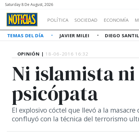
Saturday 8 De August, 2026
POLÍTICA
SOCIEDAD
ECONOMÍA
M
TEMAS DEL DÍA
JAVIER MILEI
DIEGO SANTI
OPINIÓN |
18-06-2016 16:32
Ni islamista n
psicópata
El explosivo cóctel que llevó a la masacr
confluyó con la técnica del terrorismo ultra