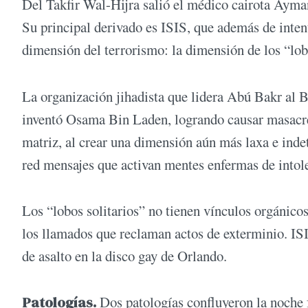
Del Takfir Wal-Hijra salió el médico cairota Ayma
Su principal derivado es ISIS, que además de intent
dimensión del terrorismo: la dimensión de los “lobo
La organización jihadista que lidera Abú Bakr al B
inventó Osama Bin Laden, logrando causar masacre
matriz, al crear una dimensión aún más laxa e indet
red mensajes que activan mentes enfermas de intole
Los “lobos solitarios” no tienen vínculos orgánicos
los llamados que reclaman actos de exterminio. ISIS 
de asalto en la disco gay de Orlando.
Patologías.
Dos patologías confluyeron la noche f