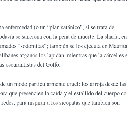
una enfermedad (o un “plan satánico”, si se trata de
davía se sanciona con la pena de muerte. La sharía, en
llamados “sodomitas”; también se los ejecuta en Maurita
libanes afganos los lapidan, mientras que la cárcel es 
s oscurantistas del Golfo.
de un modo particularmente cruel: los arroja desde las
ra que presencien la caída y el estallido del cuerpo co
 redes, para inspirar a los sicópatas que también son