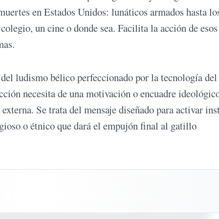
 muertes en Estados Unidos: lunáticos armados hasta lo
colegio, un cine o donde sea. Facilita la acción de esos
mas.
 del ludismo bélico perfeccionado por la tecnología del
acción necesita de una motivación o encuadre ideológico
 externa. Se trata del mensaje diseñado para activar ins
gioso o étnico que dará el empujón final al gatillo