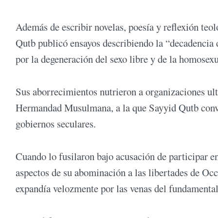
Además de escribir novelas, poesía y reflexión teo
Qutb publicó ensayos describiendo la “decadencia d
por la degeneración del sexo libre y de la homosexu
Sus aborrecimientos nutrieron a organizaciones ult
Hermandad Musulmana, a la que Sayyid Qutb convir
gobiernos seculares.
Cuando lo fusilaron bajo acusación de participar en
aspectos de su abominación a las libertades de Occi
expandía velozmente por las venas del fundamenta