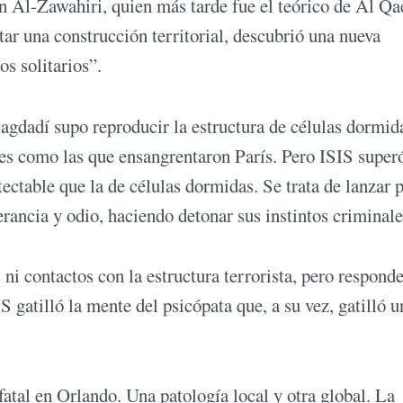
n Al-Zawahiri, quien más tarde fue el teórico de Al Qa
ar una construcción territorial, descubrió una nueva
s solitarios”.
agdadí supo reproducir la estructura de células dormid
s como las que ensangrentaron París. Pero ISIS superó
ectable que la de células dormidas. Se trata de lanzar p
rancia y odio, haciendo detonar sus instintos criminale
 ni contactos con la estructura terrorista, pero respond
gatilló la mente del psicópata que, a su vez, gatilló un
atal en Orlando. Una patología local y otra global. La