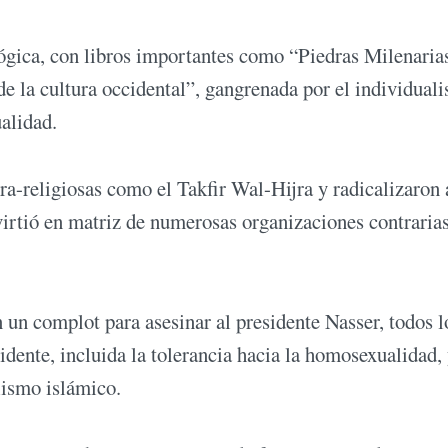
lógica, con libros importantes como “Piedras Milenaria
e la cultura occidental”, gangrenada por el individual
alidad.
ra-religiosas como el Takfir Wal-Hijra y radicalizaron 
tió en matriz de numerosas organizaciones contrarias
 un complot para asesinar al presidente Nasser, todos l
dente, incluida la tolerancia hacia la homosexualidad, 
lismo islámico.