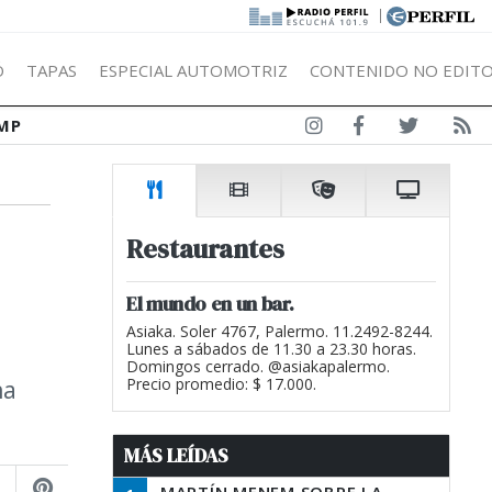
|
Ó
TAPAS
ESPECIAL AUTOMOTRIZ
CONTENIDO NO EDITO
MP
Restaurantes
El mundo en un bar.
Asiaka. Soler 4767, Palermo. 11.2492-8244.
Lunes a sábados de 11.30 a 23.30 horas.
Domingos cerrado. @asiakapalermo.
na
Precio promedio: $ 17.000.
MÁS LEÍDAS