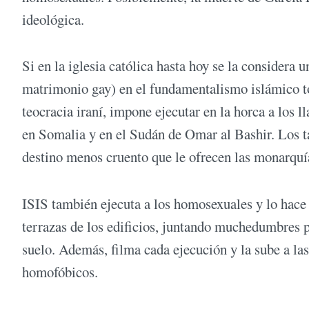
ideológica.
Si en la iglesia católica hasta hoy se la considera 
matrimonio gay) en el fundamentalismo islámico to
teocracia iraní, impone ejecutar en la horca a los 
en Somalia y en el Sudán de Omar al Bashir. Los ta
destino menos cruento que le ofrecen las monarquía
ISIS también ejecuta a los homosexuales y lo hace 
terrazas de los edificios, juntando muchedumbres pa
suelo. Además, filma cada ejecución y la sube a las
homofóbicos.