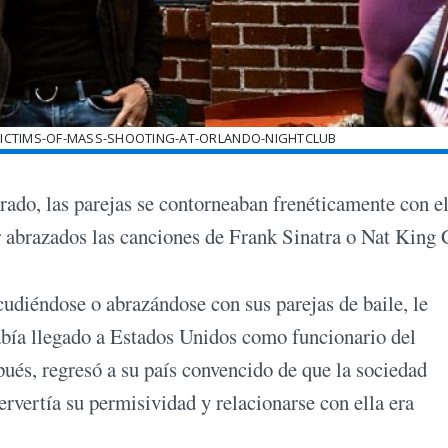
ICTIMS-OF-MASS-SHOOTING-AT-ORLANDO-NIGHTCLUB
rado, las parejas se contorneaban frenéticamente con el
ar abrazados las canciones de Frank Sinatra o Nat King 
acudiéndose o abrazándose con sus parejas de baile, le
abía llegado a Estados Unidos como funcionario del
ués, regresó a su país convencido de que la sociedad
ervertía su permisividad y relacionarse con ella era