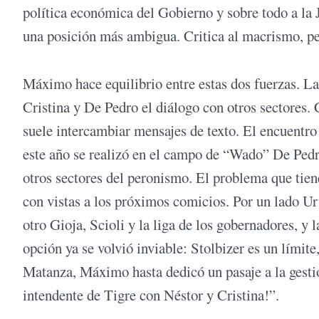
política económica del Gobierno y sobre todo a la 
una posición más ambigua. Critica al macrismo, pe
Máximo hace equilibrio entre estas dos fuerzas. Lar
Cristina y De Pedro el diálogo con otros sectores
suele intercambiar mensajes de texto. El encuentro
este año se realizó en el campo de “Wado” De Pedr
otros sectores del peronismo. El problema que tien
con vistas a los próximos comicios. Por un lado U
otro Gioja, Scioli y la liga de los gobernadores, y 
opción ya se volvió inviable: Stolbizer es un límite
Matanza, Máximo hasta dedicó un pasaje a la gest
intendente de Tigre con Néstor y Cristina!”.