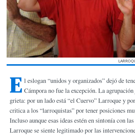
LARROQ
E
l eslogan “unidos y organizados” dejó de ten
Cámpora no fue la excepción. La agrupación
grieta: por un lado está “el Cuervo” Larroque y po
critica a los “larroquistas” por tener posiciones m
Incluso aunque esas ideas estén en sintonía con las
Larroque se siente legitimado por las intervenciones