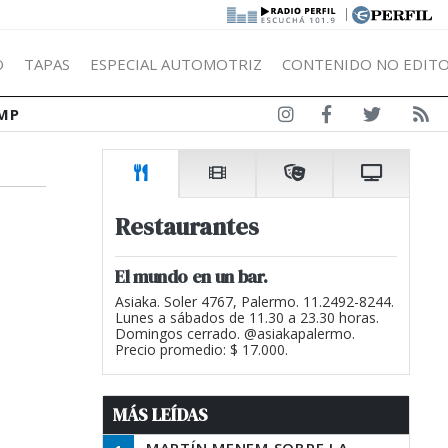
|
Ó
TAPAS
ESPECIAL AUTOMOTRIZ
CONTENIDO NO EDITO
MP
Restaurantes
El mundo en un bar.
Asiaka. Soler 4767, Palermo. 11.2492-8244.
Lunes a sábados de 11.30 a 23.30 horas.
Domingos cerrado. @asiakapalermo.
Precio promedio: $ 17.000.
MÁS LEÍDAS