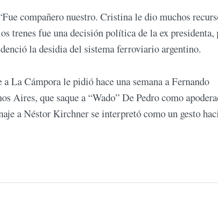
“Fue compañero nuestro. Cristina le dio muchos recurs
 los trenes fue una decisión política de la ex presidenta,
denció la desidia del sistema ferroviario argentino.
te a La Cámpora le pidió hace una semana a Fernando
uenos Aires, que saque a “Wado” De Pedro como apodera
naje a Néstor Kirchner se interpretó como un gesto haci