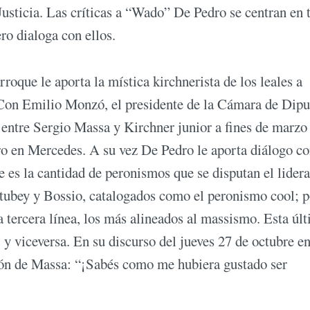
Justicia. Las críticas a “Wado” De Pedro se centran en 
ro dialoga con ellos.
roque le aporta la mística kirchnerista de los leales a
. Con Emilio Monzó, el presidente de la Cámara de Dipu
 entre Sergio Massa y Kirchner junior a fines de marzo
o en Mercedes. A su vez De Pedro le aporta diálogo c
e es la cantidad de peronismos que se disputan el lider
rtubey y Bossio, catalogados como el peronismo cool; p
la tercera línea, los más alineados al massismo. Esta úl
, y viceversa. En su discurso del jueves 27 de octubre e
ión de Massa: “¡Sabés como me hubiera gustado ser