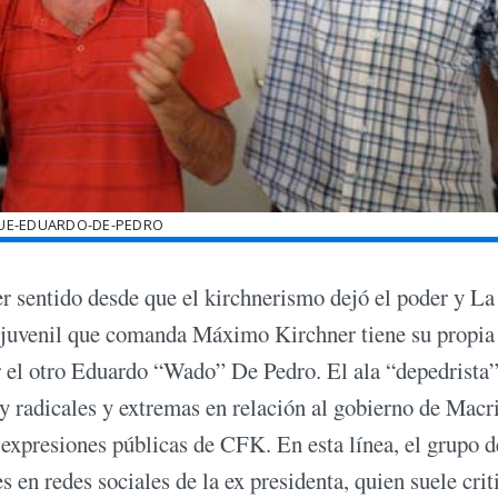
UE-EDUARDO-DE-PEDRO
er sentido desde que el kirchnerismo dejó el poder y La
 juvenil que comanda Máximo Kirchner tiene su propia
r el otro Eduardo “Wado” De Pedro. El ala “depedrista
uy radicales y extremas en relación al gobierno de Macri
 expresiones públicas de CFK. En esta línea, el grupo d
 en redes sociales de la ex presidenta, quien suele criti