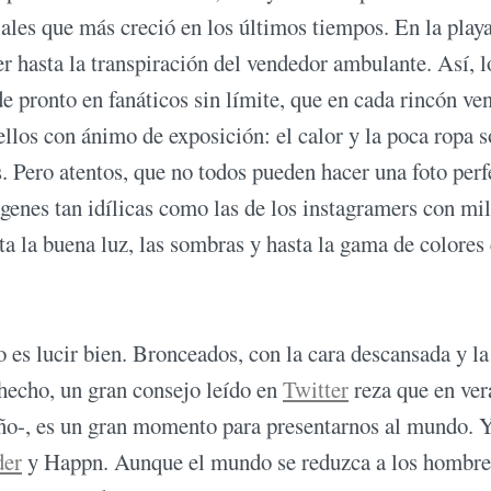
iales que más creció en los últimos tiempos. En la playa
er hasta la transpiración del vendedor ambulante. Así, l
e pronto en fanáticos sin límite, que en cada rincón ve
ellos con ánimo de exposición: el calor y la poca ropa s
es. Pero atentos, que no todos pueden hacer una foto perf
enes tan idílicas como las de los instagramers con mil
a la buena luz, las sombras y hasta la gama de colores 
ano es lucir bien. Bronceados, con la cara descansada y la
hecho, un gran consejo leído en
Twitter
reza que en ver
año-, es un gran momento para presentarnos al mundo. Y
der
y Happn. Aunque el mundo se reduzca a los hombre