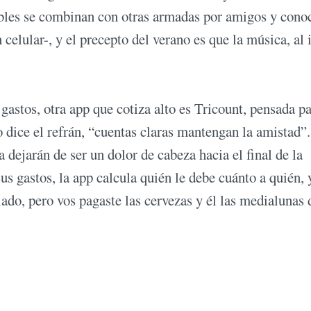
ibles se combinan con otras armadas por amigos y cono
elular-, y el precepto del verano es que la música, al 
astos, otra app que cotiza alto es Tricount, pensada p
 dice el refrán, “cuentas claras mantengan la amistad”.
a dejarán de ser un dolor de cabeza hacia el final de la
s gastos, la app calcula quién le debe cuánto a quién, 
elado, pero vos pagaste las cervezas y él las medialunas 