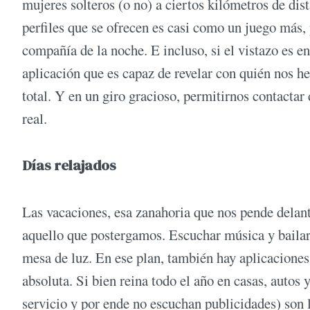
mujeres solteros (o no) a ciertos kilómetros de dist
perfiles que se ofrecen es casi como un juego más,
compañía de la noche. E incluso, si el vistazo es en
aplicación que es capaz de revelar con quién nos h
total. Y en un giro gracioso, permitirnos contacta
real.
Días relajados
Las vacaciones, esa zanahoria que nos pende delan
aquello que postergamos. Escuchar música y bailar,
mesa de luz. En ese plan, también hay aplicacione
absoluta. Si bien reina todo el año en casas, autos 
servicio y por ende no escuchan publicidades) son 