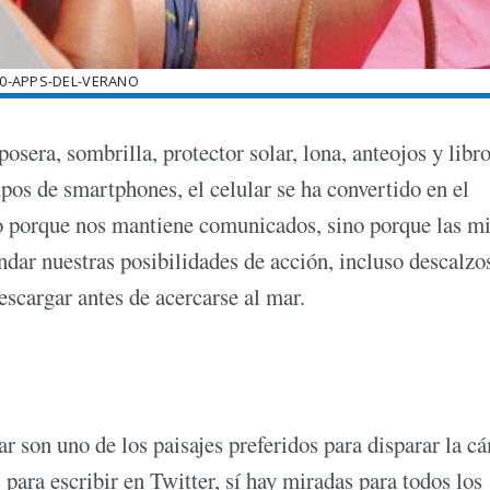
10-APPS-DEL-VERANO
posera, sombrilla, protector solar, lona, anteojos y libro
mpos de smartphones, el celular se ha convertido en el
lo porque nos mantiene comunicados, sino porque las mi
ndar nuestras posibilidades de acción, incluso descalzo
escargar antes de acercarse al mar.
ar son uno de los paisajes preferidos para disparar la c
para escribir en Twitter, sí hay miradas para todos los