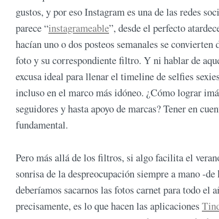
gustos, y por eso Instagram es una de las redes soc
parece “
instagrameable
”, desde el perfecto atardec
hacían uno o dos posteos semanales se convierten d
foto y su correspondiente filtro. Y ni hablar de aqu
excusa ideal para llenar el timeline de selfies sexi
incluso en el marco más idóneo. ¿Cómo lograr imág
seguidores y hasta apoyo de marcas? Tener en cuent
fundamental.
Pero más allá de los filtros, si algo facilita el ver
sonrisa de la despreocupación siempre a mano -de 
deberíamos sacarnos las fotos carnet para todo el 
precisamente, es lo que hacen las aplicaciones
Tin