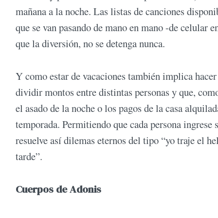
mañana a la noche. Las listas de canciones dispon
que se van pasando de mano en mano -de celular en c
que la diversión, no se detenga nunca.
Y como estar de vacaciones también implica hacer g
dividir montos entre distintas personas y que, como
el asado de la noche o los pagos de la casa alquilad
temporada. Permitiendo que cada persona ingrese su
resuelve así dilemas eternos del tipo “yo traje el h
tarde”.
Cuerpos de Adonis