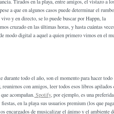
ancia. Tirados en la playa, entre amigos, el vistazo a lo
 pese a que en algunos casos puede determinar el rumbo
 vivo y en directo, se lo puede buscar por Happn, la
emos cruzado en las últimas horas, y hasta cuántas vece
r de modo digital a aquel a quien primero vimos en el 
te durante todo el año, son el momento para hacer todo
 reunirnos con amigos, leer todos esos libros apilados 
s que acompañan.
Spotify
, por ejemplo, es una preferida
y fiestas, en la playa sus usuarios premium (los que pag
los encargados de musicalizar el ánimo y el ambiente d