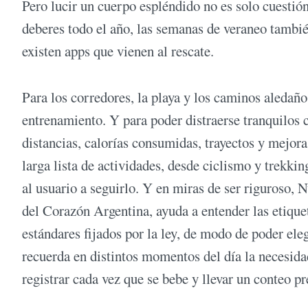
Pero lucir un cuerpo espléndido no es solo cuestión
deberes todo el año, las semanas de veraneo tambi
existen apps que vienen al rescate.
Para los corredores, la playa y los caminos aledaño
entrenamiento. Y para poder distraerse tranquilos 
distancias, calorías consumidas, trayectos y mejo
larga lista de actividades, desde ciclismo y trekking
al usuario a seguirlo. Y en miras de ser riguroso,
del Corazón Argentina, ayuda a entender las etique
estándares fijados por la ley, de modo de poder el
recuerda en distintos momentos del día la necesidad
registrar cada vez que se bebe y llevar un conteo pr