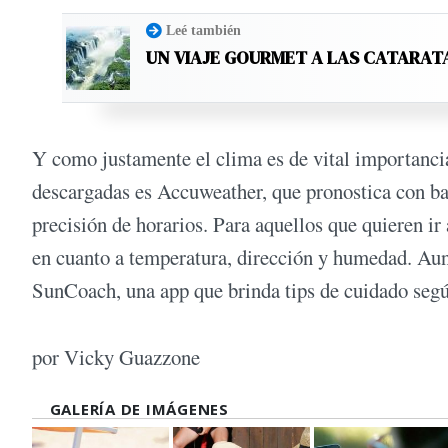
Leé también
UN VIAJE GOURMET A LAS CATARAT
Y como justamente el clima es de vital importancia 
descargadas es Accuweather, que pronostica con bas
precisión de horarios. Para aquellos que quieren ir
en cuanto a temperatura, dirección y humedad. Aun
SunCoach, una app que brinda tips de cuidado según 
por Vicky Guazzone
GALERÍA DE IMÁGENES