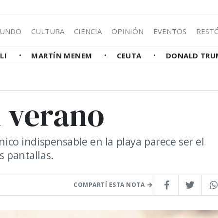
UNDO
CULTURA
CIENCIA
OPINIÓN
EVENTOS
REST
LLI
MARTÍN MENEM
CEUTA
DONALD TRU
l verano
nico indispensable en la playa parece ser el
s pantallas.
COMPARTÍ ESTA NOTA