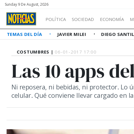
Sunday 9 De August, 2026
POLÍTICA
SOCIEDAD
ECONOMÍA
M
TEMAS DEL DÍA
JAVIER MILEI
DIEGO SANTI
COSTUMBRES |
06-01-2017 17:00
Las 10 apps de
Ni reposera, ni bebidas, ni protector. Lo ú
celular. Qué conviene llevar cargado en la