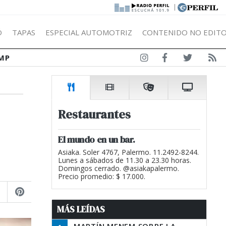
|
Ó
TAPAS
ESPECIAL AUTOMOTRIZ
CONTENIDO NO EDITO
MP
Restaurantes
El mundo en un bar.
Asiaka. Soler 4767, Palermo. 11.2492-8244.
Lunes a sábados de 11.30 a 23.30 horas.
Domingos cerrado. @asiakapalermo.
Precio promedio: $ 17.000.
MÁS LEÍDAS