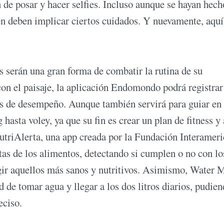
 de posar y hacer selfies. Incluso aunque se hayan hech
én deben implicar ciertos cuidados. Y nuevamente, aquí
s serán una gran forma de combatir la rutina de su
con el paisaje, la aplicación Endomondo podrá registrar
ras de desempeño. Aunque también servirá para guiar en
 hasta voley, ya que su fin es crear un plan de fitness y
 NutriAlerta, una app creada por la Fundación Interamer
tas de los alimentos, detectando si cumplen o no con lo
egir aquellos más sanos y nutritivos. Asimismo, Water 
 de tomar agua y llegar a los dos litros diarios, pudie
eciso.