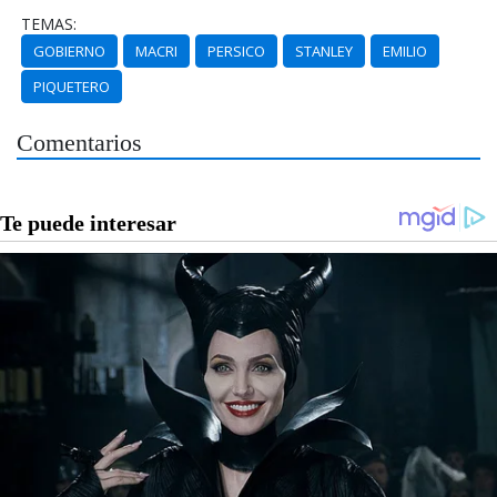
TEMAS:
GOBIERNO
MACRI
PERSICO
STANLEY
EMILIO
PIQUETERO
Comentarios