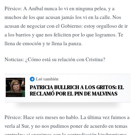
Pérsico: A Aníbal nunca lo vi en ninguna pelea, y a
muchos de los que acusan jamás los vi en la calle. Nos
acusan de negociar con el Gobierno: estoy orgulloso de ir
a los barrios y que nos feliciten por lo que logramos. Te
llena de emoción y te llena la panza.
Noticias: ¿Cómo está su relación con Cristina?
Leé también
PATRICIA BULLRICH A LOS GRITOS: EL
RECLAMÓ POR EL PIN DE MALVINAS
Pérsico: Hace seis meses no hablo. La última vez fuimos a
verla al Sur, y no nos pudimos poner de acuerdo en temas
centrales: si seguimos con la contradicción kirchnerismo-