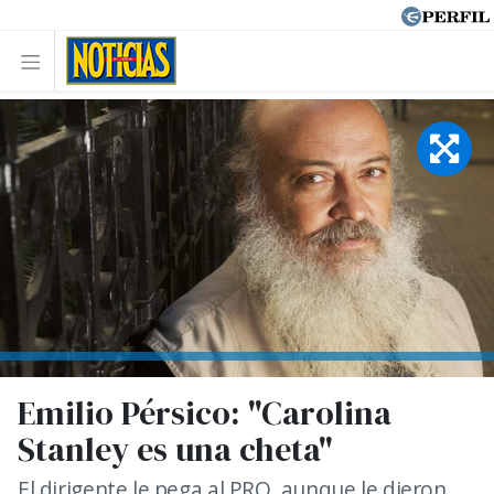
Emilio Pérsico: "Carolina
Stanley es una cheta"
El dirigente le pega al PRO, aunque le dieron