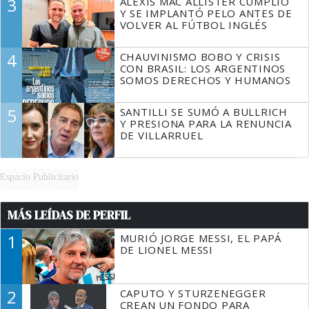
3
ALEXIS MAC ALLISTER CUMPLIÓ
Y SE IMPLANTÓ PELO ANTES DE
VOLVER AL FÚTBOL INGLÉS
4
CHAUVINISMO BOBO Y CRISIS
CON BRASIL: LOS ARGENTINOS
SOMOS DERECHOS Y HUMANOS
5
SANTILLI SE SUMÓ A BULLRICH
Y PRESIONA PARA LA RENUNCIA
DE VILLARRUEL
Espacio Publicitario
MÁS LEÍDAS DE PERFIL
1
MURIÓ JORGE MESSI, EL PAPÁ
DE LIONEL MESSI
2
CAPUTO Y STURZENEGGER
CREAN UN FONDO PARA