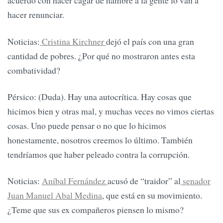
acuerdo con hacer cagar de hambre a la gente lo van a
hacer renunciar.
Noticias:
Cristina Kirchner
dejó el país con una gran
cantidad de pobres. ¿Por qué no mostraron antes esta
combatividad?
Pérsico: (Duda). Hay una autocrítica. Hay cosas que
hicimos bien y otras mal, y muchas veces no vimos ciertas
cosas. Uno puede pensar o no que lo hicimos
honestamente, nosotros creemos lo último. También
tendríamos que haber peleado contra la corrupción.
Noticias:
Aníbal Fernández
acusó de “traidor” al
senador
Juan Manuel Abal Medina
, que está en su movimiento.
¿Teme que sus ex compañeros piensen lo mismo?