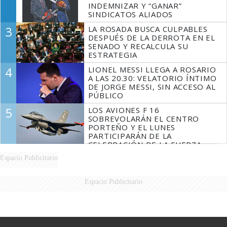
INDEMNIZAR Y “GANAR”
SINDICATOS ALIADOS
3
LA ROSADA BUSCA CULPABLES
DESPUÉS DE LA DERROTA EN EL
SENADO Y RECALCULA SU
ESTRATEGIA
4
LIONEL MESSI LLEGA A ROSARIO
A LAS 20.30: VELATORIO ÍNTIMO
DE JORGE MESSI, SIN ACCESO AL
PÚBLICO
5
LOS AVIONES F 16
SOBREVOLARÁN EL CENTRO
PORTEÑO Y EL LUNES
PARTICIPARÁN DE LA
CELEBRACIÓN DE LA FUERZA
AÉREA
Espacio Publicitario
Espacio Publicitario