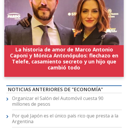
La historia de amor de Marco Antonio
Caponi y Mónica Antonópulos: flechazo en
Telefe, casamiento secreto y un hijo que
cambió todo
NOTICIAS ANTERIORES DE "ECONOMÍA"
Organizar el Salón del Automóvil cuesta 90
millones de pesos
Por qué Japón es el único país rico que presta a la
Argentina