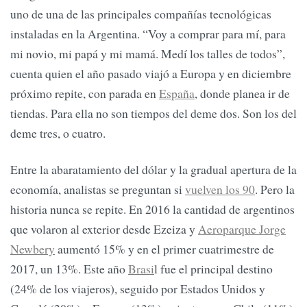
uno de una de las principales compañías tecnológicas
instaladas en la Argentina. “Voy a comprar para mí, para
mi novio, mi papá y mi mamá. Medí los talles de todos”,
cuenta quien el año pasado viajó a Europa y en diciembre
próximo repite, con parada en
España
, donde planea ir de
tiendas. Para ella no son tiempos del deme dos. Son los del
deme tres, o cuatro.
Entre la abaratamiento del dólar y la gradual apertura de la
economía, analistas se preguntan si
vuelven los 90
. Pero la
historia nunca se repite. En 2016 la cantidad de argentinos
que volaron al exterior desde Ezeiza y
Aeroparque Jorge
Newbery
aumentó 15% y en el primer cuatrimestre de
2017, un 13%. Este año
Brasi
l fue el principal destino
(24% de los viajeros), seguido por Estados Unidos y