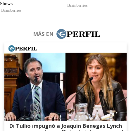
MÁS EN
Di Tullio impugnó a Joaquín Benegas Lynch