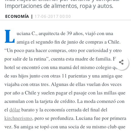
Importaciones de alimentos, ropa y autos.
ECONOMÍA |
17-06-2017 00:00
L
uciana C., arquitecta de 39 años, viajó con una
amiga el segundo fin de junio de compras a Chile.
“Un poco para hacer compras, otro por curiosidad y otro
por salir de la rutina”, cuenta esta madre de familia. En el
hotel se encontró con una mamá del mismo colegio que el
de sus hijos junto con otras 11 parientas y una amiga que
viajaba con otras tres. Algunas de ellas vuelan dos veces
por año a Chile y suelen pagar el pasaje con las millas que
acumulan con la tarjeta de crédito. La moda comenzó con
el
dólar
barato y la economía cerrada del final del
kirchnerismo
, pero se profundiza. Luciana fue por primera
vez. Su amiga se topó con una socia de su mismo club que