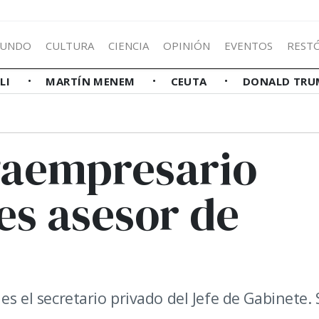
UNDO
CULTURA
CIENCIA
OPINIÓN
EVENTOS
REST
LLI
MARTÍN MENEM
CEUTA
DONALD TRU
egaempresario
es asesor de
 es el secretario privado del Jefe de Gabinete.