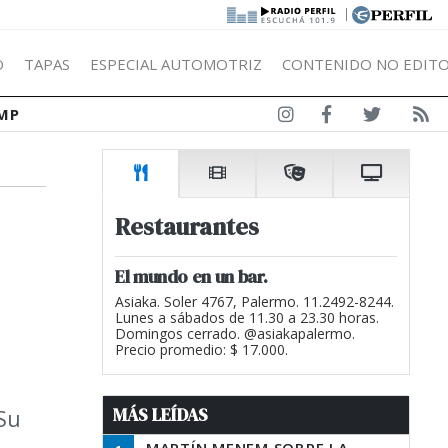
|
Ó
TAPAS
ESPECIAL AUTOMOTRIZ
CONTENIDO NO EDITO
MP
Restaurantes
El mundo en un bar.
Asiaka. Soler 4767, Palermo. 11.2492-8244.
Lunes a sábados de 11.30 a 23.30 horas.
Domingos cerrado. @asiakapalermo.
Precio promedio: $ 17.000.
MÁS LEÍDAS
 Su