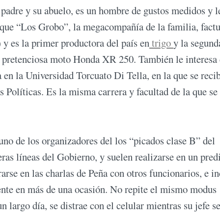
padre y su abuelo, es un hombre de gustos medidos y l
de que “Los Grobo”, la megacompañía de la familia, fact
 y es la primer productora del país en
trigo
y la segund
o pretenciosa moto Honda XR 250. También le interesa 
 en la Universidad Torcuato Di Tella, en la que se reci
Políticas. Es la misma carrera y facultad de la que se
no de los organizadores del los “picados clase B” del
eras líneas del Gobierno, y suelen realizarse en un pred
arse en las charlas de Peña con otros funcionarios, e i
ente en más de una ocasión. No repite el mismo modus
 largo día, se distrae con el celular mientras su jefe s