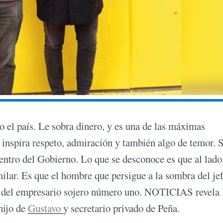
 el país. Le sobra dinero, y es una de las máximas
a inspira respeto, admiración y también algo de temor. 
ntro del Gobierno. Lo que se desconoce es que al lado
lar. Es que el hombre que persigue a la sombra del jef
tía del empresario sojero número uno. NOTICIAS revela 
hijo de
Gustavo
y secretario privado de Peña.