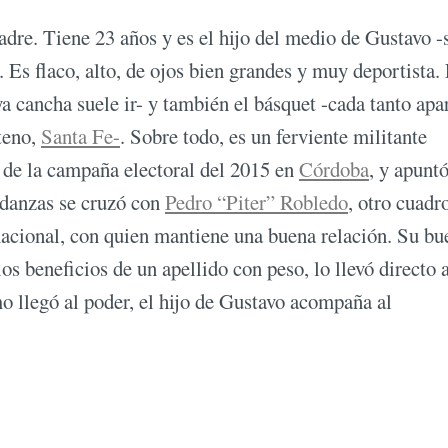
adre. Tiene 23 años y es el hijo del medio de Gustavo -
 Es flaco, alto, de ojos bien grandes y muy deportista.
ya cancha suele ir- y también el básquet -cada tanto apa
teno,
Santa Fe-
. Sobre todo, es un ferviente militante
 de la campaña electoral del 2015 en
Córdoba
, y apunt
andanzas se cruzó con
Pedro “Piter” Robledo
, otro cuadr
nacional, con quien mantiene una buena relación. Su bu
 beneficios de un apellido con peso, lo llevó directo a
mo llegó al poder, el hijo de Gustavo acompaña al