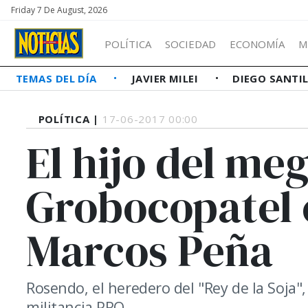
Friday 7 De August, 2026
POLÍTICA
SOCIEDAD
ECONOMÍA
M
TEMAS DEL DÍA
JAVIER MILEI
DIEGO SANTI
POLÍTICA |
17-06-2017 00:00
El hijo del m
Grobocopatel 
Marcos Peña
Rosendo, el heredero del "Rey de la Soja",
militancia PRO.