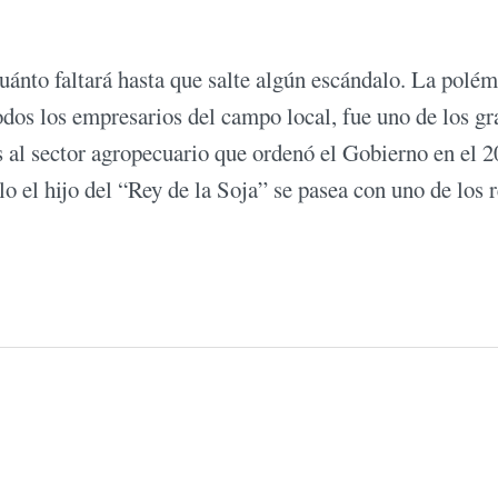
uánto faltará hasta que salte algún escándalo. La polém
todos los empresarios del campo local, fue uno de los g
s al sector agropecuario que ordenó el Gobierno en el 2
olo el hijo del “Rey de la Soja” se pasea con uno de los 