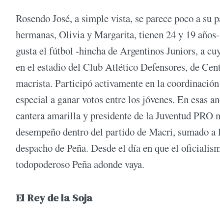
Rosendo José, a simple vista, se parece poco a su p
hermanas, Olivia y Margarita, tienen 24 y 19 años-.
gusta el fútbol -hincha de Argentinos Juniors, a cu
en el estadio del Club Atlético Defensores, de Cen
macrista. Participó activamente en la coordinación
especial a ganar votos entre los jóvenes. En esas 
cantera amarilla y presidente de la Juventud PRO 
desempeño dentro del partido de Macri, sumado a los
despacho de Peña. Desde el día en que el oficialis
todopoderoso Peña adonde vaya.
El Rey de la Soja