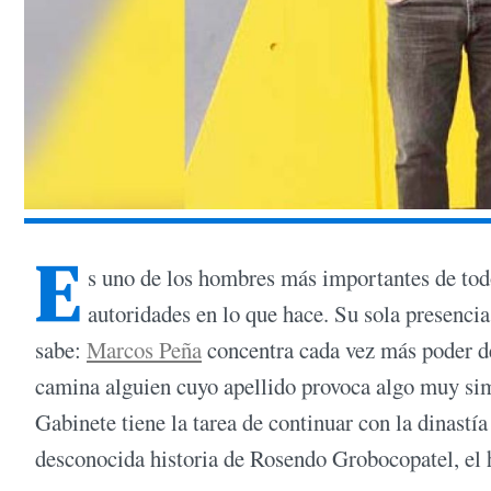
E
s uno de los hombres más importantes de todo
autoridades en lo que hace. Su sola presenci
sabe:
Marcos Peña
concentra cada vez más poder de
camina alguien cuyo apellido provoca algo muy simi
Gabinete tiene la tarea de continuar con la dinas
desconocida historia de Rosendo Grobocopatel, el 