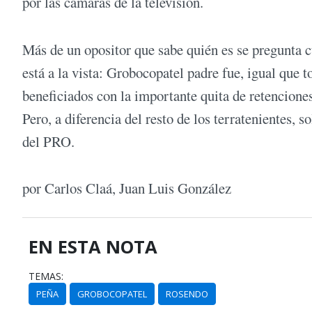
por las cámaras de la televisión.
Más de un opositor que sabe quién es se pregunta c
está a la vista: Grobocopatel padre fue, igual que 
beneficiados con la importante quita de retencione
Pero, a diferencia del resto de los terratenientes, s
del PRO.
por Carlos Claá, Juan Luis González
EN ESTA NOTA
TEMAS:
PEÑA
GROBOCOPATEL
ROSENDO