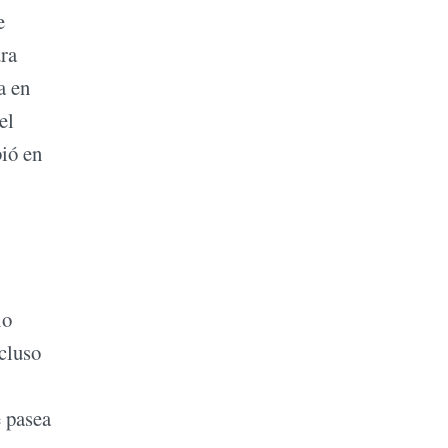
e
ura
a en
el
bió en
io
ncluso
e pasea