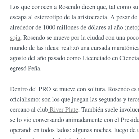
Los que conocen a Rosendo dicen que, tal como su 
escapa al estereotipo de la aristocracia. A pesar 
alrededor de 1000 millones de dólares al año (neto)
soja
, Rosendo se mueve por la ciudad con una poc
mundo de las ideas: realizó una cursada maratónica
agosto del año pasado como Licenciado en Ciencias 
egresó Peña.
Dentro del PRO se mueve con soltura. Rosendo es u
oficialismo: son los que juegan las segundas y terc
cercano al club
River Plate
. También suele involucr
se lo vio conversando animadamente con el Presid
operandi en todos lados: algunas noches, luego de un