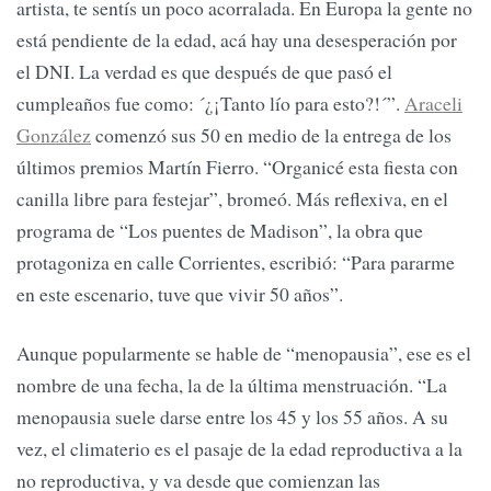
artista, te sentís un poco acorralada. En Europa la gente no
está pendiente de la edad, acá hay una desesperación por
el DNI. La verdad es que después de que pasó el
cumpleaños fue como: ´¿¡Tanto lío para esto?!´”.
Araceli
González
comenzó sus 50 en medio de la entrega de los
últimos premios Martín Fierro. “Organicé esta fiesta con
canilla libre para festejar”, bromeó. Más reflexiva, en el
programa de “Los puentes de Madison”, la obra que
protagoniza en calle Corrientes, escribió: “Para pararme
en este escenario, tuve que vivir 50 años”.
Aunque popularmente se hable de “menopausia”, ese es el
nombre de una fecha, la de la última menstruación. “La
menopausia suele darse entre los 45 y los 55 años. A su
vez, el climaterio es el pasaje de la edad reproductiva a la
no reproductiva, y va desde que comienzan las