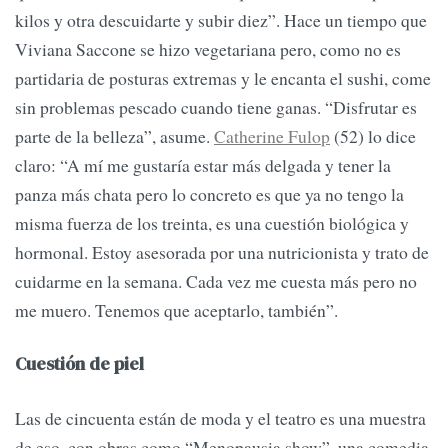
kilos y otra descuidarte y subir diez”. Hace un tiempo que
Viviana Saccone se hizo vegetariana pero, como no es
partidaria de posturas extremas y le encanta el sushi, come
sin problemas pescado cuando tiene ganas. “Disfrutar es
parte de la belleza”, asume.
Catherine Fulop
(52) lo dice
claro: “A mí me gustaría estar más delgada y tener la
panza más chata pero lo concreto es que ya no tengo la
misma fuerza de los treinta, es una cuestión biológica y
hormonal. Estoy asesorada por una nutricionista y trato de
cuidarme en la semana. Cada vez me cuesta más pero no
me muero. Tenemos que aceptarlo, también”.
Cuestión de piel
Las de cincuenta están de moda y el teatro es una muestra
de eso, con obras como “Menopausia show”, una comedia