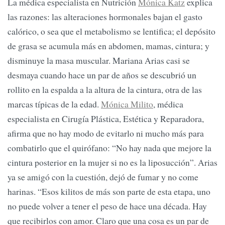
La médica especialista en Nutrición
Mónica Katz
explica
las razones: las alteraciones hormonales bajan el gasto
calórico, o sea que el metabolismo se lentifica; el depósito
de grasa se acumula más en abdomen, mamas, cintura; y
disminuye la masa muscular. Mariana Arias casi se
desmaya cuando hace un par de años se descubrió un
rollito en la espalda a la altura de la cintura, otra de las
marcas típicas de la edad.
Mónica Milito
, médica
especialista en Cirugía Plástica, Estética y Reparadora,
afirma que no hay modo de evitarlo ni mucho más para
combatirlo que el quirófano: “No hay nada que mejore la
cintura posterior en la mujer si no es la liposucción”. Arias
ya se amigó con la cuestión, dejó de fumar y no come
harinas. “Esos kilitos de más son parte de esta etapa, uno
no puede volver a tener el peso de hace una década. Hay
que recibirlos con amor. Claro que una cosa es un par de