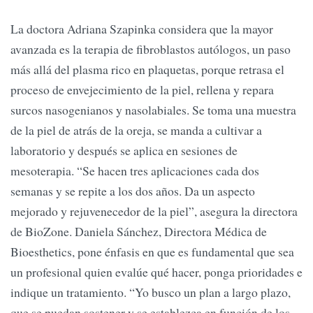
La doctora Adriana Szapinka considera que la mayor
avanzada es la terapia de fibroblastos autólogos, un paso
más allá del plasma rico en plaquetas, porque retrasa el
proceso de envejecimiento de la piel, rellena y repara
surcos nasogenianos y nasolabiales. Se toma una muestra
de la piel de atrás de la oreja, se manda a cultivar a
laboratorio y después se aplica en sesiones de
mesoterapia. “Se hacen tres aplicaciones cada dos
semanas y se repite a los dos años. Da un aspecto
mejorado y rejuvenecedor de la piel”, asegura la directora
de BioZone. Daniela Sánchez, Directora Médica de
Bioesthetics, pone énfasis en que es fundamental que sea
un profesional quien evalúe qué hacer, ponga prioridades e
indique un tratamiento. “Yo busco un plan a largo plazo,
que se puedan sostener y se establezca en función de los