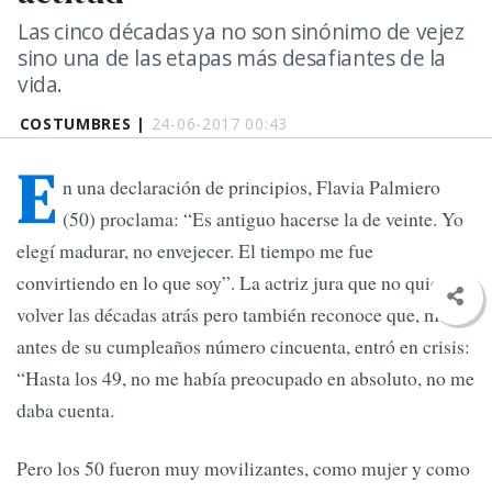
Las cinco décadas ya no son sinónimo de vejez
sino una de las etapas más desafiantes de la
vida.
COSTUMBRES |
24-06-2017 00:43
E
n una declaración de principios, Flavia Palmiero
(50) proclama: “Es antiguo hacerse la de veinte. Yo
elegí madurar, no envejecer. El tiempo me fue
convirtiendo en lo que soy”. La actriz jura que no quiere
volver las décadas atrás pero también reconoce que, meses
antes de su cumpleaños número cincuenta, entró en crisis:
“Hasta los 49, no me había preocupado en absoluto, no me
daba cuenta.
Pero los 50 fueron muy movilizantes, como mujer y como