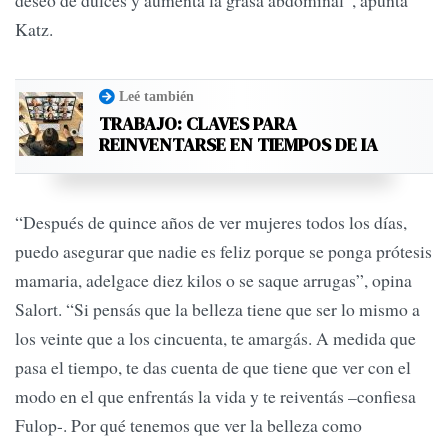
deseo de dulces y aumenta la grasa abdominal”, apunta
Katz.
Leé también
TRABAJO: CLAVES PARA
REINVENTARSE EN TIEMPOS DE IA
“Después de quince años de ver mujeres todos los días,
puedo asegurar que nadie es feliz porque se ponga prótesis
mamaria, adelgace diez kilos o se saque arrugas”, opina
Salort. “Si pensás que la belleza tiene que ser lo mismo a
los veinte que a los cincuenta, te amargás. A medida que
pasa el tiempo, te das cuenta de que tiene que ver con el
modo en el que enfrentás la vida y te reiventás –confiesa
Fulop-. Por qué tenemos que ver la belleza como