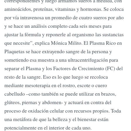
correspondientes y luego armamos sueros a medida, con
aminoácidos, proteínas, vitaminas y hormonas. Se coloca
por vía intravenosa un promedio de cuatro sueros por año
y se hace un análisis completo cada seis meses para
ajustar la fórmula y reponerle al organismo las sustancias
que necesite”, explica Mónica Milito. El Plasma Rico en
Plaquetas se hace extrayendo sangre de la persona y
sometiendo esa muestra a una ultracentrifugación para
separar el Plasma y los Factores de Crecimiento (FC) del
resto de la sangre. Eso es lo que luego se recoloca
mediante mesoterapia en el rostro, escote o cuero
cabelludo –como también se puede utilizar en brazos,
glúteos, piernas y abdomen- y actuará en contra del
proceso de oxidación celular con recursos propios. Toda
una metáfora de que la belleza y el bienestar están
potencialmente en el interior de cada uno.