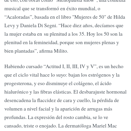
musical que se transformó en éxito mundial, o
“Acaloradas”, basada en el libro "Mujeres de 50" de Hilda
Levy y Daniela Di Segni. “Hace diez años, decíamos que
la mujer estaba en su plenitud a los 35. Hoy los 50 son la
plenitud en la femineidad, porque son mujeres plenas y
bien plantadas”, afirma Milito.
Habiendo cursado “Actitud I, II, III, IV y V”, es un hecho
que el ciclo vital hace lo suyo: bajan los estrógenos y la
progesterona, y eso disminuye el colágeno, el ácido
hialurónico y las fibras elásticas. El desbarajuste hormonal
desencadena la flaccidez de cara y cuello, la pérdida de
volumen a nivel facial y la aparición de arrugas más
profundas. La expresión del rosto cambia, se lo ve
cansado, triste o enojado. La dermatóloga Mariel Mac