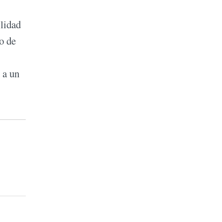
ilidad
o de
 a un