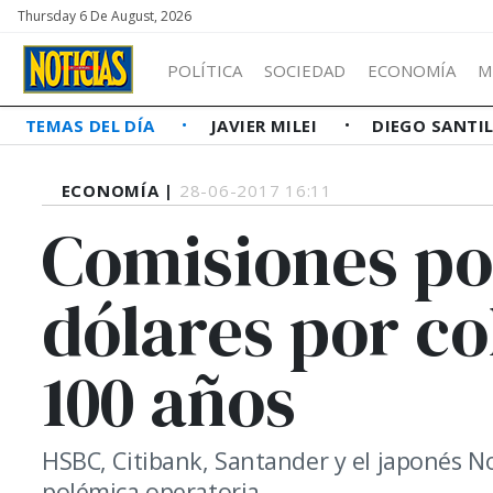
Thursday 6 De August, 2026
POLÍTICA
SOCIEDAD
ECONOMÍA
M
TEMAS DEL DÍA
JAVIER MILEI
DIEGO SANTI
ECONOMÍA |
28-06-2017 16:11
Comisiones po
dólares por co
100 años
HSBC, Citibank, Santander y el japonés 
polémica operatoria.