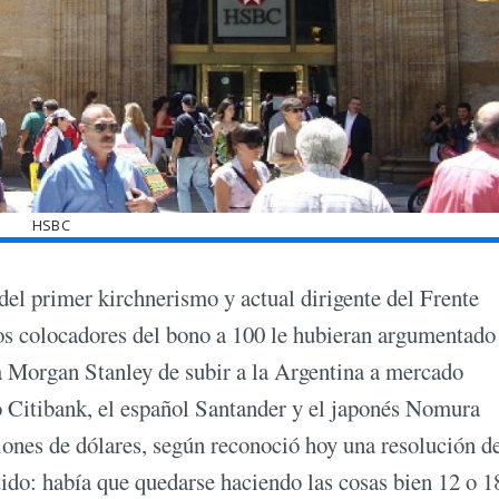
HSBC
del primer kirchnerismo y actual dirigente del Frente
s colocadores del bono a 100 le hubieran argumentado 
a Morgan Stanley de subir a la Argentina a mercado
o Citibank, el español Santander y el japonés Nomura
llones de dólares, según reconoció hoy una resolución d
ido: había que quedarse haciendo las cosas bien 12 o 1