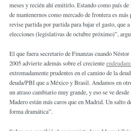
meses y recién ahí emitirlo. Estando como país de f
de mantenernos como mercado de frontera es más pa
revise partida por partida para bajar el gasto, que 
elecciones (legislativas de octubre próximo)”, arg
El que fuera secretario de Finanzas cuando Néstor
2005 advierte además sobre el creciente
endeudam
extremadamente prudentes en el camino de la deuda
deuda/PBI que a México y Brasil. Andamos en otro 
un atraso cambiario muy grande, y eso se ve desde 
Madero están más caros que en Madrid. Un salto de
forma dramática”.