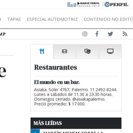
|
Ó
TAPAS
ESPECIAL AUTOMOTRIZ
CONTENIDO NO EDITO
MP
e
Restaurantes
El mundo en un bar.
Asiaka. Soler 4767, Palermo. 11.2492-8244.
Lunes a sábados de 11.30 a 23.30 horas.
Domingos cerrado. @asiakapalermo.
Precio promedio: $ 17.000.
MÁS LEÍDAS