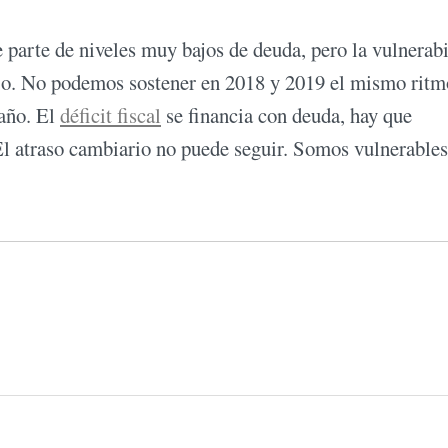
parte de niveles muy bajos de deuda, pero la vulnerab
ajo. No podemos sostener en 2018 y 2019 el mismo ritm
 año. El
déficit fiscal
se financia con deuda, hay que
l atraso cambiario no puede seguir. Somos vulnerables