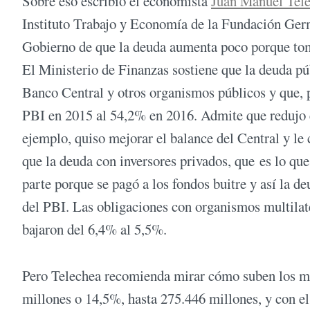
Sobre eso escribió el economista
Juan Manuel Tel
Instituto Trabajo y Economía de la Fundación Ger
Gobierno de que la deuda aumenta poco porque to
El Ministerio de Finanzas sostiene que la deuda pú
Banco Central y otros organismos públicos y que, po
PBI en 2015 al 54,2% en 2016. Admite que redujo e
ejemplo, quiso mejorar el balance del Central y l
que la deuda con inversores privados, que es lo que
parte porque se pagó a los fondos buitre y así la 
del PBI. Las obligaciones con organismos multilate
bajaron del 6,4% al 5,5%.
Pero Telechea recomienda mirar cómo suben los mon
millones o 14,5%, hasta 275.446 millones, y con el