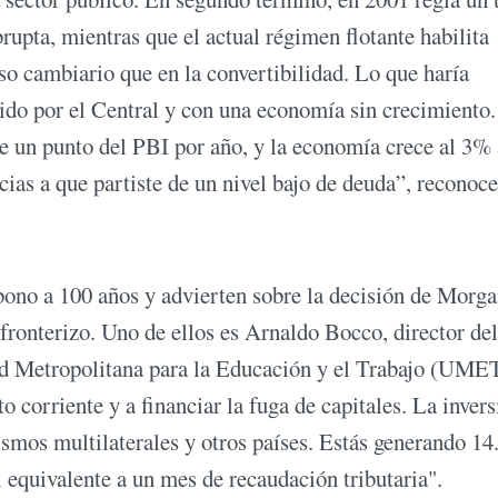
rupta, mientras que el actual régimen flotante habilita
o cambiario que en la convertibilidad. Lo que haría
nido por el Central y con una economía sin crecimiento.
de un punto del PBI por año, y la economía crece al 3% 
ias a que partiste de un nivel bajo de deuda”, reconoce
bono a 100 años y advierten sobre la decisión de Morg
ronterizo. Uno de ellos es Arnaldo Bocco, director del
d Metropolitana para la Educación y el Trabajo (UME
 corriente y a financiar la fuga de capitales. La invers
smos multilaterales y otros países. Estás generando 14
l equivalente a un mes de recaudación tributaria".