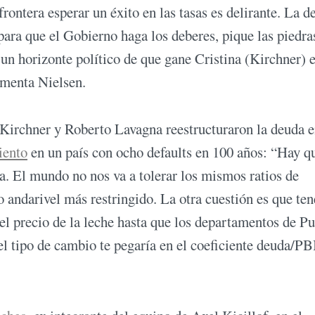
rontera esperar un éxito en las tasas es delirante. La d
ra que el Gobierno haga los deberes, pique las piedra
a un horizonte político de que gane Cristina (Kirchner) e
umenta Nielsen.
 Kirchner y Roberto Lavagna reestructuraron la deuda 
iento
en un país con ocho defaults en 100 años: “Hay q
. El mundo no nos va a tolerar los mismos ratios de
andarivel más restringido. La otra cuestión es que te
el precio de la leche hasta que los departamentos de P
l tipo de cambio te pegaría en el coeficiente deuda/PB