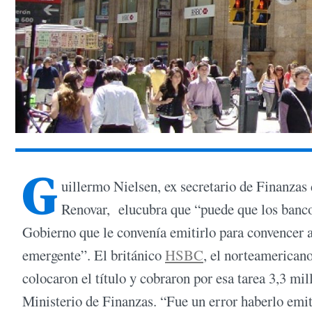
G
uillermo Nielsen, ex secretario de Finanzas 
Renovar, elucubra que “puede que los banco
Gobierno que le convenía emitirlo para convencer 
emergente”. El británico
HSBC
, el norteamerican
colocaron el título y cobraron por esa tarea 3,3 mi
Ministerio de Finanzas. “Fue un error haberlo emit