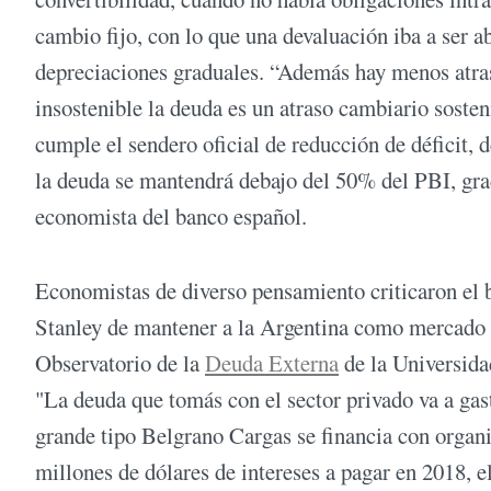
cambio fijo, con lo que una devaluación iba a ser ab
depreciaciones graduales. “Además hay menos atras
insostenible la deuda es un atraso cambiario soste
cumple el sendero oficial de reducción de déficit, 
la deuda se mantendrá debajo del 50% del PBI, grac
economista del banco español.
Economistas de diverso pensamiento criticaron el 
Stanley de mantener a la Argentina como mercado f
Observatorio de la
Deuda Externa
de la Universida
"La deuda que tomás con el sector privado va a gasto
grande tipo Belgrano Cargas se financia con organi
millones de dólares de intereses a pagar en 2018, e