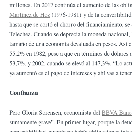
millones. En 2017 continúa el aumento de las oblig
Martínez de Hoz
(1976-1981) y de la convertibili
hasta que se cortó el chorro del financiamiento, se d
Telechea. Cuando se deprecia la moneda nacional, 
tamaño de una economía devaluada en pesos. Así es
55,2% en 1982, pese a que en términos de dólares 
53,7%, y 2002, cuando se elevó al 147,3%. “Lo act
ya aumentó es el pago de intereses y ahí vas a tene
Confianza
Pero Gloria Sorensen, economista del
BBVA Banco
sumamente grave”. En primer lugar, porque la deud
convertibilidad, cuando no había obligaciones intr