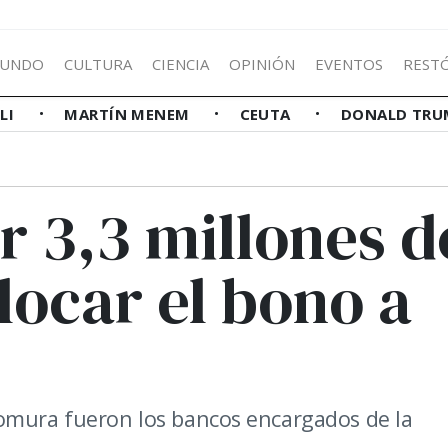
UNDO
CULTURA
CIENCIA
OPINIÓN
EVENTOS
REST
LLI
MARTÍN MENEM
CEUTA
DONALD TRU
r 3,3 millones d
locar el bono a
Nomura fueron los bancos encargados de la