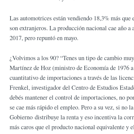
Las automotrices están vendiendo 18,3% más que en
son extranjeros. La producción nacional cae año a
2017, pero repuntó en mayo.
¿Volvimos a los 90? “Tenes un tipo de cambio muy a
Martínez de Hoz (ministro de Economía de 1976 a 1
cuantitativo de importaciones a través de las lice
Frenkel, investigador del Centro de Estudios Est
debés mantener el control de importaciones, no por 
se cae más rápido el empleo. Pero a su vez, si no l
Gobierno distribuye la renta y eso incentiva la cor
más caros que el producto nacional equivalente y e