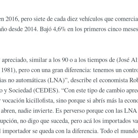
 2016, pero siete de cada diez vehículos que comercia
 año desde 2014. Bajó 4,6% en los primeros cinco meses
preciado, similar a los 90 o a los tiempos de (José Al
981), pero con una gran diferencia: tenemos un contr
ncias no automáticas (LNA)”, describe el economista Ro
ado y Sociedad (CEDES). “Con este tipo de cambio apre
vocación kicillofista, sino porque si abrís más la econ
a abren, nadie invierte. Es perverso porque con las LNA
rupción, no digo que suceda, pero acá los importados v
l importador se queda con la diferencia. Todo el mundo