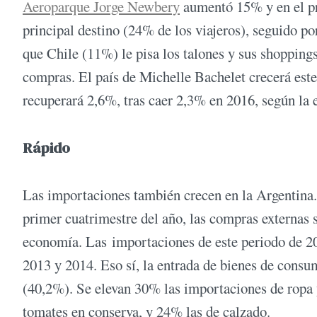
Aeroparque Jorge Newbery
aumentó 15% y en el pr
principal destino (24% de los viajeros), seguido 
que Chile (11%) le pisa los talones y sus shopping
compras. El país de Michelle Bachelet crecerá este
recuperará 2,6%, tras caer 2,3% en 2016, según la
Rápido
Las importaciones también crecen en la Argentina
primer cuatrimestre del año, las compras externas
economía. Las importaciones de este periodo de 2
2013 y 2014. Eso sí, la entrada de bienes de con
(40,2%). Se elevan 30% las importaciones de ropa 
tomates en conserva, y 24% las de calzado.