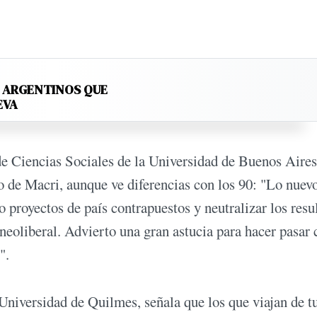
S ARGENTINOS QUE
EVA
de Ciencias Sociales de la Universidad de Buenos Aires
 de Macri, aunque ve diferencias con los 90: "Lo nuevo
 proyectos de país contrapuestos y neutralizar los resu
eoliberal. Advierto una gran astucia para hacer pasar
".
 Universidad de Quilmes, señala que los que viajan de 