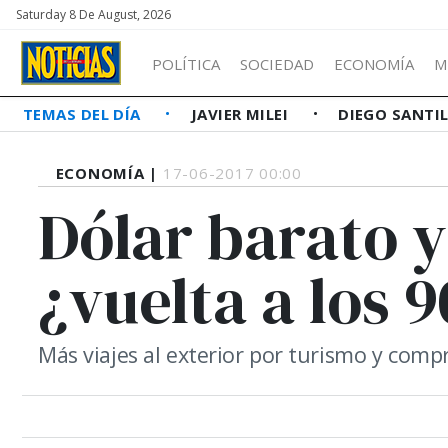
Saturday 8 De August, 2026
POLÍTICA
SOCIEDAD
ECONOMÍA
M
TEMAS DEL DÍA
JAVIER MILEI
DIEGO SANTI
ECONOMÍA |
17-06-2017 00:00
Dólar barato y
¿vuelta a los 9
Más viajes al exterior por turismo y comp