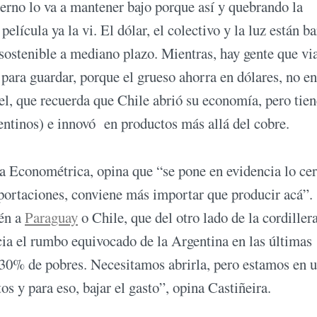
erno lo va a mantener bajo porque así y quebrando la
película ya la vi. El dólar, el colectivo y la luz están b
sostenible a mediano plazo. Mientras, hay gente que via
para guardar, porque el grueso ahorra en dólares, no en
l, que recuerda que Chile abrió su economía, pero tien
gentinos) e innovó en productos más allá del cobre.
ra Econométrica, opina que “se pone en evidencia lo ce
mportaciones, conviene más importar que producir acá”.
én a
Paraguay
o Chile, que del otro lado de la cordiller
cia el rumbo equivocado de la Argentina en las últimas
0% de pobres. Necesitamos abrirla, pero estamos en 
 y para eso, bajar el gasto”, opina Castiñeira.