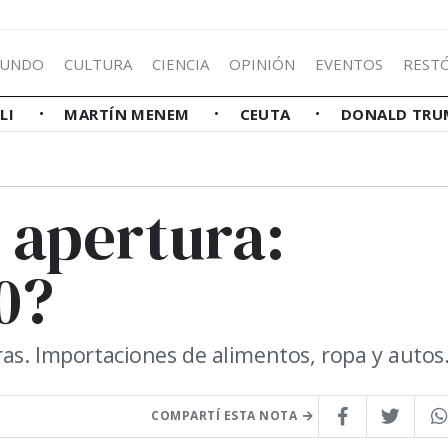
UNDO
CULTURA
CIENCIA
OPINIÓN
EVENTOS
REST
LLI
MARTÍN MENEM
CEUTA
DONALD TRU
 apertura:
0?
ras. Importaciones de alimentos, ropa y autos
COMPARTÍ ESTA NOTA