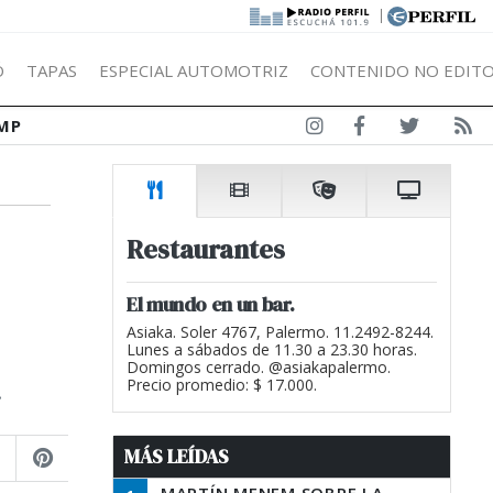
|
Ó
TAPAS
ESPECIAL AUTOMOTRIZ
CONTENIDO NO EDITO
MP
Restaurantes
El mundo en un bar.
Asiaka. Soler 4767, Palermo. 11.2492-8244.
Lunes a sábados de 11.30 a 23.30 horas.
Domingos cerrado. @asiakapalermo.
.
Precio promedio: $ 17.000.
MÁS LEÍDAS