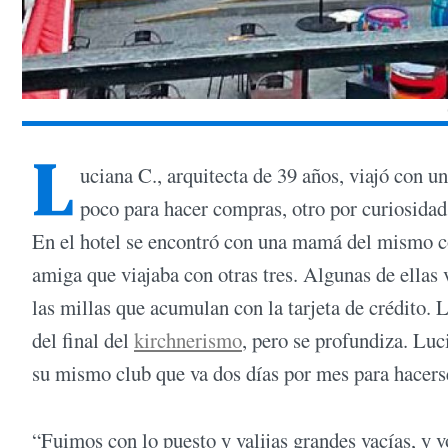
L
uciana C., arquitecta de 39 años, viajó con 
poco para hacer compras, otro por curiosidad y
En el hotel se encontró con una mamá del mismo col
amiga que viajaba con otras tres. Algunas de ellas 
las millas que acumulan con la tarjeta de crédito
del final del
kirchnerismo
, pero se profundiza. Luc
su mismo club que va dos días por mes para hacers
“Fuimos con lo puesto y valijas grandes vacías, y