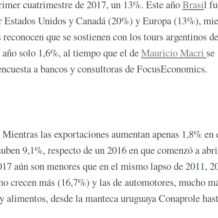
imer cuatrimestre de 2017, un 13%. Este año
Brasi
l fu
por Estados Unidos y Canadá (20%) y Europa (13%), mie
s reconocen que se sostienen con los tours argentinos d
 año solo 1,6%, al tiempo que el de
Mauricio Macri
se
 encuesta a bancos y consultoras de FocusEconomics.
. Mientras las exportaciones aumentan apenas 1,8% en 
 suben 9,1%, respecto de un 2016 en que comenzó a abri
017 aún son menores que en el mismo lapso de 2011, 2
sumo crecen más (16,7%) y las de automotores, mucho m
y alimentos, desde la manteca uruguaya Conaprole hast