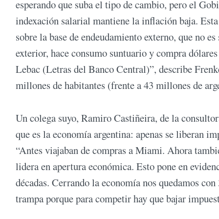
esperando que suba el tipo de cambio, pero el Gobi
indexación salarial mantiene la inflación baja. Esta 
sobre la base de endeudamiento externo, que no es 
exterior, hace consumo suntuario y compra dólares 
Lebac (Letras del Banco Central)”, describe Frenke
millones de habitantes (frente a 43 millones de ar
Un colega suyo, Ramiro Castiñeira, de la consulto
que es la economía argentina: apenas se liberan i
“Antes viajaban de compras a Miami. Ahora tambi
lidera en apertura económica. Esto pone en eviden
décadas. Cerrando la economía nos quedamos con 3
trampa porque para competir hay que bajar impuestos