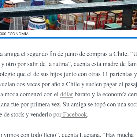
000-ECONOMIA
una amiga el segundo fin de junio de compras a Chile. “
 otro por salir de la rutina”, cuenta esta madre de fami
egio que el de sus hijos junto con otras 11 parientas 
vuelan dos veces por año a Chile y suelen pagar el pasa
. La moda comenzó con el
dólar
barato y la economía cer
iana fue por primera vez. Su amiga se topó con una soc
e de stock y venderlo por
Facebook
.
 volvimos con todo lleno”, cuenta Luciana. “Hay mucha