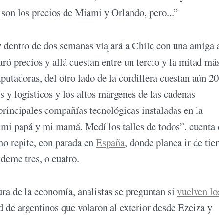
 son los precios de Miami y Orlando, pero...”
 y dentro de dos semanas viajará a Chile con una amiga 
ró precios y allá cuestan entre un tercio y la mitad má
mputadoras, del otro lado de la cordillera cuestan aún 2
s y logísticos y los altos márgenes de las cadenas
principales compañías tecnológicas instaladas en la
 mi papá y mi mamá. Medí los talles de todos”, cuenta
mo repite, con parada en
España
, donde planea ir de tie
deme tres, o cuatro.
ura de la economía, analistas se preguntan si
vuelven lo
ad de argentinos que volaron al exterior desde Ezeiza y