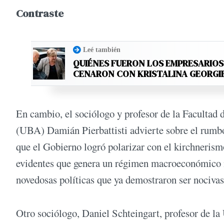
Contraste
Leé también
QUIÉNES FUERON LOS EMPRESARIO
CENARON CON KRISTALINA GEORGI
En cambio, el sociólogo y profesor de la Facultad 
(UBA) Damián Pierbattisti advierte sobre el rumbo
que el Gobierno logró polarizar con el kirchnerismo
evidentes que genera un régimen macroeconómico n
novedosas políticas que ya demostraron ser nocivas
Otro sociólogo, Daniel Schteingart, profesor de la