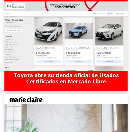
Toyota abre su tienda oficial de Usados
Certificados en Mercado Libre