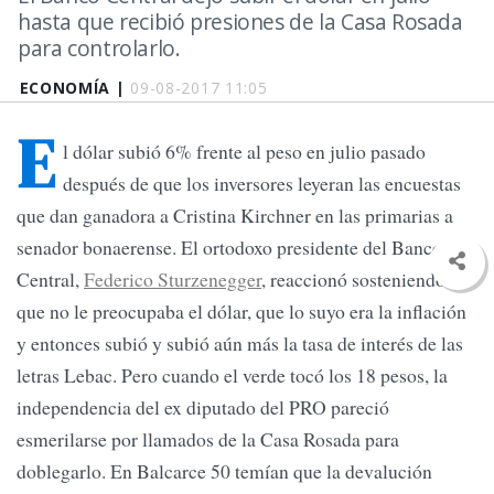
hasta que recibió presiones de la Casa Rosada
para controlarlo.
ECONOMÍA |
09-08-2017 11:05
E
l dólar subió 6% frente al peso en julio pasado
después de que los inversores leyeran las encuestas
que dan ganadora a Cristina Kirchner en las primarias a
senador bonaerense. El ortodoxo presidente del Banco
Central,
Federico Sturzenegger
, reaccionó sosteniendo
que no le preocupaba el dólar, que lo suyo era la inflación
y entonces subió y subió aún más la tasa de interés de las
letras Lebac. Pero cuando el verde tocó los 18 pesos, la
independencia del ex diputado del PRO pareció
esmerilarse por llamados de la Casa Rosada para
doblegarlo. En Balcarce 50 temían que la devalución