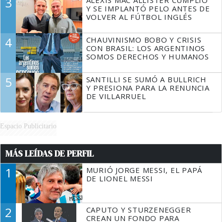
3
Y SE IMPLANTÓ PELO ANTES DE
VOLVER AL FÚTBOL INGLÉS
4
CHAUVINISMO BOBO Y CRISIS
CON BRASIL: LOS ARGENTINOS
SOMOS DERECHOS Y HUMANOS
5
SANTILLI SE SUMÓ A BULLRICH
Y PRESIONA PARA LA RENUNCIA
DE VILLARRUEL
Espacio Publicitario
MÁS LEÍDAS DE PERFIL
1
MURIÓ JORGE MESSI, EL PAPÁ
DE LIONEL MESSI
2
CAPUTO Y STURZENEGGER
CREAN UN FONDO PARA