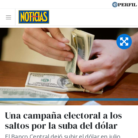
Una campaña electoral a los
saltos por la suba del dólar
El Banco Central dejó subir el dólar en julio