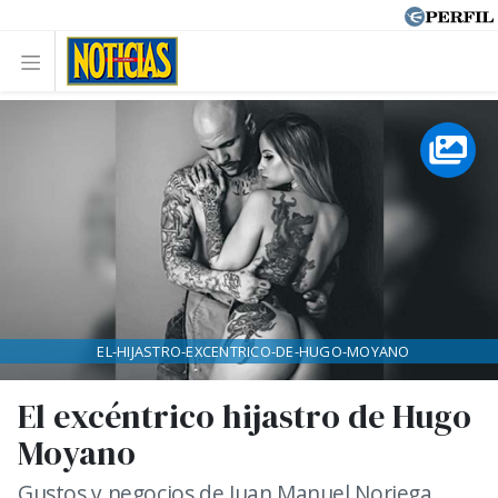
EL-HIJASTRO-EXCENTRICO-DE-HUGO-MOYANO
El excéntrico hijastro de Hugo
Moyano
Gustos y negocios de Juan Manuel Noriega