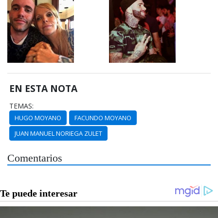
EN ESTA NOTA
TEMAS:
HUGO MOYANO
FACUNDO MOYANO
JUAN MANUEL NORIEGA ZULET
Comentarios