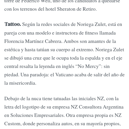
torre de Federico Weil, uno de los candidatos a quedarse
con los terrenos del hotel Sheraton de Retiro.
Según la redes sociales de Noriega Zulet, está en
Tattoo.
pareja con una modelo e instructora de fitness llamada
Florencia Martínez Cabrera. Ambos son amantes de la
estética y hasta tatúan su cuerpo al extremo. Noriega Zulet
se dibujó una cruz que le ocupa toda la espalda y en el eje
central resalta la leyenda en inglés “No Mercy”: sin
piedad. Una paradoja: el Vaticano acaba de salir del año de
la misericordia.
Debajo de la nuca tiene tatuadas las iniciales NZ, con la
letra del logotipo de su empresa NZ Consultora Argentina
en Soluciones Empresariales. Otra empresa propia es NZ
Custom, donde personaliza autos, en su mayoría propios,