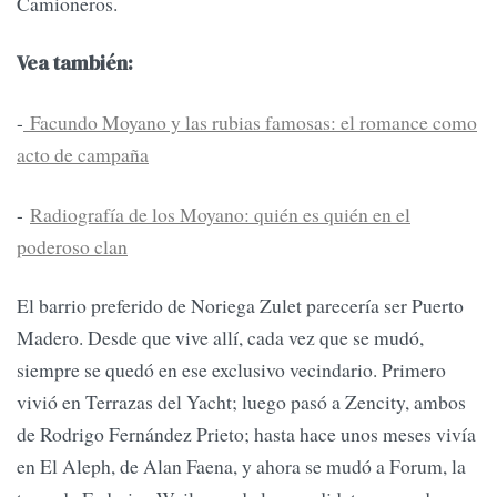
Camioneros.
Vea también:
-
Facundo Moyano y las rubias famosas: el romance como
acto de campaña
-
Radiografía de los Moyano: quién es quién en el
poderoso clan
El barrio preferido de Noriega Zulet parecería ser Puerto
Madero. Desde que vive allí, cada vez que se mudó,
siempre se quedó en ese exclusivo vecindario. Primero
vivió en Terrazas del Yacht; luego pasó a Zencity, ambos
de Rodrigo Fernández Prieto; hasta hace unos meses vivía
en El Aleph, de Alan Faena, y ahora se mudó a Forum, la