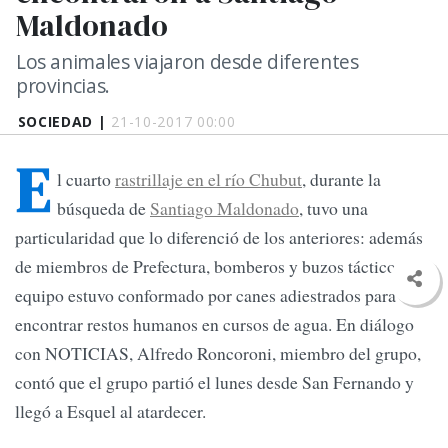
Maldonado
Los animales viajaron desde diferentes
provincias.
SOCIEDAD |
21-10-2017 00:00
E
l cuarto
rastrillaje en el río Chubut
, durante la
búsqueda de
Santiago Maldonado
, tuvo una
particularidad que lo diferenció de los anteriores: además
de miembros de Prefectura, bomberos y buzos tácticos, el
equipo estuvo conformado por canes adiestrados para
encontrar restos humanos en cursos de agua. En diálogo
con NOTICIAS, Alfredo Roncoroni, miembro del grupo,
contó que el grupo partió el lunes desde San Fernando y
llegó a Esquel al atardecer.