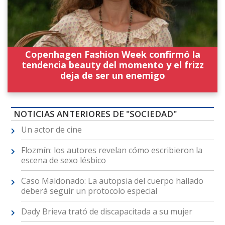
Copenhagen Fashion Week confirmó la
tendencia beauty del momento y el frizz
deja de ser un enemigo
NOTICIAS ANTERIORES DE "SOCIEDAD"
Un actor de cine
Flozmín: los autores revelan cómo escribieron la
escena de sexo lésbico
Caso Maldonado: La autopsia del cuerpo hallado
deberá seguir un protocolo especial
Dady Brieva trató de discapacitada a su mujer