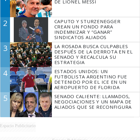
DE LIONEL MESSI
2
CAPUTO Y STURZENEGGER
CREAN UN FONDO PARA
INDEMNIZAR Y “GANAR”
SINDICATOS ALIADOS
3
LA ROSADA BUSCA CULPABLES
DESPUÉS DE LA DERROTA EN EL
SENADO Y RECALCULA SU
ESTRATEGIA
4
ESTADOS UNIDOS: UN
FUTBOLISTA ARGENTINO FUE
DETENIDO POR EL ICE EN UN
AEROPUERTO DE FLORIDA
5
SENADO CALIENTE: LLAMADOS,
NEGOCIACIONES Y UN MAPA DE
ALIADOS QUE SE RECONFIGURA
Espacio Publicitario