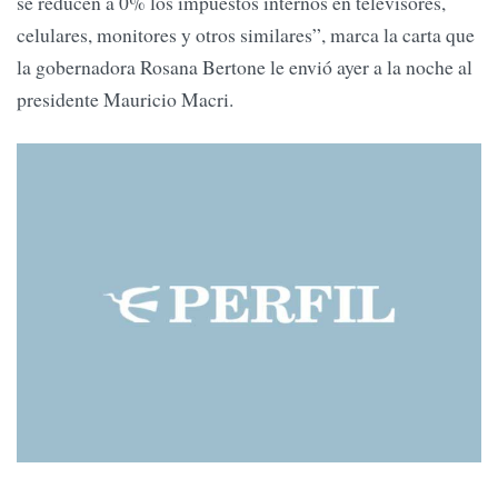
se reducen a 0% los impuestos internos en televisores,
celulares, monitores y otros similares”, marca la carta que
la gobernadora Rosana Bertone le envió ayer a la noche al
presidente Mauricio Macri.