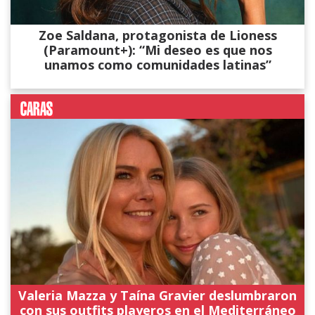
Zoe Saldana, protagonista de Lioness
(Paramount+): “Mi deseo es que nos
unamos como comunidades latinas”
Valeria Mazza y Taína Gravier deslumbraron
con sus outfits playeros en el Mediterráneo