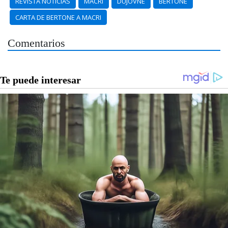
REVISTA NOTICIAS
MACRI
DUJOVNE
BERTONE
CARTA DE BERTONE A MACRI
Comentarios