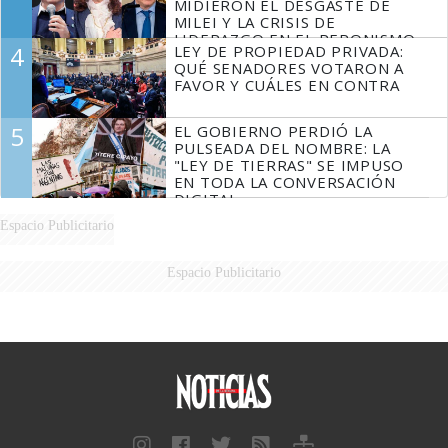
MIDIERON EL DESGASTE DE
MILEI Y LA CRISIS DE
LIDERAZGO EN EL PERONISMO
4
LEY DE PROPIEDAD PRIVADA:
QUÉ SENADORES VOTARON A
FAVOR Y CUÁLES EN CONTRA
5
EL GOBIERNO PERDIÓ LA
PULSEADA DEL NOMBRE: LA
"LEY DE TIERRAS" SE IMPUSO
EN TODA LA CONVERSACIÓN
DIGITAL
Espacio Publicitario
Espacio Publicitario