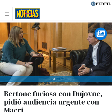
GOBER
Bertone furiosa con Dujovne,
pidió audiencia urgente con
Macri