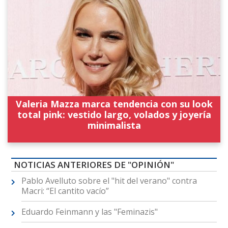
Valeria Mazza marca tendencia con su look
total pink: vestido largo, volados y joyería
minimalista
NOTICIAS ANTERIORES DE "OPINIÓN"
Pablo Avelluto sobre el "hit del verano" contra
Macri: “El cantito vacío”
Eduardo Feinmann y las "Feminazis"