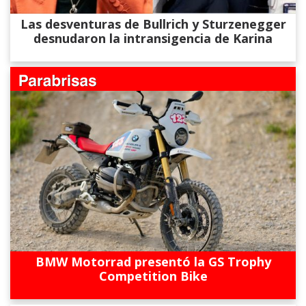
Las desventuras de Bullrich y Sturzenegger
desnudaron la intransigencia de Karina
BMW Motorrad presentó la GS Trophy
Competition Bike