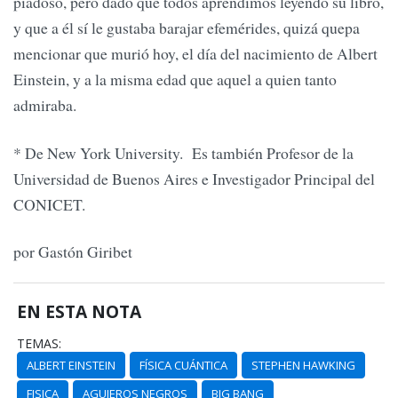
piadoso, pero dado que todos aprendimos leyendo su libro,
y que a él sí le gustaba barajar efemérides, quizá quepa
mencionar que murió hoy, el día del nacimiento de Albert
Einstein, y a la misma edad que aquel a quien tanto
admiraba.
* De New York University. Es también Profesor de la
Universidad de Buenos Aires e Investigador Principal del
CONICET.
por Gastón Giribet
EN ESTA NOTA
TEMAS:
ALBERT EINSTEIN
FÍSICA CUÁNTICA
STEPHEN HAWKING
FISICA
AGUJEROS NEGROS
BIG BANG