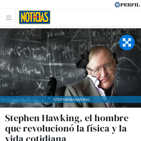
STEPHENHAWKING
Stephen Hawking, el hombre
que revolucionó la física y la
vida cotidiana