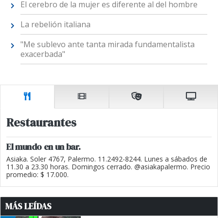
El cerebro de la mujer es diferente al del hombre
La rebelión italiana
"Me sublevo ante tanta mirada fundamentalista
exacerbada"
Restaurantes
El mundo en un bar.
Asiaka. Soler 4767, Palermo. 11.2492-8244. Lunes a sábados de
11.30 a 23.30 horas. Domingos cerrado. @asiakapalermo. Precio
promedio: $ 17.000.
MÁS LEÍDAS