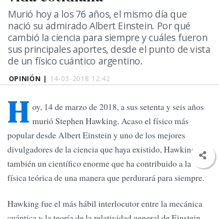
Murió hoy a los 76 años, el mismo día que
nació su admirado Albert Einstein. Por qué
cambió la ciencia para siempre y cuáles fueron
sus principales aportes, desde el punto de vista
de un físico cuántico argentino.
OPINIÓN |
14-03-2018 12:42
H
oy, 14 de marzo de 2018, a sus setenta y seis años
murió Stephen Hawking. Acaso el físico más
popular desde Albert Einstein y uno de los mejores
divulgadores de la ciencia que haya existido, Hawking fue
también un científico enorme que ha contribuido a la
física teórica de una manera que perdurará para siempre.
Hawking fue el más hábil interlocutor entre la mecánica
cuántica y la teoría de la relatividad general de Einstein,