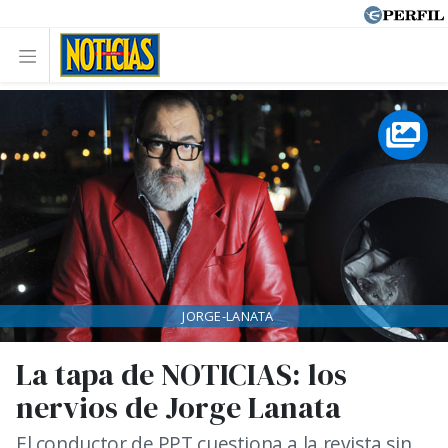
JORGE-LANATA
La tapa de NOTICIAS: los
nervios de Jorge Lanata
El conductor de PPT cuestiona a la revista sin