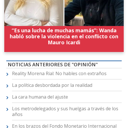
“Es una lucha de muchas mamás”: Wanda
habló sobre la violencia en el conflicto con
Mauro Icardi
NOTICIAS ANTERIORES DE "OPINIÓN"
Reality Morena Rial: No hables con extraños
La política desbordada por la realidad
La cara humana del ajuste
Los metrodelegados y sus huelgas a través de los
años
En los brazos del Fondo Monetario Internacional