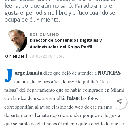
leerla, porque aún no salió. Paradoja: no le
gusta el periodismo libre y crítico cuando se
ocupa de él. Y miente.
EDI ZUNINO
Director de Contenidos Digitales y
Audiovisuales del Grupo Perfil.
OPINIÓN |
08-06-2018 16:43
J
dice que dejó de atender a
orge Lanata
NOTICIAS
cuando, hace tres años, la revista publicó "fotos
falsas" del departamento que se había comprado en Miami
con la idea de irse a vivir allá.
las fotos
Falso:
correspondían al aviso clasificado web de ese mismo
departamento. Lanata dejó de atender porque no le gusta
que se hable de él si no es él mismo quien decide lo que se