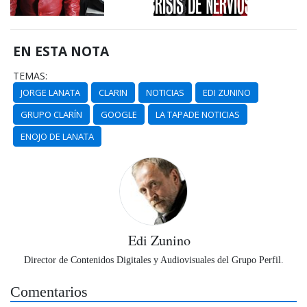
EN ESTA NOTA
TEMAS:
JORGE LANATA
CLARIN
NOTICIAS
EDI ZUNINO
GRUPO CLARÍN
GOOGLE
LA TAPADE NOTICIAS
ENOJO DE LANATA
Edi Zunino
Director de Contenidos Digitales y Audiovisuales del Grupo Perfil.
Comentarios