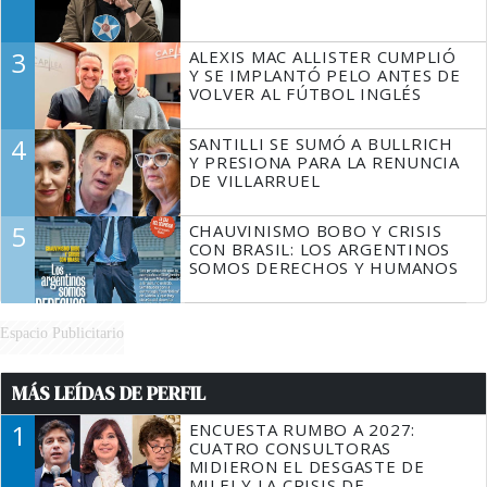
3
ALEXIS MAC ALLISTER CUMPLIÓ
Y SE IMPLANTÓ PELO ANTES DE
VOLVER AL FÚTBOL INGLÉS
4
SANTILLI SE SUMÓ A BULLRICH
Y PRESIONA PARA LA RENUNCIA
DE VILLARRUEL
5
CHAUVINISMO BOBO Y CRISIS
CON BRASIL: LOS ARGENTINOS
SOMOS DERECHOS Y HUMANOS
Espacio Publicitario
MÁS LEÍDAS DE PERFIL
1
ENCUESTA RUMBO A 2027:
CUATRO CONSULTORAS
MIDIERON EL DESGASTE DE
MILEI Y LA CRISIS DE