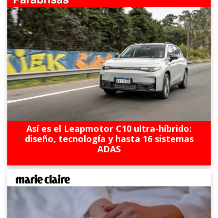
Así es el Leapmotor C10 ultra-híbrido:
diseño, tecnología y hasta 16 sistemas
ADAS