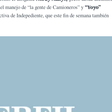
ca el manejo de “la gente de Camioneros” y
“Yoyo”
ctiva de Indepediente, que este fin de semana también