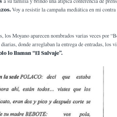
s
a su familia y brindó una atípica conferencia de pren
azos.
Voy a resistir la campaña mediática en mi contra 
os, los Moyano aparecen nombrados varias veces por “
 diarias, donde arreglaban la entrega de entradas, los vi
lo lo llaman “El Salvaje”.