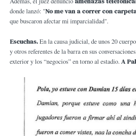
Además, el juez denunció
amenazas
telefónica
donde lanzó: "
No me van a correr con carpet
que buscaron afectar mi imparcialidad".
Escuchas.
En la causa judicial, de unos 20 cuerp
y otros referentes de la barra en sus conversaciones
exterior y los “negocios” en torno al estadio.
A Pab