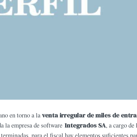
ano en torno a la
venta irregular de miles de entr
ada la empresa de software
Integrados SA
, a cargo de 
 terminadas, para el fiscal hay elementos suficientes pa