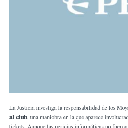
La Justicia investiga la responsabilidad de los Moy
al club
, una maniobra en la que aparece involucr
tickets. Aunque las pericias informáticas no fueron