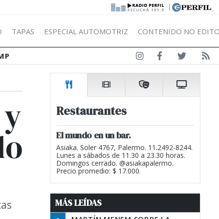
|
Ó
TAPAS
ESPECIAL AUTOMOTRIZ
CONTENIDO NO EDITO
MP
 y
Restaurantes
lo
El mundo en un bar.
Asiaka. Soler 4767, Palermo. 11.2492-8244.
Lunes a sábados de 11.30 a 23.30 horas.
Domingos cerrado. @asiakapalermo.
Precio promedio: $ 17.000.
MÁS LEÍDAS
cas