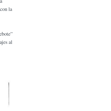
sa
con la
Bebote”
ajes al