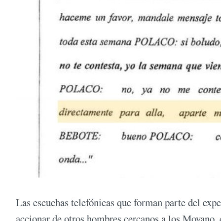
Las escuchas telefónicas que forman parte del ex
accionar de otros hombres cercanos a los Moyano, 