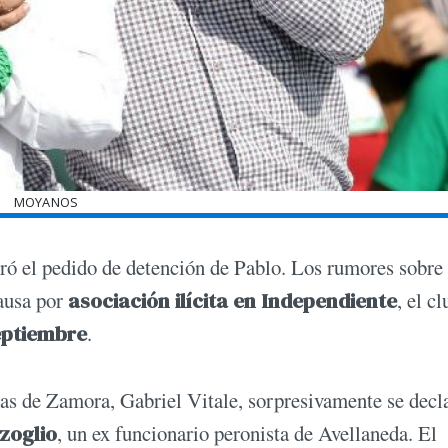
MOYANOS
ró el pedido de detención de Pablo. Los rumores sobre
causa por
asociación ilícita en Independiente
, el c
septiembre
.
as de Zamora, Gabriel Vitale, sorpresivamente se decl
zoglio
, un ex funcionario peronista de Avellaneda. El