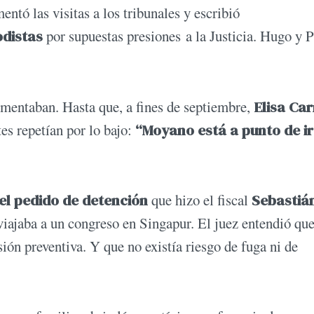
tó las visitas a los tribunales y escribió
odistas
por supuestas presiones a la Justicia. Hugo y 
mentaban. Hasta que, a fines de septiembre,
Elisa Car
es repetían por lo bajo:
“Moyano está a punto de ir
el pedido de detención
que hizo el fiscal
Sebastiá
iajaba a un congreso en Singapur. El juez entendió qu
sión preventiva. Y que no existía riesgo de fuga ni de