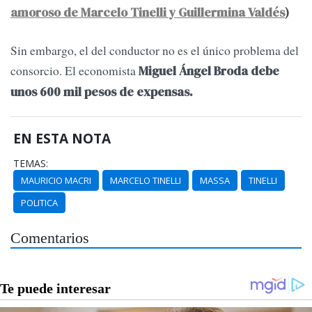
amoroso de Marcelo Tinelli y Guillermina Valdés
)
Sin embargo, el del conductor no es el único problema del
consorcio. El economista
Miguel Ángel Broda debe
unos 600 mil pesos de expensas.
EN ESTA NOTA
TEMAS:
MAURICIO MACRI
MARCELO TINELLI
MASSA
TINELLI
POLITICA
Comentarios