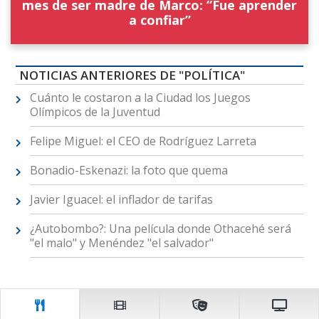
mes de ser madre de Marco: “Fue aprender
a confiar”
NOTICIAS ANTERIORES DE "POLÍTICA"
Cuánto le costaron a la Ciudad los Juegos
Olímpicos de la Juventud
Felipe Miguel: el CEO de Rodríguez Larreta
Bonadio-Eskenazi: la foto que quema
Javier Iguacel: el inflador de tarifas
¿Autobombo?: Una película donde Othacehé será
"el malo" y Menéndez "el salvador"