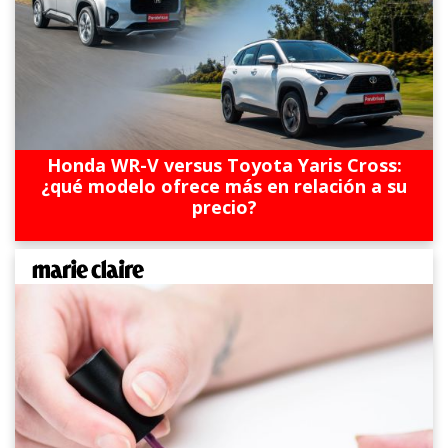
Honda WR-V versus Toyota Yaris Cross:
¿qué modelo ofrece más en relación a su
precio?