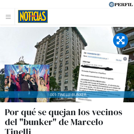
001-TINELLI-BUNKER
Por qué se quejan los vecinos
del "bunker" de Marcelo
Tinelli