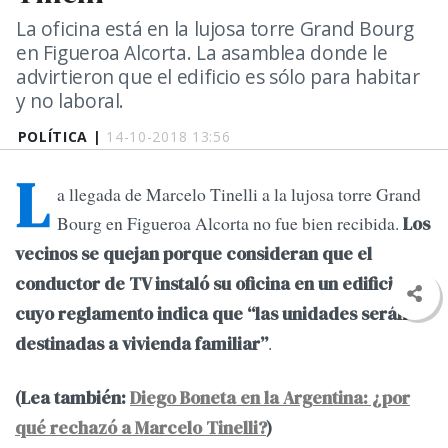
La oficina está en la lujosa torre Grand Bourg
en Figueroa Alcorta. La asamblea donde le
advirtieron que el edificio es sólo para habitar
y no laboral.
POLÍTICA |
14-10-2018 13:56
L
a llegada de Marcelo Tinelli a la lujosa torre Grand
Bourg en Figueroa Alcorta no fue bien recibida.
Los
vecinos se quejan porque consideran que el
conductor de TV instaló su oficina en un edificio
cuyo reglamento indica que “las unidades serán
.
destinadas a vivienda familiar”
(Lea también:
Diego Boneta en la Argentina: ¿por
qué rechazó a Marcelo Tinelli?
)