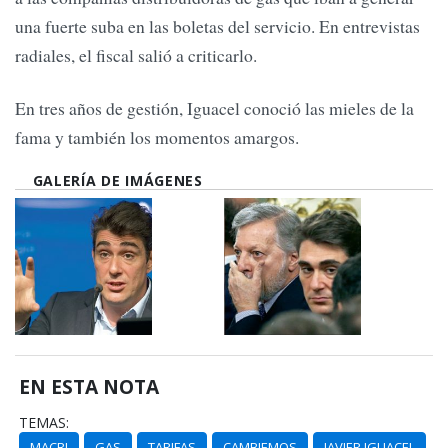
una fuerte suba en las boletas del servicio. En entrevistas
radiales, el fiscal salió a criticarlo.
En tres años de gestión, Iguacel conoció las mieles de la
fama y también los momentos amargos.
GALERÍA DE IMÁGENES
EN ESTA NOTA
TEMAS:
MACRI
GAS
TARIFAS
CAMBIEMOS
JAVIER IGUACEL