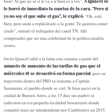
bien! Al que no sé si le va a ir bien es a vos”.
A Iguacel se
le borró de inmediato la sonrisa de la cara. “Pero si
“Ok, está
yo no soy el que sube el gas”, le explicó.
bien, pero andá a explicárselo a la gente. Te quieren comer
crudo”, remató el trabajador del canal TN. Ahí
comprendió que ser una celebridad de la política tendría
costos.
Javier Iguacel saltó a la fama esta semana a partir del
anuncio de aumento de las tarifas de gas que el
, pero su
miércoles 10 se desactivó en forma parcial
trayectoria dentro del PRO se remonta a Capitán
Sarmiento, el pueblo donde se crió. Si bien nació en la
ciudad de Buenos Aires, a los 15 días sus padres se
radicaron en esa pequeña localidad bonaerense donde
compitió para ser intentendente por Cambiemos en 2015.