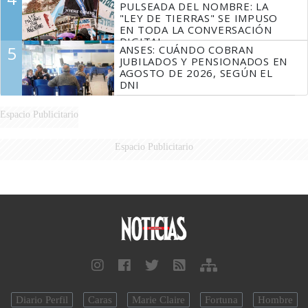
PULSEADA DEL NOMBRE: LA
"LEY DE TIERRAS" SE IMPUSO
EN TODA LA CONVERSACIÓN
DIGITAL
5
ANSES: CUÁNDO COBRAN
JUBILADOS Y PENSIONADOS EN
AGOSTO DE 2026, SEGÚN EL
DNI
Espacio Publicitario
Espacio Publicitario
Diario Perfil
Caras
Marie Claire
Fortuna
Hombre