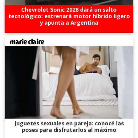
Chevrolet Sonic 2028 dará un salto
tecnológico: estrenará motor híbrido ligero
y apunta a Argentina
Juguetes sexuales en pareja: conocé las
poses para disfrutarlos al máximo