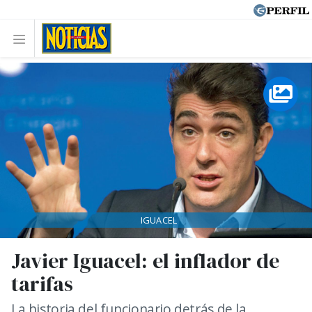
IGUACEL
Javier Iguacel: el inflador de
tarifas
La historia del funcionario detrás de la