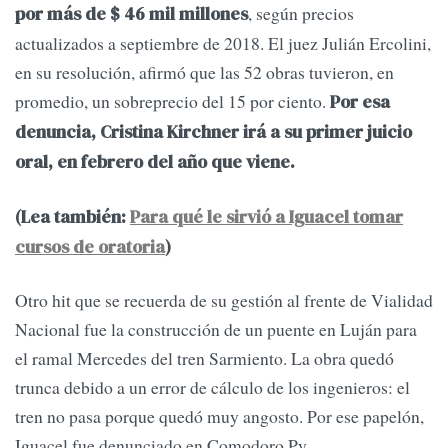
, según precios
por más de $ 46 mil millones
actualizados a septiembre de 2018. El juez Julián Ercolini,
en su resolución, afirmó que las 52 obras tuvieron, en
promedio, un sobreprecio del 15 por ciento.
Por esa
denuncia, Cristina Kirchner irá a su primer juicio
oral, en febrero del año que viene.
(Lea también:
Para qué le sirvió a Iguacel tomar
cursos de oratoria
)
Otro hit que se recuerda de su gestión al frente de Vialidad
Nacional fue la construcción de un puente en Luján para
el ramal Mercedes del tren Sarmiento. La obra quedó
trunca debido a un error de cálculo de los ingenieros: el
tren no pasa porque quedó muy angosto. Por ese papelón,
Iguacel fue denunciado en Comodoro Py.