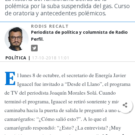
polémica por la suba suspendida del gas. Curso
de oratoria y antecedentes polémicos.
RODIS RECALT
Periodista de política y columnista de Radio
Perfil.
POLÍTICA |
17-10-2018 11:01
E
l lunes 8 de octubre, el secretario de Energía Javier
Iguacel fue invitado a “Desde el Llano”, el programa
de TV del periodista Joaquín Morales Solá. Cuando
terminó el programa, Iguacel se retiró sonriente y mientras
caminaba hacia la puerta de salida le preguntó a uno de los
camarógrafos: “¿Cómo salió esto?”. A lo que el
camarógrafo respondió: “¿Esto? ¿La entrevista? ¡Muy