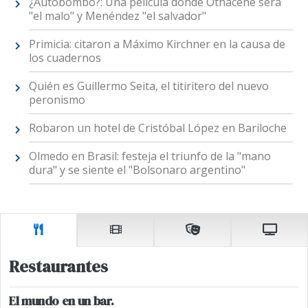
¿Autobombo?: Una película donde Othacehé será
"el malo" y Menéndez "el salvador"
Primicia: citaron a Máximo Kirchner en la causa de
los cuadernos
Quién es Guillermo Seita, el titiritero del nuevo
peronismo
Robaron un hotel de Cristóbal López en Bariloche
Olmedo en Brasil: festeja el triunfo de la "mano
dura" y se siente el "Bolsonaro argentino"
Restaurantes
El mundo en un bar.