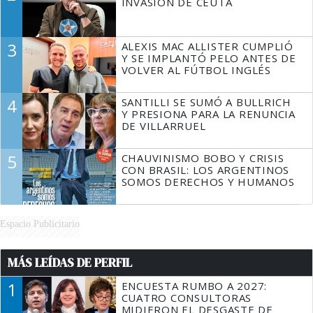
INVASIÓN DE CEUTA
3
ALEXIS MAC ALLISTER CUMPLIÓ
Y SE IMPLANTÓ PELO ANTES DE
VOLVER AL FÚTBOL INGLÉS
4
SANTILLI SE SUMÓ A BULLRICH
Y PRESIONA PARA LA RENUNCIA
DE VILLARRUEL
5
CHAUVINISMO BOBO Y CRISIS
CON BRASIL: LOS ARGENTINOS
SOMOS DERECHOS Y HUMANOS
Espacio Publicitario
MÁS LEÍDAS DE PERFIL
1
ENCUESTA RUMBO A 2027:
CUATRO CONSULTORAS
MIDIERON EL DESGASTE DE