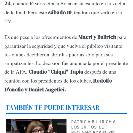
, cuando River reciba a Boca en su estadio en la vuelta
24
de la final. Pero este
, tendrán que verlo en la
sábado 10
TV.
Es que pese a los ofrecimientos de
para
Macri y Bullrich
garantizar la seguridad y que vuelva el público visitante,
los clubes decidieron abrir las puertas sólo para sus
simpatizantes. La decisión fue anunciada por el presidente
de la AFA,
después de una
Claudio "Chiqui" Tapia
reunión con los presidentes de los clubes,
Rodolfo
D'onofio y Daniel Angelici.
TAMBIÉN TE PUEDE INTERESAR
PATRICIA BULLRICH A
LOS GRITOS: EL
RECLAMÓ POR EL PIN