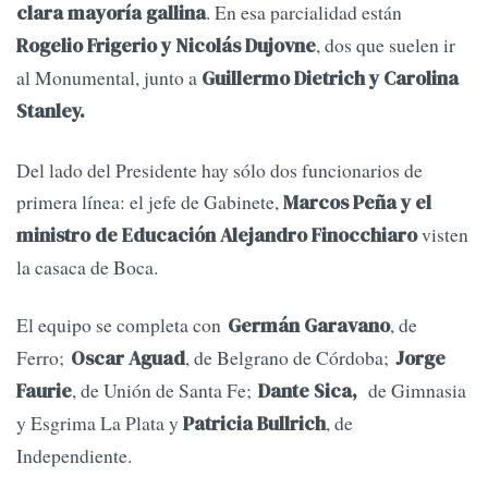
. En esa parcialidad están
clara mayoría gallina
, dos que suelen ir
Rogelio Frigerio y Nicolás Dujovne
al Monumental, junto a
Guillermo Dietrich y Carolina
Stanley.
Del lado del Presidente hay sólo dos funcionarios de
primera línea: el jefe de Gabinete,
Marcos Peña y el
visten
ministro de Educación Alejandro Finocchiaro
la casaca de Boca.
El equipo se completa con
, de
Germán Garavano
Ferro;
, de Belgrano de Córdoba;
Oscar Aguad
Jorge
, de Unión de Santa Fe;
de Gimnasia
Faurie
Dante Sica,
y Esgrima La Plata y
, de
Patricia Bullrich
Independiente.