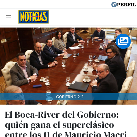
GOBIERNO-2-2
El Boca-River del Gobierno:
quién gana el superclásico
entre los 11 de Mauricio Macri