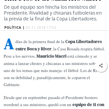
De qué equipo son hincha los ministros del
Presidente. Rivalidad y chicanas futboleras en
la previa de la final de la Copa Libertadores.
POLÍTICA |
05-11-2018 17:52
A
días de la primera final de la
Copa Libertadores
, la Casa Rosada respira fútbol.
entre Boca y River
Pese a los nervios,
está cómodo y se
Mauricio Macri
anima a lanzar chistes y chicanas a sus ministros sobre
uno de los temas que más maneja: el fútbol. Los de River
son su debilidad y, paradójicamente, le coparon el
Gabinete.
Desde que en septiembre pasado el Presidente bostero
reordenó a sus ministros, quedó con un
equipo de 11 con