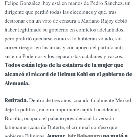
Felipe González, hoy está en manos de Pedro Sánchez, un
dirigente que perdió todas las elecciones y que, tras
destronar con un voto de censura a Mariano Rajoy debió
haber legitimado su gobierno en comicios adelantados,
pero prefirió quedarse como si lo hubieran votado, sin
correr riesgos en las urnas y con apoyo del partido anti-
sistema Podemos y los separatistas catalanes y vascos.
Todos están lejos de la estatura de la mujer que
alcanzó el récord de Helmut Kohl en el gobierno de
Alemania.
Dentro de tres años, cuando finalmente Merkel
Retirada.
deje la política, en otra importante capital occidental,
Brasilia, ocupara el palacio presidencial la versión
latinoamericana de Duterte, el criminal confeso que
gobierna Filipinas.
Aunque
Jair Bolsonaro
no mató a