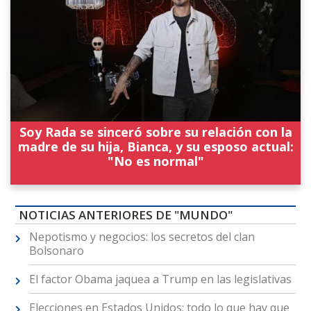
Soy Rada se sinceró sobre su relación con la
madre de su hija, Bianca, y su esposo actual:
"No es normal"
NOTICIAS ANTERIORES DE "MUNDO"
Nepotismo y negocios: los secretos del clan
Bolsonaro
El factor Obama jaquea a Trump en las legislativas
Elecciones en Estados Unidos: todo lo que hay que