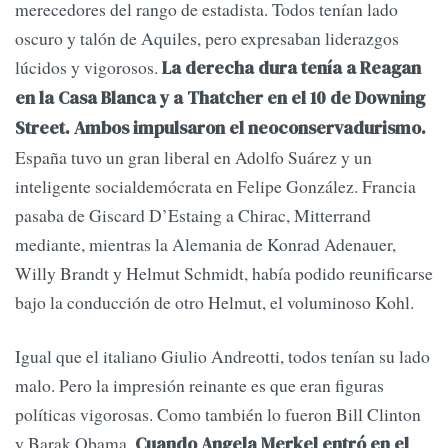
merecedores del rango de estadista. Todos tenían lado
oscuro y talón de Aquiles, pero expresaban liderazgos
lúcidos y vigorosos.
La derecha dura tenía a Reagan
en la Casa Blanca y a Thatcher en el 10 de Downing
Street. Ambos impulsaron el neoconservadurismo.
España tuvo un gran liberal en Adolfo Suárez y un
inteligente socialdemócrata en Felipe González. Francia
pasaba de Giscard D’Estaing a Chirac, Mitterrand
mediante, mientras la Alemania de Konrad Adenauer,
Willy Brandt y Helmut Schmidt, había podido reunificarse
bajo la conducción de otro Helmut, el voluminoso Kohl.
Igual que el italiano Giulio Andreotti, todos tenían su lado
malo. Pero la impresión reinante es que eran figuras
políticas vigorosas. Como también lo fueron Bill Clinton
y Barak Obama.
Cuando Angela Merkel entró en el