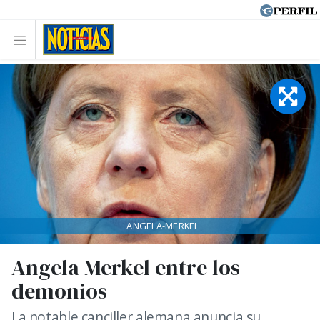
ANGELA-MERKEL
Angela Merkel entre los
demonios
La notable canciller alemana anuncia su