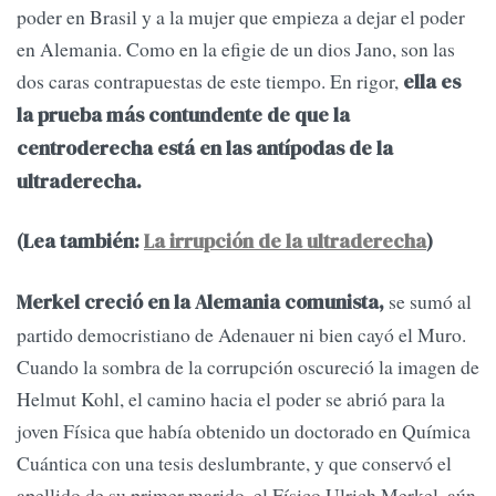
poder en Brasil y a la mujer que empieza a dejar el poder
en Alemania. Como en la efigie de un dios Jano, son las
dos caras contrapuestas de este tiempo. En rigor,
ella es
la prueba más contundente de que la
centroderecha está en las antípodas de la
ultraderecha.
(Lea también:
La irrupción de la ultraderecha
)
se sumó al
Merkel creció en la Alemania comunista,
partido democristiano de Adenauer ni bien cayó el Muro.
Cuando la sombra de la corrupción oscureció la imagen de
Helmut Kohl, el camino hacia el poder se abrió para la
joven Física que había obtenido un doctorado en Química
Cuántica con una tesis deslumbrante, y que conservó el
apellido de su primer marido, el Físico Ulrich Merkel, aún