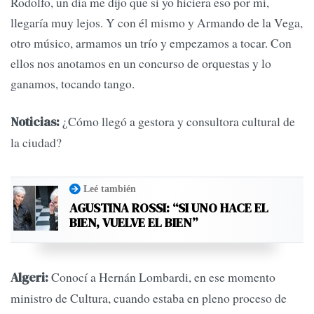
Rodolfo, un día me dijo que si yo hiciera eso por mí,
llegaría muy lejos. Y con él mismo y Armando de la Vega,
otro músico, armamos un trío y empezamos a tocar. Con
ellos nos anotamos en un concurso de orquestas y lo
ganamos, tocando tango.
¿Cómo llegó a gestora y consultora cultural de
Noticias:
la ciudad?
Leé también
AGUSTINA ROSSI: “SI UNO HACE EL
BIEN, VUELVE EL BIEN”
Conocí a Hernán Lombardi, en ese momento
Algeri:
ministro de Cultura, cuando estaba en pleno proceso de