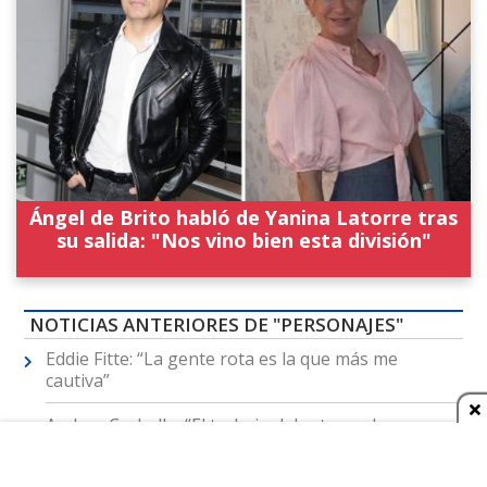
Ángel de Brito habló de Yanina Latorre tras
su salida: "Nos vino bien esta división"
NOTICIAS ANTERIORES DE "PERSONAJES"
Eddie Fitte: “La gente rota es la que más me
cautiva”
Andrea Carballo: “El trabajo del actor es buscar
trabajo”