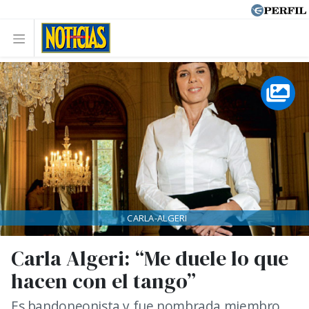
CARLA-ALGERI
Carla Algeri: “Me duele lo que
hacen con el tango”
Es bandoneonista y fue nombrada miembro