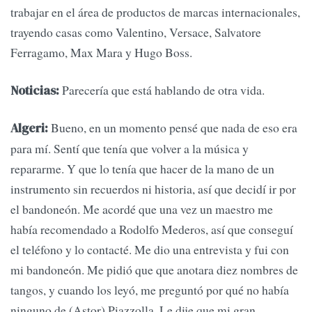
trabajar en el área de productos de marcas internacionales,
trayendo casas como Valentino, Versace, Salvatore
Ferragamo, Max Mara y Hugo Boss.
Parecería que está hablando de otra vida.
Noticias:
Bueno, en un momento pensé que nada de eso era
Algeri:
para mí. Sentí que tenía que volver a la música y
repararme. Y que lo tenía que hacer de la mano de un
instrumento sin recuerdos ni historia, así que decidí ir por
el bandoneón. Me acordé que una vez un maestro me
había recomendado a Rodolfo Mederos, así que conseguí
el teléfono y lo contacté. Me dio una entrevista y fui con
mi bandoneón. Me pidió que que anotara diez nombres de
tangos, y cuando los leyó, me preguntó por qué no había
ninguno de (Astor) Piazzolla. Le dije que mi gran