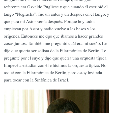
referente era Osvaldo Pugliese y que cuando él escribió el
tango “Negracha”, fue un antes y un después en el tango, y
que para mí Astor venía después. Porque hoy todos
empiezan por Astor y nadie vuelve a las bases y los
orígenes. Entonces me dijo que íbamos a hacer grandes
cosas juntos. También me preguntó cuál era mi sueño. Le
dije que quería ser solista de la Filarmónica de Berlín. Le
pregunté por el suyo y dijo que quería una orquesta típica.
Empecé a estudiar con él e hicimos la orquesta típica. No
toqué con la Filarmónica de Berlín, pero estoy invitada
para tocar con la Sinfónica de Israel.