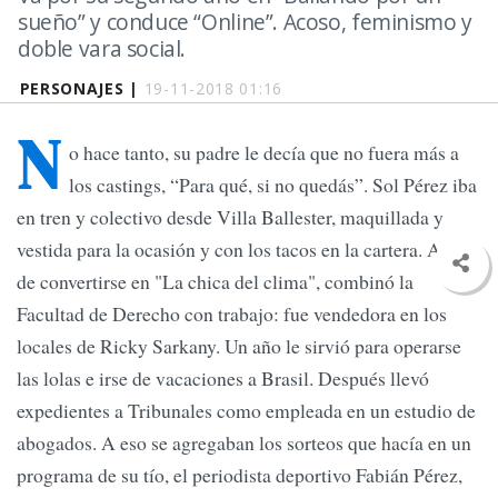
sueño” y conduce “Online”. Acoso, feminismo y
doble vara social.
PERSONAJES |
19-11-2018 01:16
N
o hace tanto, su padre le decía que no fuera más a
los castings, “Para qué, si no quedás”. Sol Pérez iba
en tren y colectivo desde Villa Ballester, maquillada y
vestida para la ocasión y con los tacos en la cartera. Antes
de convertirse en "La chica del clima", combinó la
Facultad de Derecho con trabajo: fue vendedora en los
locales de Ricky Sarkany. Un año le sirvió para operarse
las lolas e irse de vacaciones a Brasil. Después llevó
expedientes a Tribunales como empleada en un estudio de
abogados. A eso se agregaban los sorteos que hacía en un
programa de su tío, el periodista deportivo Fabián Pérez,