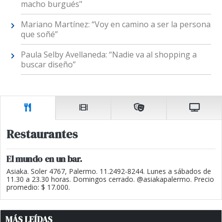
macho burgués"
Mariano Martínez: “Voy en camino a ser la persona
que soñé”
Paula Selby Avellaneda: “Nadie va al shopping a
buscar diseño”
Restaurantes
El mundo en un bar.
Asiaka. Soler 4767, Palermo. 11.2492-8244. Lunes a sábados de
11.30 a 23.30 horas. Domingos cerrado. @asiakapalermo. Precio
promedio: $ 17.000.
MÁS LEÍDAS