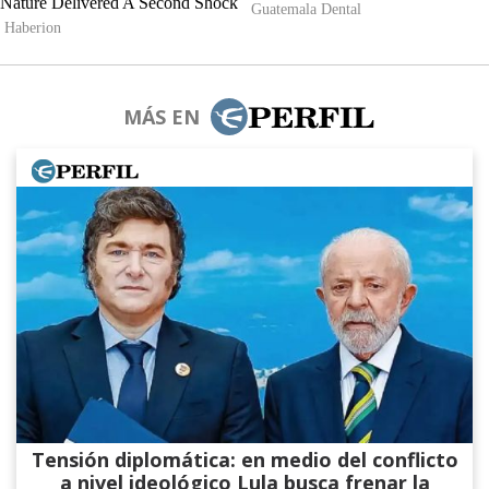
MÁS EN
Tensión diplomática: en medio del conflicto
a nivel ideológico Lula busca frenar la