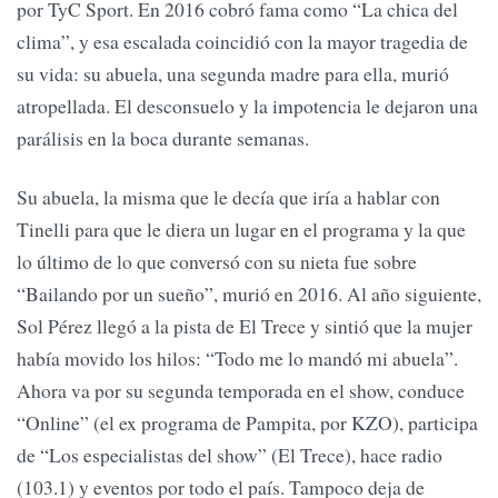
por TyC Sport. En 2016 cobró fama como “La chica del
clima”, y esa escalada coincidió con la mayor tragedia de
su vida: su abuela, una segunda madre para ella, murió
atropellada. El desconsuelo y la impotencia le dejaron una
parálisis en la boca durante semanas.
Su abuela, la misma que le decía que iría a hablar con
Tinelli para que le diera un lugar en el programa y la que
lo último de lo que conversó con su nieta fue sobre
“Bailando por un sueño”, murió en 2016. Al año siguiente,
Sol Pérez llegó a la pista de El Trece y sintió que la mujer
había movido los hilos: “Todo me lo mandó mi abuela”.
Ahora va por su segunda temporada en el show, conduce
“Online” (el ex programa de Pampita, por KZO), participa
de “Los especialistas del show” (El Trece), hace radio
(103.1) y eventos por todo el país. Tampoco deja de