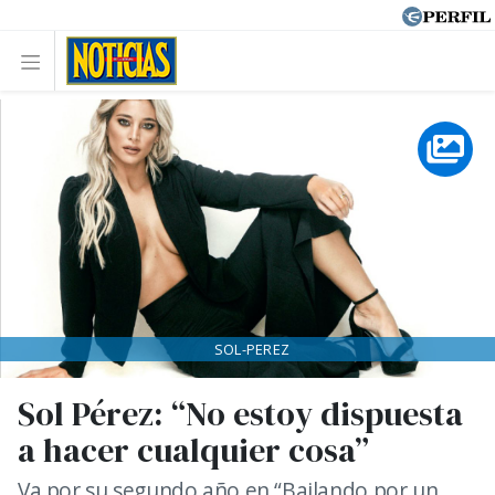
SOL-PEREZ
Sol Pérez: “No estoy dispuesta
a hacer cualquier cosa”
Va por su segundo año en “Bailando por un