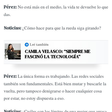
No está más en el medio, la vida te devuelve lo que
Pérez:
das.
¿Cómo hace para que la rueda siga girando?
Noticias:
Leé también
CAMILA VELASCO: “SIEMPRE ME
FASCINÓ LA TECNOLOGÍA”
La única forma es trabajando. Las redes sociales
Pérez:
también son fundamentales. Está bien mutar y buscarle la
vuelta, pero tampoco denigrarse o hacer cualquier cosa
por estar, no estoy dispuesta a eso.
¿Cuáles son los límites de una mujer que arrasa,
Noticias: