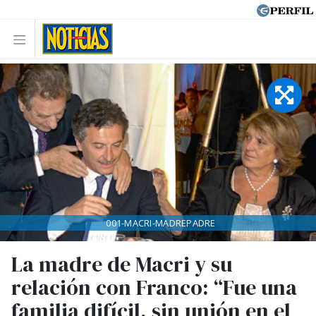
001-MACRI-MADREPADRE
La madre de Macri y su
relación con Franco: “Fue una
familia difícil, sin unión en el