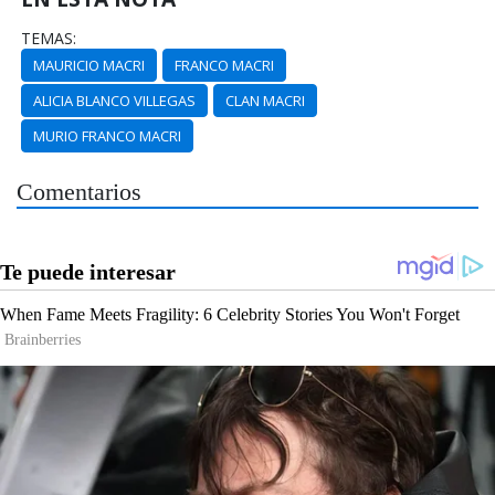
TEMAS:
MAURICIO MACRI
FRANCO MACRI
ALICIA BLANCO VILLEGAS
CLAN MACRI
MURIO FRANCO MACRI
Comentarios