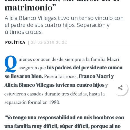
matrimonio”
Alicia Blanco Villegas tuvo un tenso vínculo con
el padre de sus cuatro hijos. Separación y
últimos cruces.
POLÍTICA |
03-03-2019 00:02
Q
uienes conocen desde siempre a la familia Macri
aseguran que
los padres del presidente nunca
Pese a los roces,
se llevaron bien.
Franco Macri y
y
Alicia Blanco Villegas tuvieron cuatro hijos
estuvieron casados durante tres décadas, hasta la
separación formal en 1980.
“Yo tengo una responsabilidad en mis hombros con
una familia muy difícil, súper difícil, porque al no