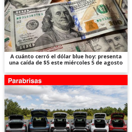
A cuánto cerró el dólar blue hoy: presenta
una caída de $5 este miércoles 5 de agosto