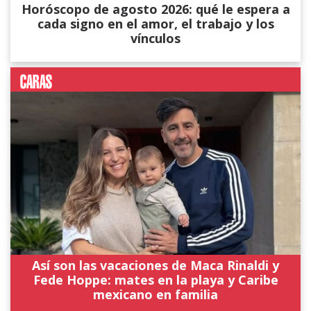
Horóscopo de agosto 2026: qué le espera a
cada signo en el amor, el trabajo y los
vínculos
Así son las vacaciones de Maca Rinaldi y
Fede Hoppe: mates en la playa y Caribe
mexicano en familia