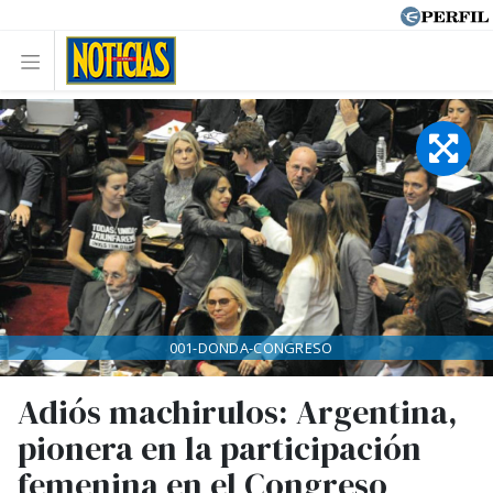
001-DONDA-CONGRESO
Adiós machirulos: Argentina,
pionera en la participación
femenina en el Congreso