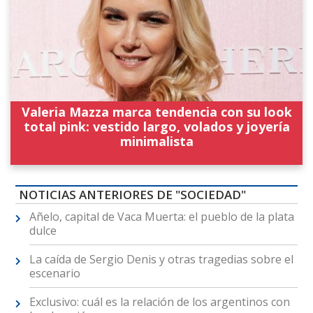
Valeria Mazza marca tendencia con su look
total pink: vestido largo, volados y joyería
minimalista
NOTICIAS ANTERIORES DE "SOCIEDAD"
Añelo, capital de Vaca Muerta: el pueblo de la plata
dulce
La caída de Sergio Denis y otras tragedias sobre el
escenario
Exclusivo: cuál es la relación de los argentinos con