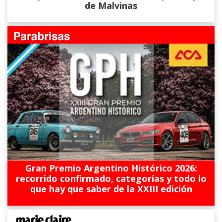
de Malvinas
Gran Premio Argentino Histórico 2026:
recorrido confirmado, categorías y todo lo
que hay que saber de la XXIII edición