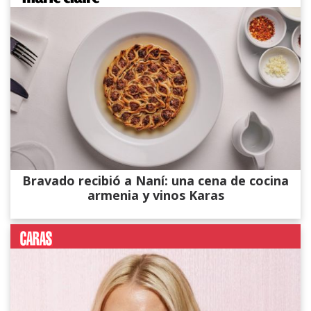
Bravado recibió a Naní: una cena de cocina
armenia y vinos Karas