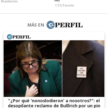
MÁS EN
"¿Por qué 'nonoslodieron' a nosotros?": el
desopilante reclamo de Bulllrich por un pin