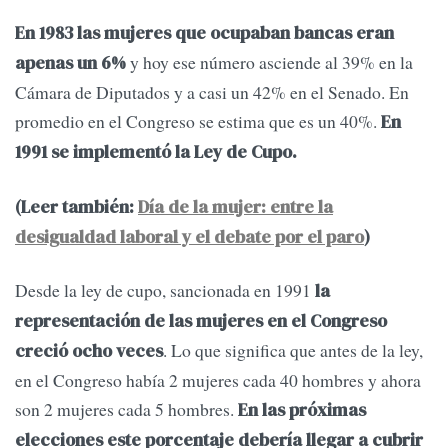
En 1983 las mujeres que ocupaban bancas eran
y hoy ese número asciende al 39% en la
apenas un 6%
Cámara de Diputados y a casi un 42% en el Senado. En
promedio en el Congreso se estima que es un 40%.
En
1991 se implementó la Ley de Cupo.
(Leer también:
Día de la mujer: entre la
desigualdad laboral y el debate por el paro
)
Desde la ley de cupo, sancionada en 1991
la
representación de las mujeres en el Congreso
. Lo que significa que antes de la ley,
creció ocho veces
en el Congreso había 2 mujeres cada 40 hombres y ahora
son 2 mujeres cada 5 hombres.
En las próximas
elecciones este porcentaje debería llegar a cubrir