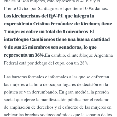
cuales 30 son mujeres, esto representa el 41,6% y el
Frente Cívico por Santiago es el que tiene 100% damas.
Los kirchneristas del FpV-PJ, que integra la
expresidenta Cristina Fernández de Kirchner, tiene
.
7 mujeres sobre un total de 8 miembros
El
interbloque Cambiemos tiene una buena cantidad
9 de sus 25 miembros son senadoras, lo que
En cambio, el interbloque Argentina
representa un 36%.
Federal está por debajo del cupo, con un 28%.
Las barreras formales e informales a las que se enfrentan
las mujeres a la hora de ocupar lugares de decisión en la
política se van derrumbando. En gran medida, la presión
social que ejerce la manifestación pública por el reclamo
de ampliación de derechos y el esfuerzo de las mujeres en
achicar las brechas socioeconómicas que la separan de los