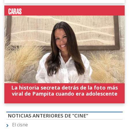
La historia secreta detrás de la foto más
viral de Pampita cuando era adolescente
NOTICIAS ANTERIORES DE "CINE"
El cisne