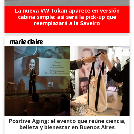
La nueva VW Tukan aparece en versión
cabina simple: así será la pick-up que
reemplazará a la Saveiro
Positive Aging: el evento que reúne ciencia,
belleza y bienestar en Buenos Aires