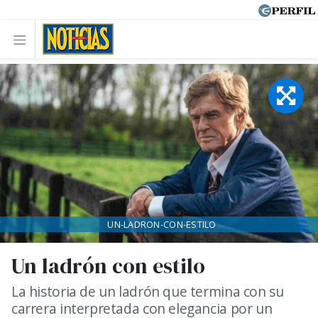
UN-LADRON-CON-ESTILO
Un ladrón con estilo
La historia de un ladrón que termina con su
carrera interpretada con elegancia por un