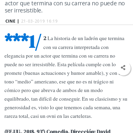
actor que termina con su carrera no puede no
ser irresistible.
CINE |
21-03-2019 16:19
***1/
La historia de un ladrón que termina
2
con su carrera interpretada con
elegancia por un actor que termina con su carrera no
puede no ser irresistible. Esta película cumple con lo que
promete (buenas actuaciones y humor amable), y con el
tono “medio” americano, ese que no es ni trágico ni
cómico pero que abreva de ambos de un modo
equilibrado, tan difícil de conseguir. En su clasicismo y su
generosidad es, visto lo que tenemos cada semana, una
rareza total, casi un ovni en las carteleras.
(EE.UU., 2018, 93') Comedia. Dirección: David