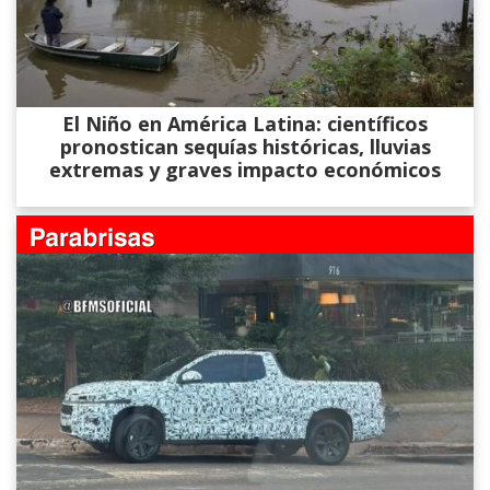
El Niño en América Latina: científicos
pronostican sequías históricas, lluvias
extremas y graves impacto económicos