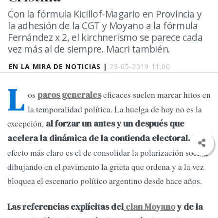
Con la fórmula Kicillof-Magario en Provincia y
la adhesión de la CGT y Moyano a la fórmula
Fernández x 2, el kirchnerismo se parece cada
vez más al de siempre. Macri también.
EN LA MIRA DE NOTICIAS |
29-05-2019 11:00
L
os
eficaces suelen marcar hitos en
paros generales
la temporalidad política. La huelga de hoy no es la
excepción,
al forzar un antes y un después que
El
acelera la dinámica de la contienda electoral.
efecto más claro es el de consolidar la polarización social,
dibujando en el pavimento la grieta que ordena y a la vez
bloquea el escenario político argentino desde hace años.
Las referencias explícitas del
clan Moyano
y de la