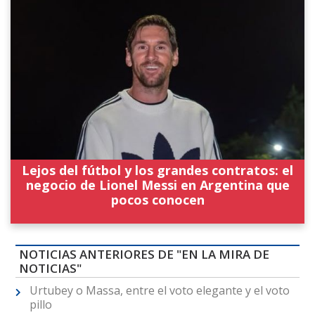
Lejos del fútbol y los grandes contratos: el
negocio de Lionel Messi en Argentina que
pocos conocen
NOTICIAS ANTERIORES DE "EN LA MIRA DE
NOTICIAS"
Urtubey o Massa, entre el voto elegante y el voto
pillo