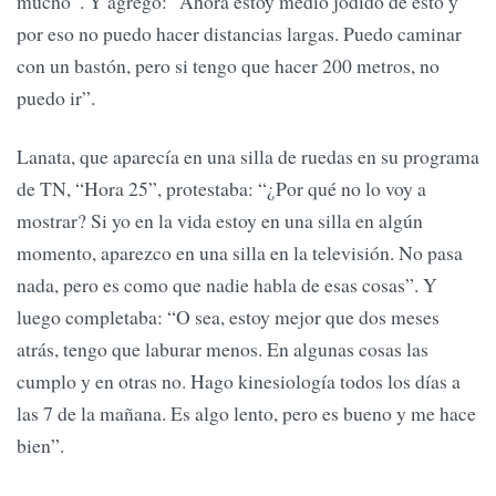
mucho”. Y agregó: “Ahora estoy medio jodido de esto y
por eso no puedo hacer distancias largas. Puedo caminar
con un bastón, pero si tengo que hacer 200 metros, no
puedo ir”.
Lanata, que aparecía en una silla de ruedas en su programa
de TN, “Hora 25”, protestaba: “¿Por qué no lo voy a
mostrar? Si yo en la vida estoy en una silla en algún
momento, aparezco en una silla en la televisión. No pasa
nada, pero es como que nadie habla de esas cosas”. Y
luego completaba: “O sea, estoy mejor que dos meses
atrás, tengo que laburar menos. En algunas cosas las
cumplo y en otras no. Hago kinesiología todos los días a
las 7 de la mañana. Es algo lento, pero es bueno y me hace
bien”.