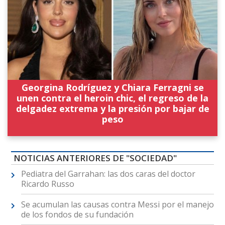
Georgina Rodríguez y Chiara Ferragni se
unen contra el heroin chic, el regreso de la
delgadez extrema y la presión por bajar de
peso
NOTICIAS ANTERIORES DE "SOCIEDAD"
Pediatra del Garrahan: las dos caras del doctor
Ricardo Russo
Se acumulan las causas contra Messi por el manejo
de los fondos de su fundación