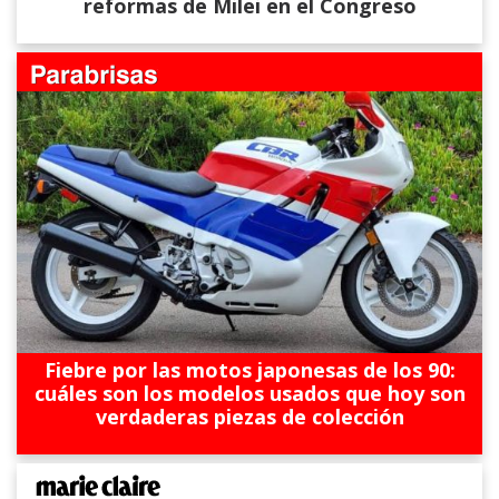
reformas de Milei en el Congreso
Fiebre por las motos japonesas de los 90:
cuáles son los modelos usados que hoy son
verdaderas piezas de colección