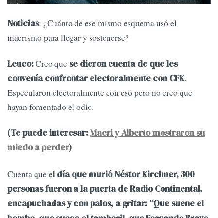
: ¿Cuánto de ese mismo esquema usó el
Noticias
macrismo para llegar y sostenerse?
Creo que
Leuco:
se dieron cuenta de que les
.
convenía confrontar electoralmente con CFK
Especularon electoralmente con eso pero no creo que
hayan fomentado el odio.
(Te puede interesar:
Macri y Alberto mostraron su
miedo a perder
)
Cuenta que e
l día que murió Néstor Kirchner, 300
personas fueron a la puerta de Radio Continental,
encapuchadas y con palos, a gritar: “Que suene el
bombo, que suene el tamboril, que Fernando Bravo