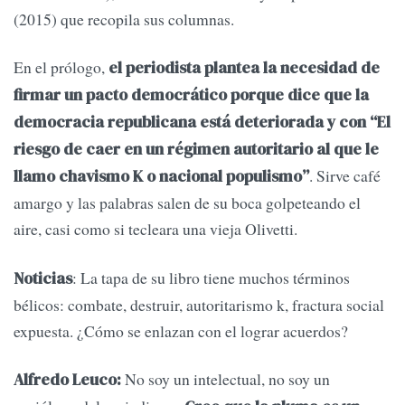
(2015) que recopila sus columnas.
En el prólogo,
el periodista plantea la necesidad de
firmar un pacto democrático porque dice que la
democracia republicana está deteriorada y con “El
riesgo de caer en un régimen autoritario al que le
. Sirve café
llamo chavismo K o nacional populismo”
amargo y las palabras salen de su boca golpeteando el
aire, casi como si tecleara una vieja Olivetti.
: La tapa de su libro tiene muchos términos
Noticias
bélicos: combate, destruir, autoritarismo k, fractura social
expuesta. ¿Cómo se enlazan con el lograr acuerdos?
No soy un intelectual, no soy un
Alfredo Leuco: