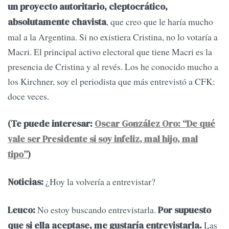
un proyecto autoritario, cleptocrático,
, que creo que le haría mucho
absolutamente chavista
mal a la Argentina. Si no existiera Cristina, no lo votaría a
Macri. El principal activo electoral que tiene Macri es la
presencia de Cristina y al revés. Los he conocido mucho a
los Kirchner, soy el periodista que más entrevistó a CFK:
doce veces.
(Te puede interesar:
Oscar González Oro: “De qué
vale ser Presidente si soy infeliz, mal hijo, mal
tipo”
)
¿Hoy la volvería a entrevistar?
Noticias:
No estoy buscando entrevistarla.
Leuco:
Por supuesto
Las
que si ella aceptase, me gustaría entrevistarla.