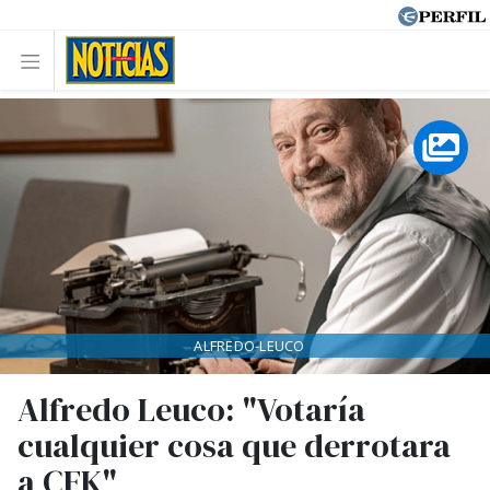
ALFREDO-LEUCO
Alfredo Leuco: "Votaría
cualquier cosa que derrotara
a CFK"