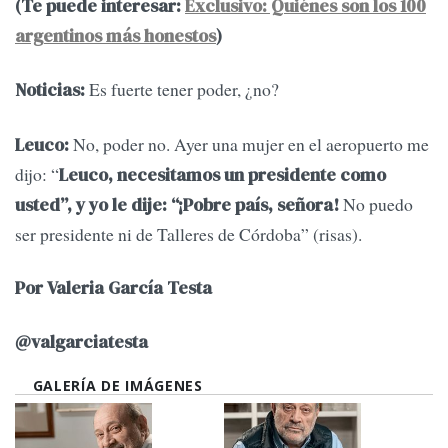
(Te puede interesar:
Exclusivo: Quiénes son los 100
argentinos más honestos
)
Es fuerte tener poder, ¿no?
Noticias:
No, poder no. Ayer una mujer en el aeropuerto me
Leuco:
dijo: “
Leuco, necesitamos un presidente como
No puedo
usted”, y yo le dije: “¡Pobre país, señora!
ser presidente ni de Talleres de Córdoba” (risas).
Por Valeria García Testa
@valgarciatesta
GALERÍA DE IMÁGENES