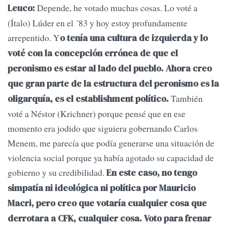
Depende, he votado muchas cosas. Lo voté a
Leuco:
(Ítalo) Lúder en el ´83 y hoy estoy profundamente
arrepentido. Y
o tenía una cultura de izquierda y lo
voté con la concepción errónea de que el
peronismo es estar al lado del pueblo. Ahora creo
que gran parte de la estructura del peronismo es la
También
oligarquía, es el establishment político.
voté a Néstor (Krichner) porque pensé que en ese
momento era jodido que siguiera gobernando Carlos
Menem, me parecía que podía generarse una situación de
violencia social porque ya había agotado su capacidad de
gobierno y su credibilidad.
En este caso, no tengo
simpatía ni ideológica ni política por Mauricio
Macri, pero creo que votaría cualquier cosa que
derrotara a CFK, cualquier cosa. Voto para frenar