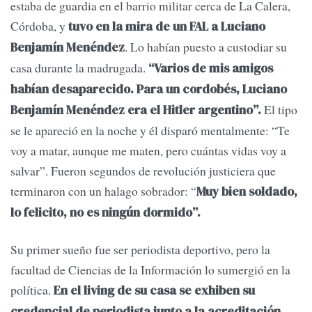
estaba de guardia en el barrio militar cerca de La Calera,
Córdoba, y
tuvo en la mira de un FAL a Luciano
. Lo habían puesto a custodiar su
Benjamín Menéndez
casa durante la madrugada.
“Varios de mis amigos
habían desaparecido. Para un cordobés, Luciano
El tipo
Benjamín Menéndez era el Hitler argentino”.
se le apareció en la noche y él disparó mentalmente: “Te
voy a matar, aunque me maten, pero cuántas vidas voy a
salvar”. Fueron segundos de revolución justiciera que
terminaron con un halago sobrador: “
Muy bien soldado,
lo felicito, no es ningún dormido”.
Su primer sueño fue ser periodista deportivo, pero la
facultad de Ciencias de la Información lo sumergió en la
política.
En el living de su casa se exhiben su
credencial de periodista junto a la acreditación