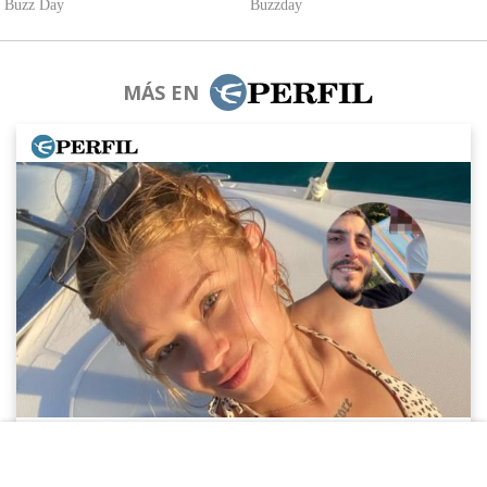
MÁS EN
“Me defendí”: la frase de la acusada por el
crimen de Julián Álvarez y las cuatro
cámaras clave