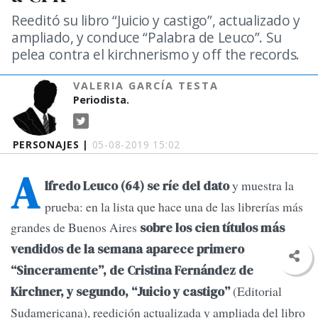
Reeditó su libro “Juicio y castigo”, actualizado y
ampliado, y conduce “Palabra de Leuco”. Su
pelea contra el kirchnerismo y off the records.
VALERIA GARCÍA TESTA
Periodista.
PERSONAJES |
05-08-2019 15:02
A
y muestra la
lfredo Leuco (64) se ríe del dato
prueba: en la lista que hace una de las librerías más
grandes de Buenos Aires
sobre los cien títulos más
vendidos de la semana aparece primero
“Sinceramente”, de Cristina Fernández de
(Editorial
Kirchner, y segundo, “Juicio y castigo”
Sudamericana), reedición actualizada y ampliada del libro