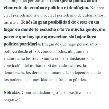
sociólogo del periodismo.
Creo que la pluma es un
No creo
elemento de combate político e ideológico.
en el periodismo liviano, en el periodismo de eufemismos,
me irrita.
Tenés la gran posibilidad de estar en un
lugar en donde te escucha o te ve mucha gente, me
parece que hay que aprovechar, sin bajar línea
Imaginate que hago periodismo
política partidaria.
político desde el ´83, conocí a todos, ninguno me
enamora, no he votado nunca con el entusiasmo o la
convicción del militante. Sí defiendo valores: la
democracia, los derechos humanos, la independencia de
los poderes, la honestidad en la función pública.
Como ciudadano, ¿vota en positivo o en
Noticias:
negativo?