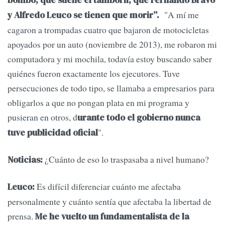
"A mí me
y Alfredo Leuco se tienen que morir”.
cagaron a trompadas cuatro que bajaron de motocicletas
apoyados por un auto (noviembre de 2013), me robaron mi
computadora y mi mochila, todavía estoy buscando saber
quiénes fueron exactamente los ejecutores. Tuve
persecuciones de todo tipo, se llamaba a empresarios para
obligarlos a que no pongan plata en mi programa y
pusieran en otros, d
urante todo el gobierno nunca
".
tuve publicidad oficial
¿Cuánto de eso lo traspasaba a nivel humano?
Noticias:
Es difícil diferenciar cuánto me afectaba
Leuco:
personalmente y cuánto sentía que afectaba la libertad de
prensa.
Me he vuelto un fundamentalista de la